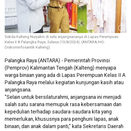
Sekda Kalteng Nuryakin di sela anjangsananya di Lapas Perempuan
Kelas II A Palangka Raya, Selasa (13/8/2024). (ANTARA/HO-
Diskominfosantik Kalteng)
Palangka Raya (ANTARA) - Pemerintah Provinsi
(Pemprov) Kalimantan Tengah (Kalteng) menyapa
warga binaan yang ada di Lapas Perempuan Kelas II A
Palangka Raya melalui kegiatan kunjungan kasih atau
anjangsana.
"Selain untuk bersilaturahmi, anjangsana ini menjadi
salah satu sarana memupuk rasa kebersamaan dan
kepedulian terhadap saudara-saudara kita yang
memerlukan, khususnya para penghuni lapas, anak
binaan, dan anak dalam panti," kata Sekretaris Daerah