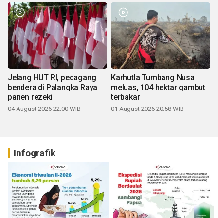
Jelang HUT RI, pedagang
Karhutla Tumbang Nusa
bendera di Palangka Raya
meluas, 104 hektar gambut
panen rezeki
terbakar
04 August 2026 22:00 WIB
01 August 2026 20:58 WIB
Infografik