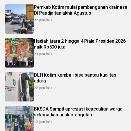
Pemkab Kotim mulai pembangunan drainase
DI Pandjaitan akhir Agustus
22 jam lalu
Hadiah juara 2 hingga 4 Piala Presiden 2026
naik Rp500 juta
23 jam lalu
DLH Kotim kembali bisa pantau kualitas
udara
22 jam lalu
BKSDA Sampit apresiasi kepedulian warga
selamatkan anak orangutan
12 jam lalu