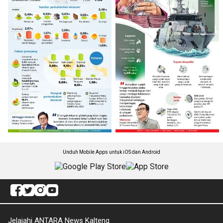
Unduh Mobile Apps untuk iOS dan Android
Jelajahi ANTARA News Kalteng