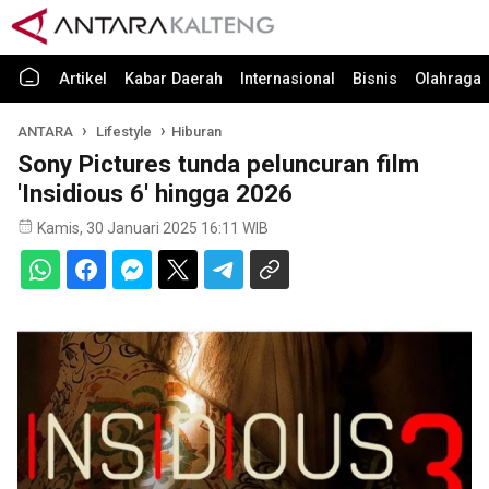
Artikel
Kabar Daerah
Internasional
Bisnis
Olahraga
ANTARA
Lifestyle
Hiburan
Sony Pictures tunda peluncuran film
'Insidious 6' hingga 2026
Kamis, 30 Januari 2025 16:11 WIB