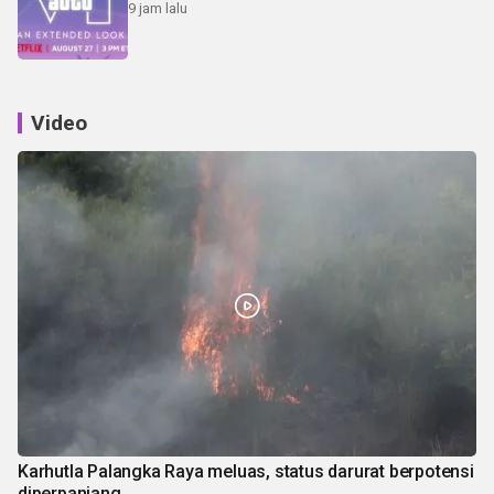
9 jam lalu
Video
Karhutla Palangka Raya meluas, status darurat berpotensi
diperpanjang