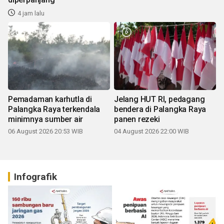
4 jam lalu
Pemadaman karhutla di
Jelang HUT RI, pedagang
Palangka Raya terkendala
bendera di Palangka Raya
minimnya sumber air
panen rezeki
06 August 2026 20:53 WIB
04 August 2026 22:00 WIB
Infografik