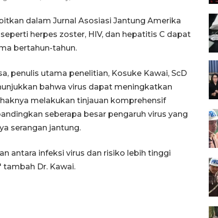
rbitkan dalam Jurnal Asosiasi Jantung Amerika
seperti herpes zoster, HIV, dan hepatitis C dapat
ama bertahun-tahun.
sa, penulis utama penelitian, Kosuke Kawai, ScD
unjukkan bahwa virus dapat meningkatkan
 pihaknya melakukan tinjauan komprehensif
andingkan seberapa besar pengaruh virus yang
ya serangan jantung.
ntara infeksi virus dan risiko lebih tinggi
" tambah Dr. Kawai.