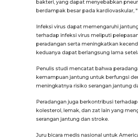
bakteri, yang dapat menyebabkan pneu
berdampak besar pada kardiovaskular, "
Infeksi virus dapat memengaruhi jantun
terhadap infeksi virus meliputi pelep
peradangan serta meningkatkan kecend
keduanya dapat berlangsung lama setelah
Penulis studi mencatat bahwa peradan
kemampuan jantung untuk berfungsi de
meningkatnya risiko serangan jantung da
Peradangan juga berkontribusi terhad
kolesterol, lemak, dan zat lain yang me
serangan jantung dan stroke.
Juru bicara medis nasional untuk Ameri