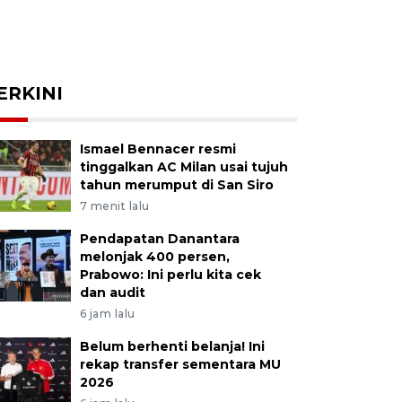
ERKINI
Ismael Bennacer resmi
tinggalkan AC Milan usai tujuh
tahun merumput di San Siro
7 menit lalu
Pendapatan Danantara
melonjak 400 persen,
Prabowo: Ini perlu kita cek
dan audit
6 jam lalu
Belum berhenti belanja! Ini
rekap transfer sementara MU
2026