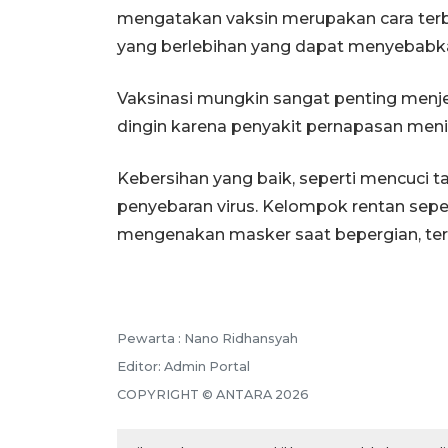
mengatakan vaksin merupakan cara terba
yang berlebihan yang dapat menyebabka
Vaksinasi mungkin sangat penting men
dingin karena penyakit pernapasan meni
Kebersihan yang baik, seperti mencuci 
penyebaran virus. Kelompok rentan seper
mengenakan masker saat bepergian, te
Pewarta :
Nano Ridhansyah
Editor:
Admin Portal
COPYRIGHT ©
ANTARA
2026