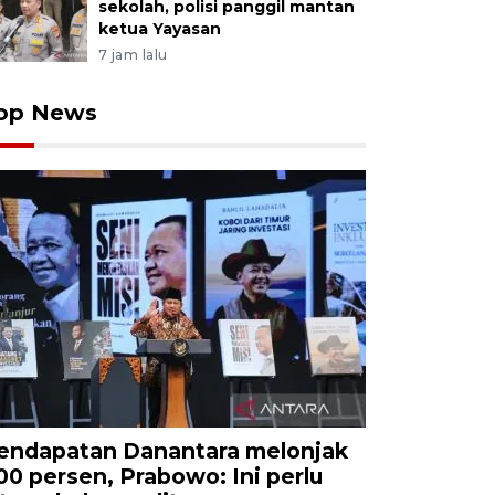
sekolah, polisi panggil mantan
ketua Yayasan
7 jam lalu
op News
endapatan Danantara melonjak
00 persen, Prabowo: Ini perlu