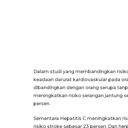
Dalam studi yang membandingkan risiko j
keadaan darurat kardiovaskular pada oran
dibandingkan dengan orang serupa tanpa
meningkatkan risiko serangan jantung se
persen.
Sementara Hepatitis C meningkatkan ris
risiko stroke sebesar 23 persen. Dan he