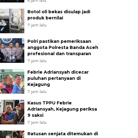
6 jam lalu
Botol oli bekas disulap jadi
produk bernilai
7 jam lalu
Polri pastikan pemeriksaan
anggota Polresta Banda Aceh
profesional dan transparan
7 jam lalu
Febrie Adriansyah dicecar
puluhan pertanyaan di
Kejagung
7 jam lalu
Kasus TPPU Febrie
Adriansyah, Kejagung periksa
9 saksi
7 jam lalu
Ratusan senjata ditemukan di