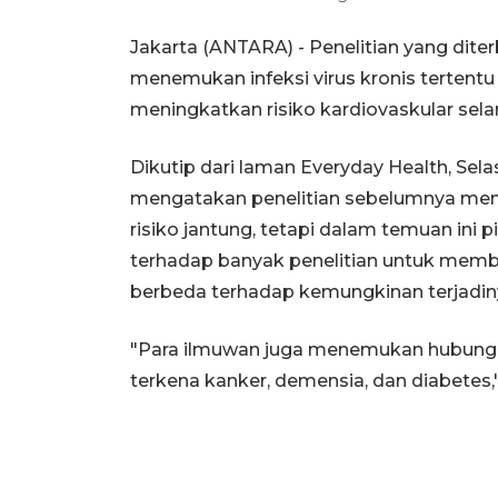
Jakarta (ANTARA) - Penelitian yang dite
menemukan infeksi virus kronis tertentu 
meningkatkan risiko kardiovaskular sel
Dikutip dari laman Everyday Health, Sela
mengatakan penelitian sebelumnya men
risiko jantung, tetapi dalam temuan ini
terhadap banyak penelitian untuk memb
berbeda terhadap kemungkinan terjadin
"Para ilmuwan juga menemukan hubungan a
terkena kanker, demensia, dan diabetes,