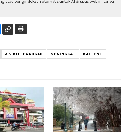
g atau pengindeksan otomatis untuk AI di situs web ini tanpa
RISIKO SERANGAN
MENINGKAT
KALTENG