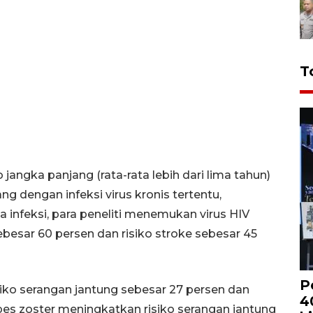
T
angka panjang (rata-rata lebih dari lima tahun)
g dengan infeksi virus kronis tertentu,
 infeksi, para peneliti menemukan virus HIV
besar 60 persen dan risiko stroke sebesar 45
P
iko serangan jantung sebesar 27 persen dan
4
rpes zoster meningkatkan risiko serangan jantung