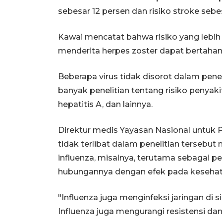
sebesar 12 persen dan risiko stroke sebe
Kawai mencatat bahwa risiko yang lebih 
menderita herpes zoster dapat bertahan 
Beberapa virus tidak disorot dalam penel
banyak penelitian tentang risiko penyak
hepatitis A, dan lainnya.
Direktur medis Yayasan Nasional untuk 
tidak terlibat dalam penelitian terse
influenza, misalnya, terutama sebagai 
hubungannya dengan efek pada kesehat
"Influenza juga menginfeksi jaringan di 
Influenza juga mengurangi resistensi d