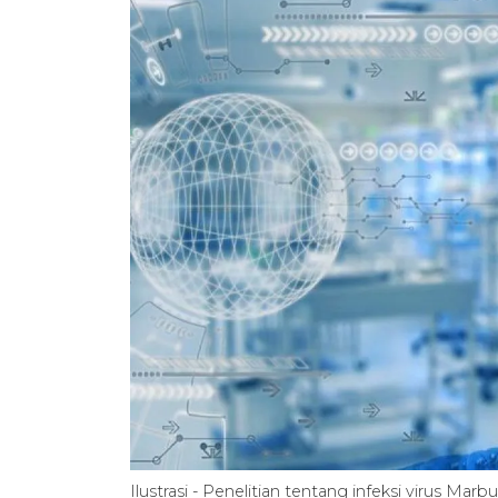
Ilustrasi - Penelitian tentang infeksi virus Ma