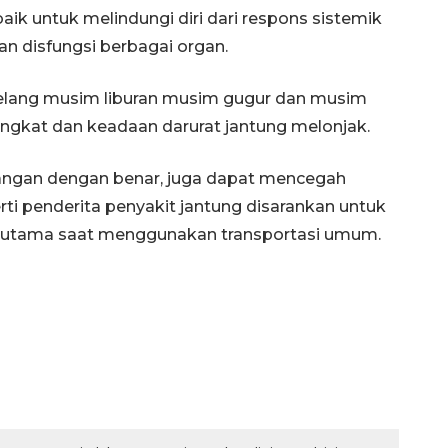
ik untuk melindungi diri dari respons sistemik
n disfungsi berbagai organ.
jelang musim liburan musim gugur dan musim
ngkat dan keadaan darurat jantung melonjak.
tangan dengan benar, juga dapat mencegah
ti penderita penyakit jantung disarankan untuk
rutama saat menggunakan transportasi umum.