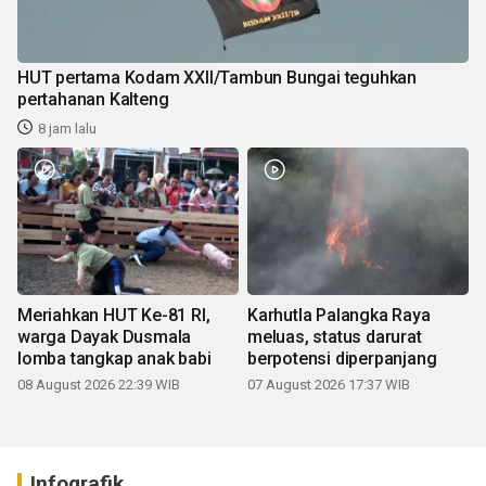
HUT pertama Kodam XXII/Tambun Bungai teguhkan
pertahanan Kalteng
8 jam lalu
Meriahkan HUT Ke-81 RI,
Karhutla Palangka Raya
warga Dayak Dusmala
meluas, status darurat
lomba tangkap anak babi
berpotensi diperpanjang
08 August 2026 22:39 WIB
07 August 2026 17:37 WIB
Infografik