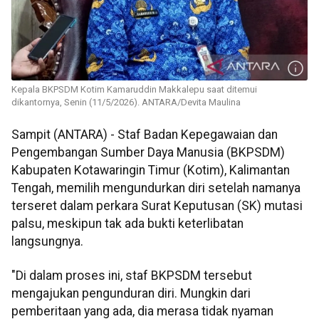
Kepala BKPSDM Kotim Kamaruddin Makkalepu saat ditemui
dikantornya, Senin (11/5/2026). ANTARA/Devita Maulina
Sampit (ANTARA) - Staf Badan Kepegawaian dan
Pengembangan Sumber Daya Manusia (BKPSDM)
Kabupaten Kotawaringin Timur (Kotim), Kalimantan
Tengah, memilih mengundurkan diri setelah namanya
terseret dalam perkara Surat Keputusan (SK) mutasi
palsu, meskipun tak ada bukti keterlibatan
langsungnya.
"Di dalam proses ini, staf BKPSDM tersebut
mengajukan pengunduran diri. Mungkin dari
pemberitaan yang ada, dia merasa tidak nyaman