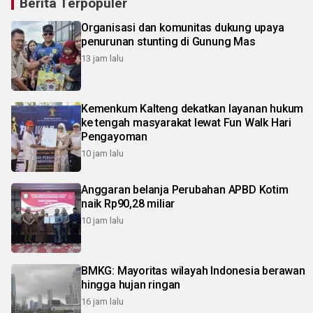
Berita Terpopuler
Organisasi dan komunitas dukung upaya
penurunan stunting di Gunung Mas
13 jam lalu
Kemenkum Kalteng dekatkan layanan hukum
ke tengah masyarakat lewat Fun Walk Hari
Pengayoman
10 jam lalu
Anggaran belanja Perubahan APBD Kotim
naik Rp90,28 miliar
10 jam lalu
BMKG: Mayoritas wilayah Indonesia berawan
hingga hujan ringan
16 jam lalu