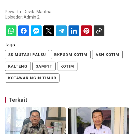
Pewarta : Devita Maulina
Uploader:
Admin 2
Tags:
SK MUTASI PALSU
BKPSDM KOTIM
ASN KOTIM
KALTENG
SAMPIT
KOTIM
KOTAWARINGIN TIMUR
Terkait