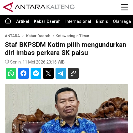
Artikel
Kabar Daerah
Internasional
Bisnis
Olahraga
ANTARA
Kabar Daerah
Kotawaringin Timur
Staf BKPSDM Kotim pilih mengundurkan
diri imbas perkara SK palsu
Senin, 11 Mei 2026 20:16 WIB