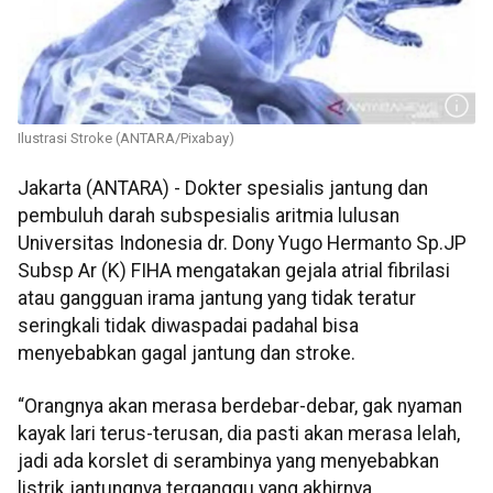
Ilustrasi Stroke (ANTARA/Pixabay)
Jakarta (ANTARA) - Dokter spesialis jantung dan
pembuluh darah subspesialis aritmia lulusan
Universitas Indonesia dr. Dony Yugo Hermanto Sp.JP
Subsp Ar (K) FIHA mengatakan gejala atrial fibrilasi
atau gangguan irama jantung yang tidak teratur
seringkali tidak diwaspadai padahal bisa
menyebabkan gagal jantung dan stroke.
“Orangnya akan merasa berdebar-debar, gak nyaman
kayak lari terus-terusan, dia pasti akan merasa lelah,
jadi ada korslet di serambinya yang menyebabkan
listrik jantungnya terganggu yang akhirnya