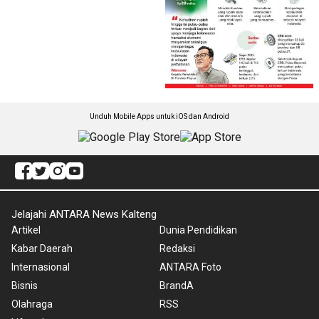
Unduh Mobile Apps untuk iOS dan Android
Jelajahi ANTARA News Kalteng
Artikel
Dunia Pendidikan
Kabar Daerah
Redaksi
Internasional
ANTARA Foto
Bisnis
BrandA
Olahraga
RSS