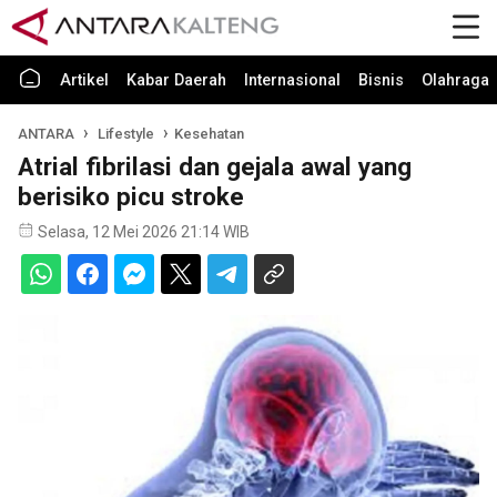
Artikel
Kabar Daerah
Internasional
Bisnis
Olahraga
ANTARA
Lifestyle
Kesehatan
Atrial fibrilasi dan gejala awal yang
berisiko picu stroke
Selasa, 12 Mei 2026 21:14 WIB