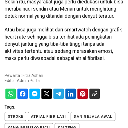
Selain itu, masyarakat juga perlu diedukasi untuk bisa
meraba nadi sendiri atau Menari untuk menghitung
detak normal yang ditandai dengan denyut teratur.
Atau bisa juga melihat dari smartwatch dengan grafik
heart rate sehingga bisa terlihat ada peningkatan
denyut jantung yang tiba-tiba tinggi tanpa ada
aktivitas tertentu atau sedang merasakan emosi,
maka perlu diwaspadai sebagai atrial fibrilasi.
Pewarta : Fitra Ashari
Editor:
Admin Portal
Tags:
STROKE
ATRIAL FIBRILASI
DAN GEJALA AWAL
YANG BERISIKO PICU
KALTENG