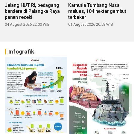
Jelang HUT RI, pedagang
Karhutla Tumbang Nusa
bendera di Palangka Raya
meluas, 104 hektar gambut
panen rezeki
terbakar
04 August 2026 22:00 WIB
01 August 2026 20:58 WIB
Infografik