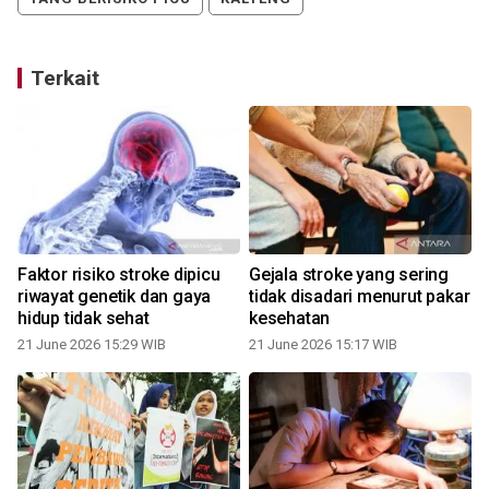
Terkait
Faktor risiko stroke dipicu
Gejala stroke yang sering
o
riwayat genetik dan gaya
tidak disadari menurut pakar
e
hidup tidak sehat
kesehatan
21 June 2026 15:29 WIB
21 June 2026 15:17 WIB