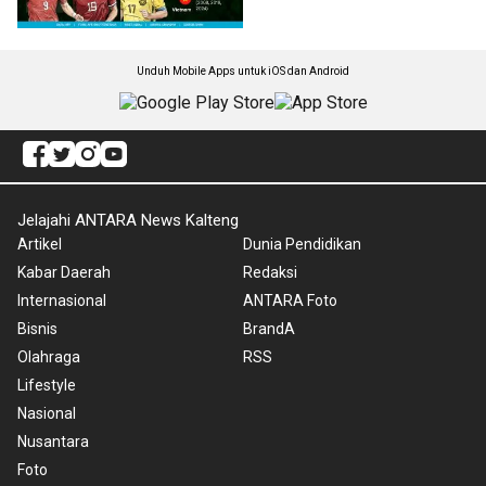
Unduh Mobile Apps untuk iOS dan Android
Jelajahi ANTARA News Kalteng
Artikel
Dunia Pendidikan
Kabar Daerah
Redaksi
Internasional
ANTARA Foto
Bisnis
BrandA
Olahraga
RSS
Lifestyle
Nasional
Nusantara
Foto