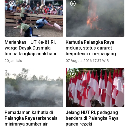
Meriahkan HUT Ke-81 RI,
Karhutla Palangka Raya
warga Dayak Dusmala
meluas, status darurat
lomba tangkap anak babi
berpotensi diperpanjang
20 jam lalu
07 August 2026 17:37 WIB
Pemadaman karhutla di
Jelang HUT RI, pedagang
Palangka Raya terkendala
bendera di Palangka Raya
minimnya sumber air
panen rezeki