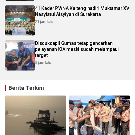
41 Kader PWNA Kalteng hadiri Muktamar XV
Nasyiatul Aisyiyah di Surakarta
21 jam lalu
Disdukcapil Gumas tetap gencarkan
pelayanan KIA meski sudah melampaui
target
5 jam lalu
Berita Terkini