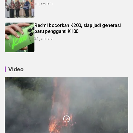
13 jam lalu
Redmi bocorkan K200, siap jadi generasi
baru pengganti K100
21 jam lalu
Video