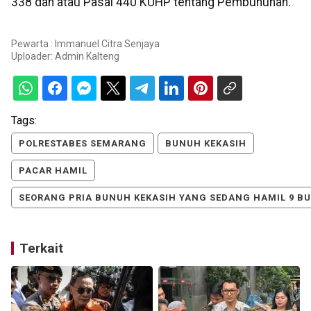
338 dan atau Pasal 440 KUHP tentang Pembunuhan.
Pewarta : Immanuel Citra Senjaya
Uploader:
Admin Kalteng
Tags:
POLRESTABES SEMARANG
BUNUH KEKASIH
PACAR HAMIL
SEORANG PRIA BUNUH KEKASIH YANG SEDANG HAMIL 9 B
Terkait