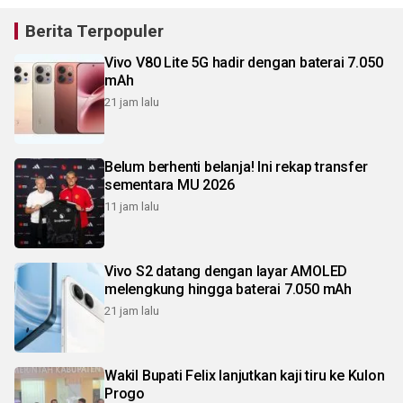
Berita Terpopuler
Vivo V80 Lite 5G hadir dengan baterai 7.050
mAh
21 jam lalu
Belum berhenti belanja! Ini rekap transfer
sementara MU 2026
11 jam lalu
Vivo S2 datang dengan layar AMOLED
melengkung hingga baterai 7.050 mAh
21 jam lalu
Wakil Bupati Felix lanjutkan kaji tiru ke Kulon
Progo