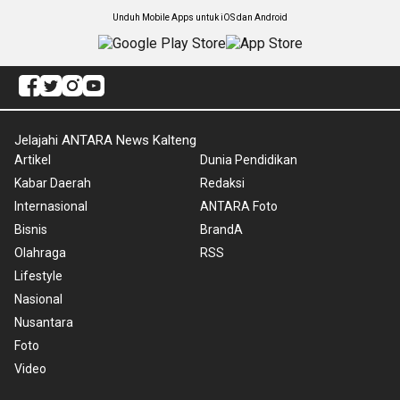
Unduh Mobile Apps untuk iOS dan Android
Jelajahi ANTARA News Kalteng
Artikel
Dunia Pendidikan
Kabar Daerah
Redaksi
Internasional
ANTARA Foto
Bisnis
BrandA
Olahraga
RSS
Lifestyle
Nasional
Nusantara
Foto
Video