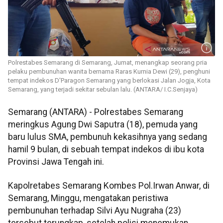
Polrestabes Semarang di Semarang, Jumat, menangkap seorang pria
pelaku pembunuhan wanita bernama Raras Kurnia Dewi (29), penghuni
tempat indekos D'Paragon Semarang yang berlokasi Jalan Jogja, Kota
Semarang, yang terjadi sekitar sebulan lalu. (ANTARA/ I.C.Senjaya)
Semarang (ANTARA) - Polrestabes Semarang
meringkus Agung Dwi Saputra (18), pemuda yang
baru lulus SMA, pembunuh kekasihnya yang sedang
hamil 9 bulan, di sebuah tempat indekos di ibu kota
Provinsi Jawa Tengah ini.
Kapolretabes Semarang Kombes Pol.Irwan Anwar, di
Semarang, Minggu, mengatakan peristiwa
pembunuhan terhadap Silvi Ayu Nugraha (23)
tersebut terungkap, setelah polisi menemukan