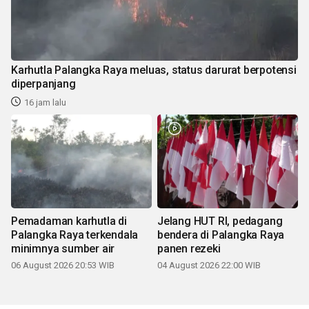
Karhutla Palangka Raya meluas, status darurat berpotensi
diperpanjang
16 jam lalu
Pemadaman karhutla di
Jelang HUT RI, pedagang
Palangka Raya terkendala
bendera di Palangka Raya
minimnya sumber air
panen rezeki
06 August 2026 20:53 WIB
04 August 2026 22:00 WIB