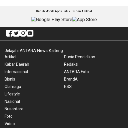
Unduh Mobile Apps untuk iOS dan Android
Jelajahi ANTARA News Kalteng
Artikel
Dunia Pendidikan
Kabar Daerah
Redaksi
Internasional
ANTARA Foto
Bisnis
BrandA
Olahraga
RSS
Lifestyle
Nasional
Nusantara
Foto
Video