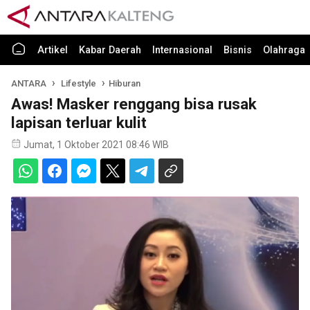
Artikel
Kabar Daerah
Internasional
Bisnis
Olahraga
ANTARA
Lifestyle
Hiburan
Awas! Masker renggang bisa rusak
lapisan terluar kulit
Jumat, 1 Oktober 2021 08:46 WIB