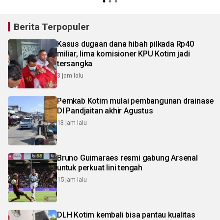
Berita Terpopuler
Kasus dugaan dana hibah pilkada Rp40
miliar, lima komisioner KPU Kotim jadi
tersangka
3 jam lalu
Pemkab Kotim mulai pembangunan drainase
DI Pandjaitan akhir Agustus
13 jam lalu
Bruno Guimaraes resmi gabung Arsenal
untuk perkuat lini tengah
15 jam lalu
DLH Kotim kembali bisa pantau kualitas