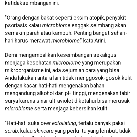
ketidakseimbangan ini.
"Orang dengan bakat seperti eksim atopik, penyakit
psoriasis kalau
microbiome
enggak seimbang akan
semakin parah atau kambuh. Penting banget sehari-
hari harus merawat
microbiome
," kata Arini.
Demi mengembalikan keseimbangan sekaligus
menjaga kesehatan
microbiome
yang merupakan
mikroorganisme ini, ada sejumlah cara yang bisa
Anda lakukan antara lain tidak menggosok-gosok kulit
dengan kasar, hati-hati mengenakan bahan
mengandung alkohol dan pH tinggi, mengenakan tabir
surya karena sinar ultraviolet diketahui bisa merusak
microbiome
serta menjaga kebersihan kulit.
"Hati-hati suka
over exfoliating
, terlalu banyak pakai
scrub,
kalau
skincare
yang perlu itu yang lembut, tidak