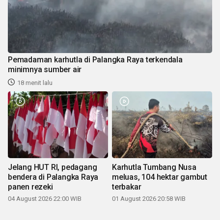
Pemadaman karhutla di Palangka Raya terkendala
minimnya sumber air
18 menit lalu
Jelang HUT RI, pedagang
Karhutla Tumbang Nusa
bendera di Palangka Raya
meluas, 104 hektar gambut
panen rezeki
terbakar
04 August 2026 22:00 WIB
01 August 2026 20:58 WIB