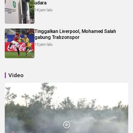
udara
14 jam lalu
Tinggalkan Liverpool, Mohamed Salah
gabung Trabzonspor
15 jam lalu
Video