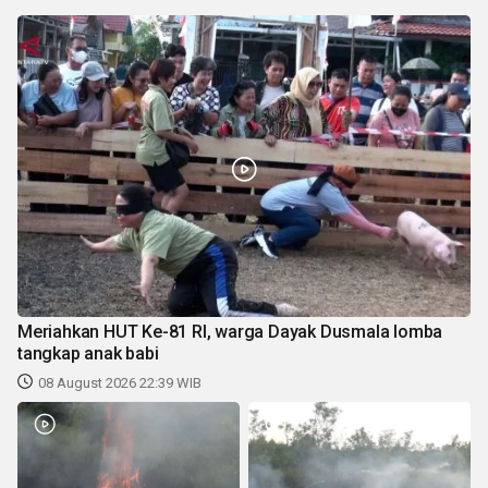
Meriahkan HUT Ke-81 RI, warga Dayak Dusmala lomba
tangkap anak babi
08 August 2026 22:39 WIB