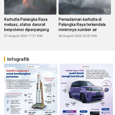
Karhutla Palangka Raya
Pemadaman karhutla di
meluas, status darurat
Palangka Raya terkendala
berpotensi diperpanjang
minimnya sumber air
07 August 2026 17:37 WIB
06 August 2026 20:53 WIB
Infografik