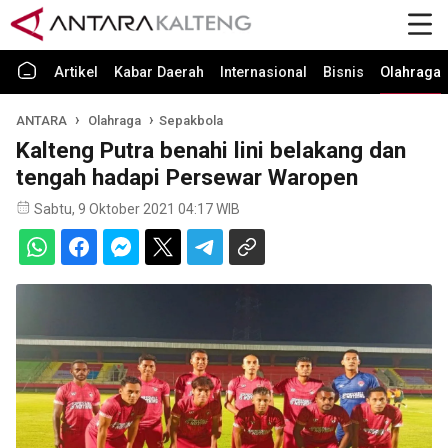
Artikel
Kabar Daerah
Internasional
Bisnis
Olahraga
ANTARA
Olahraga
Sepakbola
Kalteng Putra benahi lini belakang dan
tengah hadapi Persewar Waropen
Sabtu, 9 Oktober 2021 04:17 WIB