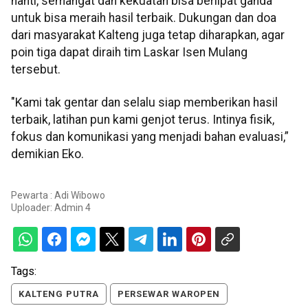
nanti, semangat dan kekuatan bisa berlipat ganda
untuk bisa meraih hasil terbaik. Dukungan dan doa
dari masyarakat Kalteng juga tetap diharapkan, agar
poin tiga dapat diraih tim Laskar Isen Mulang
tersebut.
"Kami tak gentar dan selalu siap memberikan hasil
terbaik, latihan pun kami genjot terus. Intinya fisik,
fokus dan komunikasi yang menjadi bahan evaluasi,”
demikian Eko.
Pewarta : Adi Wibowo
Uploader:
Admin 4
Tags:
KALTENG PUTRA
PERSEWAR WAROPEN