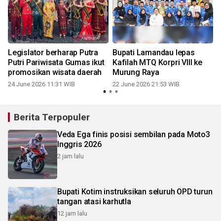
Legislator berharap Putra
Bupati Lamandau lepas
Putri Pariwisata Gumas ikut
Kafilah MTQ Korpri VIII ke
promosikan wisata daerah
Murung Raya
24 June 2026 11:31 WIB
22 June 2026 21:53 WIB
Berita Terpopuler
Veda Ega finis posisi sembilan pada Moto3
Inggris 2026
2 jam lalu
Bupati Kotim instruksikan seluruh OPD turun
tangan atasi karhutla
12 jam lalu