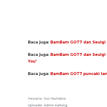
Baca juga:
BamBam GOT7 dan Seulgi R
Baca juga:
BamBam GOT7 dan Seulgi R
You'
Baca juga:
BamBam GOT7 puncaki tang
Pewarta :
Suci Nurhaliza
Uploader:
Admin Kalteng