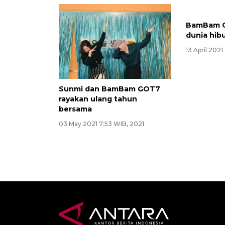
BamBam G
dunia hib
13 April 202
Sunmi dan BamBam GOT7
rayakan ulang tahun
bersama
03 May 2021 7:53 WIB, 2021