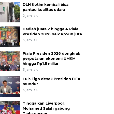
DLH Kotim kembali bisa
pantau kualitas udara
2 jam lalu
Hadiah juara 2 hingga 4 Piala
Presiden 2026 naik Rp500 juta
3 jam lalu
Piala Presiden 2026 dongkrak
perputaran ekonomi UMKM
hingga Rp1,5 miliar
3 jam lalu
Luis Figo desak Presiden FIFA
mundur
3 jam lalu
Tinggalkan Liverpool,
Mohamed Salah gabung
Trabzonspor