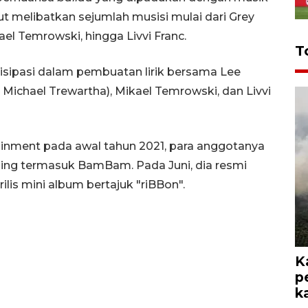
ut melibatkan sejumlah musisi mulai dari Grey
ael Temrowski, hingga Livvi Franc.
T
isipasi dalam pembuatan lirik bersama Lee
, Michael Trewartha), Mikael Temrowski, dan Livvi
ainment pada awal tahun 2021, para anggotanya
asing termasuk BamBam. Pada Juni, dia resmi
lis mini album bertajuk "riBBon".
K
p
k