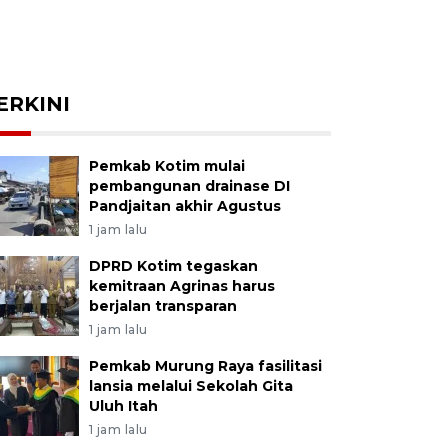
ERKINI
Pemkab Kotim mulai
pembangunan drainase DI
Pandjaitan akhir Agustus
1 jam lalu
DPRD Kotim tegaskan
kemitraan Agrinas harus
berjalan transparan
1 jam lalu
Pemkab Murung Raya fasilitasi
lansia melalui Sekolah Gita
Uluh Itah
1 jam lalu