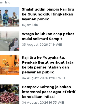
jam lalu
Shalahuddin pimpin kaji tiru
ke Gunungkidul tingkatkan
layanan publik
16 jam lalu
Warga keluhkan asap pekat
mulai selimuti Sampit
05 August 2026 7:19 WIB
Kaji tiru ke Yogyakarta,
Pemkab Barut perkuat tata
kelola pemerintahan dan
pelayanan publik
04 August 2026 17:02 WIB
Pemprov Kalteng jalankan
intervensi pasar agar efektif
kendalikan inflasi
04 August 2026 16:33 WIB