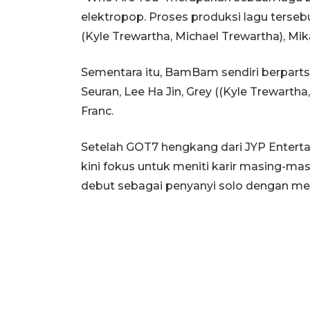
elektropop. Proses produksi lagu terseb
(Kyle Trewartha, Michael Trewartha), Mik
Sementara itu, BamBam sendiri berparts
Seuran, Lee Ha Jin, Grey ((Kyle Trewartha
Franc.
Setelah GOT7 hengkang dari JYP Entert
kini fokus untuk meniti karir masing-m
debut sebagai penyanyi solo dengan meri