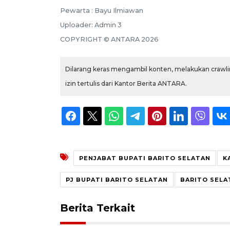
Pewarta :
Bayu Ilmiawan
Uploader:
Admin 3
COPYRIGHT ©
ANTARA
2026
Dilarang keras mengambil konten, melakukan crawlin
izin tertulis dari Kantor Berita ANTARA.
PENJABAT BUPATI BARITO SELATAN
K
PJ BUPATI BARITO SELATAN
BARITO SELA
Berita Terkait