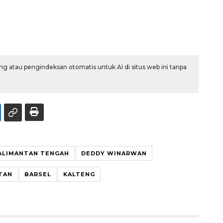
g atau pengindeksan otomatis untuk AI di situs web ini tanpa
ALIMANTAN TENGAH
DEDDY WINARWAN
TAN
BARSEL
KALTENG