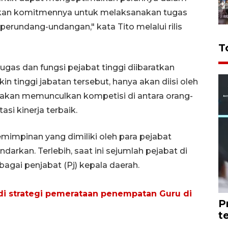
lkan komitmennya untuk melaksanakan tugas
perundang-undangan," kata Tito melalui rilis
T
ugas dan fungsi pejabat tinggi diibaratkan
in tinggi jabatan tersebut, hanya akan diisi oleh
an akan memunculkan kompetisi di antara orang-
si kinerja terbaik.
emimpinan yang dimiliki oleh para pejabat
arkan. Terlebih, saat ini sejumlah pejabat di
ai penjabat (Pj) kepala daerah.
adi strategi pemerataan penempatan Guru di
P
t