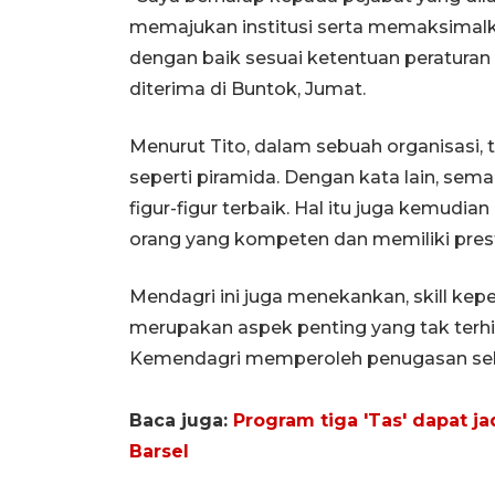
memajukan institusi serta memaksima
dengan baik sesuai ketentuan peraturan 
diterima di Buntok, Jumat.
Menurut Tito, dalam sebuah organisasi, t
seperti piramida. Dengan kata lain, semak
figur-figur terbaik. Hal itu juga kemudi
orang yang kompeten dan memiliki presta
Mendagri ini juga menekankan, skill kep
merupakan aspek penting yang tak terhind
Kemendagri memperoleh penugasan sebag
Baca juga:
Program tiga 'Tas' dapat j
Barsel