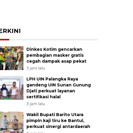
ERKINI
Dinkes Kotim gencarkan
pembagian masker gratis
cegah dampak asap pekat
3 jam lalu
LPH UIN Palangka Raya
gandeng UIN Sunan Gunung
Djati perkuat layanan
sertifikasi halal
3 jam lalu
Wakil Bupati Barito Utara
pimpin kaji tiru ke Bantul,
perkuat sinergi antardaerah