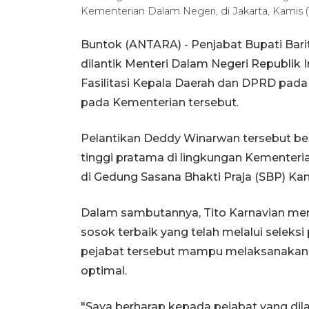
Kementerian Dalam Negeri, di Jakarta, Kamis 
Buntok (ANTARA) - Penjabat Bupati Bar
dilantik Menteri Dalam Negeri Republik I
Fasilitasi Kepala Daerah dan DPRD pada 
pada Kementerian tersebut.
Pelantikan Deddy Winarwan tersebut be
tinggi pratama di lingkungan Kementer
di Gedung Sasana Bhakti Praja (SBP) Ka
Dalam sambutannya, Tito Karnavian meng
sosok terbaik yang telah melalui seleksi
pejabat tersebut mampu melaksanakan 
optimal.
"Saya berharap kepada pejabat yang di