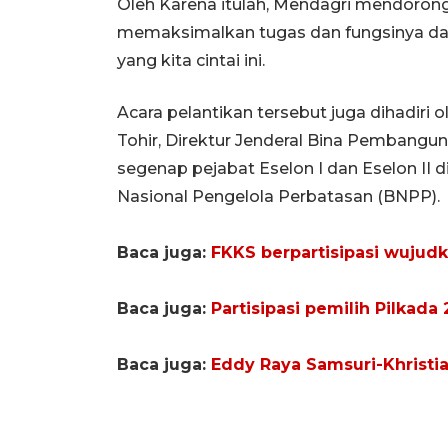
Oleh Karena itulah, Mendagri mendorong
memaksimalkan tugas dan fungsinya d
yang kita cintai ini.
Acara pelantikan tersebut juga dihadiri 
Tohir, Direktur Jenderal Bina Pembangu
segenap pejabat Eselon I dan Eselon II 
Nasional Pengelola Perbatasan (BNPP).
Baca juga:
FKKS berpartisipasi wujudk
Baca juga:
Partisipasi pemilih Pilkada
Baca juga:
Eddy Raya Samsuri-Khristi