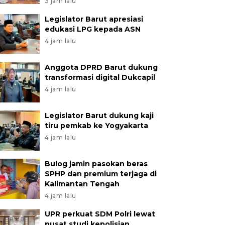
3 jam lalu
Legislator Barut apresiasi
edukasi LPG kepada ASN
4 jam lalu
Anggota DPRD Barut dukung
transformasi digital Dukcapil
4 jam lalu
Legislator Barut dukung kaji
tiru pemkab ke Yogyakarta
4 jam lalu
Bulog jamin pasokan beras
SPHP dan premium terjaga di
Kalimantan Tengah
4 jam lalu
UPR perkuat SDM Polri lewat
pusat studi kepolisian