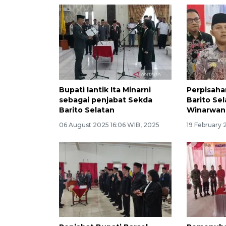
Bupati lantik Ita Minarni
Perpisaha
sebagai penjabat Sekda
Barito Se
Barito Selatan
Winarwan
06 August 2025 16:06 WIB, 2025
19 February 