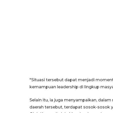
"Situasi tersebut dapat menjadi mom
kemampuan leadership di lingkup masya
Selain itu, ia juga menyampaikan, dala
daerah tersebut, terdapat sosok-sosok 