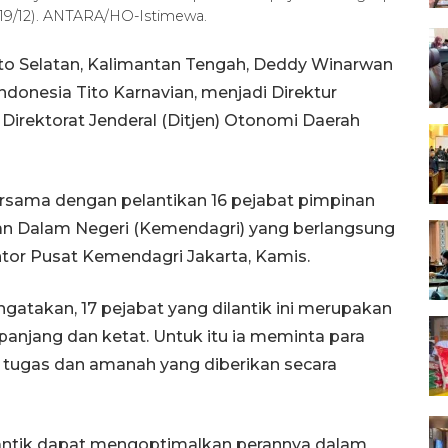
(19/12). ANTARA/HO-Istimewa.
ito Selatan, Kalimantan Tengah, Deddy Winarwan
ndonesia Tito Karnavian, menjadi Direktur
Direktorat Jenderal (Ditjen) Otonomi Daerah
rsama dengan pelantikan 16 pejabat pimpinan
ian Dalam Negeri (Kemendagri) yang berlangsung
ntor Pusat Kemendagri Jakarta, Kamis.
atakan, 17 pejabat yang dilantik ini merupakan
 panjang dan ketat. Untuk itu ia meminta para
tugas dan amanah yang diberikan secara
lantik dapat mengoptimalkan perannya dalam