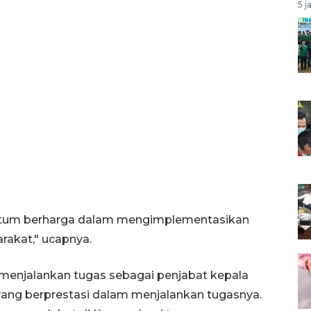
5 j
entum berharga dalam mengimplementasikan
rakat," ucapnya.
m menjalankan tugas sebagai penjabat kepala
yang berprestasi dalam menjalankan tugasnya.