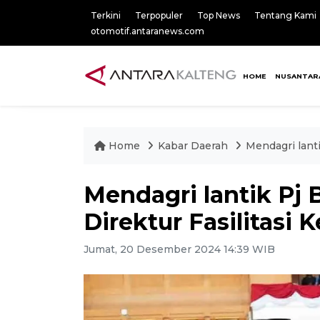
Terkini
Terpopuler
Top News
Tentang Kami
otomotif.antaranews.com
HOME
NUSANTAR
Home
Kabar Daerah
Mendagri lanti
Mendagri lantik Pj B
Direktur Fasilitasi
Jumat, 20 Desember 2024 14:39 WIB