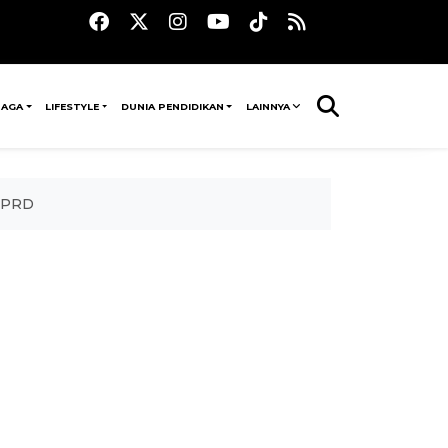
RAGA
LIFESTYLE
DUNIA PENDIDIKAN
LAINNYA
 DPRD