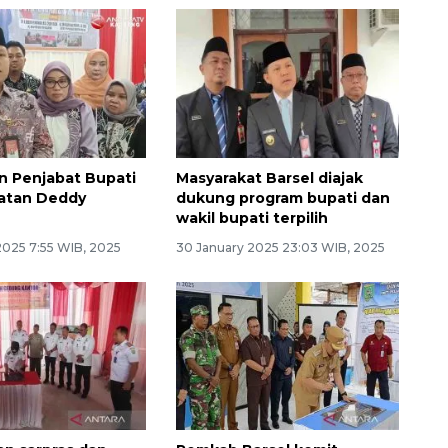
n Penjabat Bupati
Masyarakat Barsel diajak
latan Deddy
dukung program bupati dan
wakil bupati terpilih
2025 7:55 WIB, 2025
30 January 2025 23:03 WIB, 2025