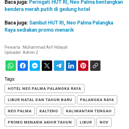
Baca juga:
Peringati HUT RI, Neo Palma bentangkan
bendera merah putih di gedung hotel
Baca juga:
Sambut HUT RI, Neo Palma Palangka
Raya sediakan promo menarik
Pewarta : Muhammad Arif Hidayat
Uploader:
Admin 2
Tags:
HOTEL NEO PALMA PALANGKA RAYA
LIBUR NATAL DAN TAHUN BARU
PALANGKA RAYA
NEO PALMA
KALTENG
KALIMANTAN TENGAH
PROMO MENARIK AKHIR TAHUN
LIBUR
NOV