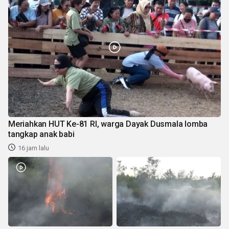
Meriahkan HUT Ke-81 RI, warga Dayak Dusmala lomba
tangkap anak babi
16 jam lalu