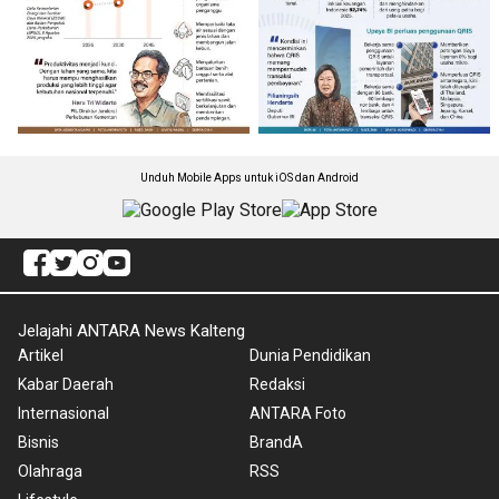
Unduh Mobile Apps untuk iOS dan Android
Jelajahi ANTARA News Kalteng
Artikel
Dunia Pendidikan
Kabar Daerah
Redaksi
Internasional
ANTARA Foto
Bisnis
BrandA
Olahraga
RSS