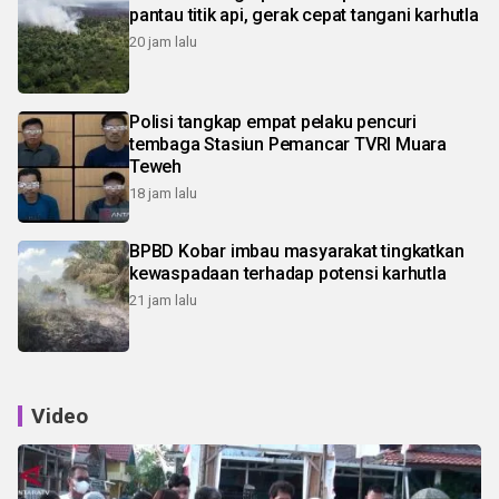
pantau titik api, gerak cepat tangani karhutla
20 jam lalu
Polisi tangkap empat pelaku pencuri
tembaga Stasiun Pemancar TVRI Muara
Teweh
18 jam lalu
BPBD Kobar imbau masyarakat tingkatkan
kewaspadaan terhadap potensi karhutla
21 jam lalu
Video