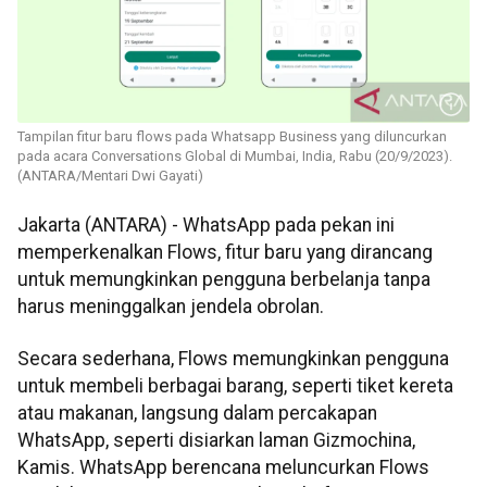
Tampilan fitur baru flows pada Whatsapp Business yang diluncurkan
pada acara Conversations Global di Mumbai, India, Rabu (20/9/2023).
(ANTARA/Mentari Dwi Gayati)
Jakarta (ANTARA) - WhatsApp pada pekan ini
memperkenalkan Flows, fitur baru yang dirancang
untuk memungkinkan pengguna berbelanja tanpa
harus meninggalkan jendela obrolan.
Secara sederhana, Flows memungkinkan pengguna
untuk membeli berbagai barang, seperti tiket kereta
atau makanan, langsung dalam percakapan
WhatsApp, seperti disiarkan laman Gizmochina,
Kamis. WhatsApp berencana meluncurkan Flows