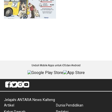
Unduh Mobile Apps untuk iOS dan Android
Jelajahi ANTARA News Kalteng
Artikel
Dunia Pendidikan
Kabar Daerah
Redaksi