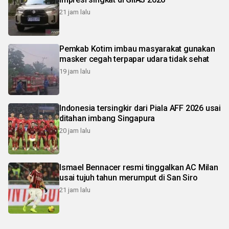
21 jam lalu
Pemkab Kotim imbau masyarakat gunakan
masker cegah terpapar udara tidak sehat
19 jam lalu
Indonesia tersingkir dari Piala AFF 2026 usai
ditahan imbang Singapura
20 jam lalu
Ismael Bennacer resmi tinggalkan AC Milan
usai tujuh tahun merumput di San Siro
21 jam lalu