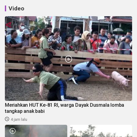
Video
Meriahkan HUT Ke-81 RI, warga Dayak Dusmala lomba
tangkap anak babi
4 jam lalu