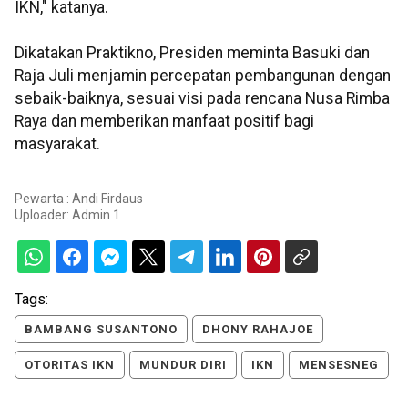
IKN," katanya.
Dikatakan Praktikno, Presiden meminta Basuki dan
Raja Juli menjamin percepatan pembangunan dengan
sebaik-baiknya, sesuai visi pada rencana Nusa Rimba
Raya dan memberikan manfaat positif bagi
masyarakat.
Pewarta : Andi Firdaus
Uploader:
Admin 1
Tags:
BAMBANG SUSANTONO
DHONY RAHAJOE
OTORITAS IKN
MUNDUR DIRI
IKN
MENSESNEG