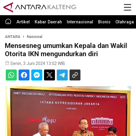
Artikel
Kabar Daerah
Internasional
Bisnis
Olahraga
ANTARA
Nasional
Mensesneg umumkan Kepala dan Wakil
Otorita IKN mengundurkan diri
Senin, 3 Juni 2024 13:02 WIB