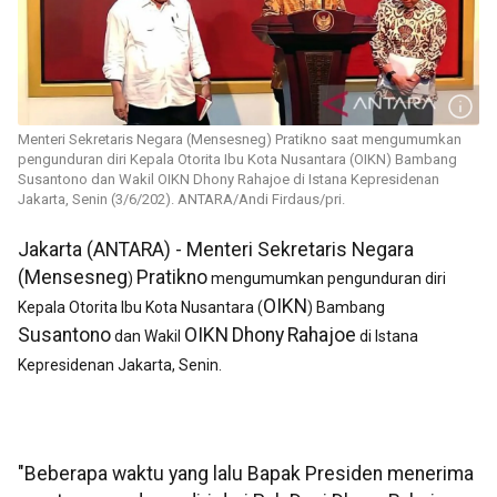
Menteri Sekretaris Negara (Mensesneg) Pratikno saat mengumumkan
pengunduran diri Kepala Otorita Ibu Kota Nusantara (OIKN) Bambang
Susantono dan Wakil OIKN Dhony Rahajoe di Istana Kepresidenan
Jakarta, Senin (3/6/202). ANTARA/Andi Firdaus/pri.
Jakarta (ANTARA) - Menteri Sekretaris Negara
(Mensesneg
Pratikno
)
mengumumkan pengunduran diri
OIKN
Kepala Otorita Ibu Kota Nusantara (
) Bambang
Susantono
OIKN
Dhony
Rahajoe
dan Wakil
di Istana
Kepresidenan Jakarta, Senin.
"Beberapa waktu yang lalu Bapak Presiden menerima