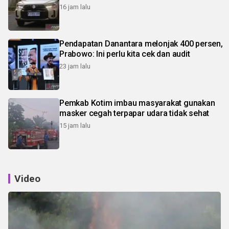
16 jam lalu
Pendapatan Danantara melonjak 400 persen,
Prabowo: Ini perlu kita cek dan audit
23 jam lalu
Pemkab Kotim imbau masyarakat gunakan
masker cegah terpapar udara tidak sehat
15 jam lalu
Video