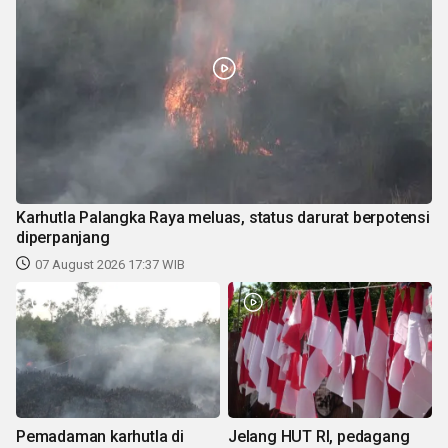
Karhutla Palangka Raya meluas, status darurat berpotensi
diperpanjang
07 August 2026 17:37 WIB
Pemadaman karhutla di
Jelang HUT RI, pedagang