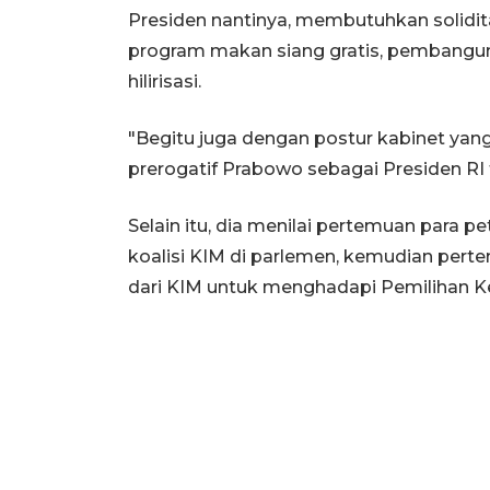
Presiden nantinya, membutuhkan solidita
program makan siang gratis, pembangun
hilirisasi.
"Begitu juga dengan postur kabinet yan
prerogatif Prabowo sebagai Presiden RI te
Selain itu, dia menilai pertemuan para pe
koalisi KIM di parlemen, kemudian pert
dari KIM untuk menghadapi Pemilihan Ke