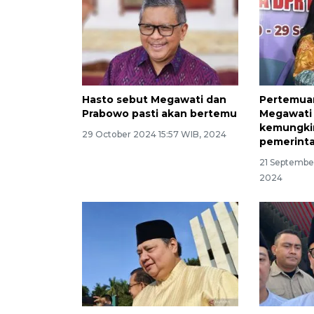
Hasto sebut Megawati dan
Pertemua
Prabowo pasti akan bertemu
Megawati 
kemungki
29 October 2024 15:57 WIB, 2024
pemerint
21 Septembe
2024