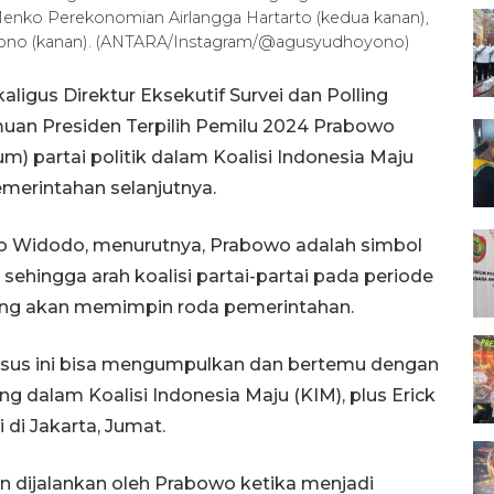
), Menko Perekonomian Airlangga Hartarto (kedua kanan),
yono (kanan). (ANTARA/Instagram/@agusyudhoyono)
ligus Direktur Eksekutif Survei dan Polling
emuan Presiden Terpilih Pemilu 2024 Prabowo
) partai politik dalam Koalisi Indonesia Maju
erintahan selanjutnya.
o Widodo, menurutnya, Prabowo adalah simbol
sehingga arah koalisi partai-partai pada periode
ng akan memimpin roda pemerintahan.
ssus ini bisa mengumpulkan dan bertemu dengan
 dalam Koalisi Indonesia Maju (KIM), plus Erick
 di Jakarta, Jumat.
 dijalankan oleh Prabowo ketika menjadi