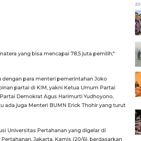
20 
atera yang bisa mencapai 78,5 juta pemilih,"
 dengan para menteri pemerintahan Joko
an partai di KIM, yakni Ketua Umum Partai
 Partai Demokrat Agus Harimurti Yudhoyono,
tu ada juga Menteri BUMN Erick Thohir yang turut
usi Universitas Pertahanan yang digelar di
Pertahanan, Jakarta, Kamis (20/6), berdasarkan