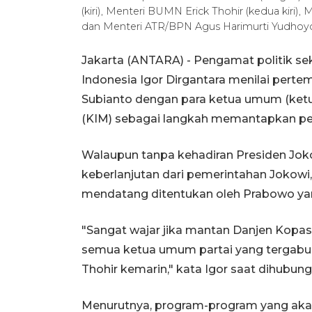
(kiri), Menteri BUMN Erick Thohir (kedua kiri
dan Menteri ATR/BPN Agus Harimurti Yudho
Jakarta (ANTARA) - Pengamat politik seka
Indonesia Igor Dirgantara menilai pert
Subianto dengan para ketua umum (ketum
(KIM) sebagai langkah memantapkan pem
Walaupun tanpa kehadiran Presiden Jok
keberlanjutan dari pemerintahan Jokowi, 
mendatang ditentukan oleh Prabowo ya
"Sangat wajar jika mantan Danjen Kopa
semua ketua umum partai yang tergabung
Thohir kemarin," kata Igor saat dihubungi
Menurutnya, program-program yang akan