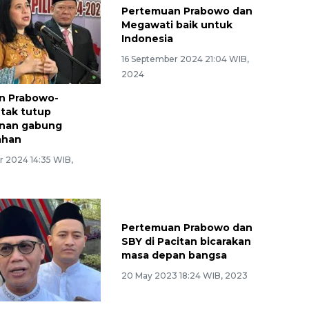
n Prabowo-
Pertemuan Prabowo dan
tak tutup
Megawati baik untuk
nan gabung
Indonesia
ahan
16 September 2024 21:04 WIB,
r 2024 14:35 WIB,
2024
Pertemuan Prabowo dan
SBY di Pacitan bicarakan
masa depan bangsa
20 May 2023 18:24 WIB, 2023