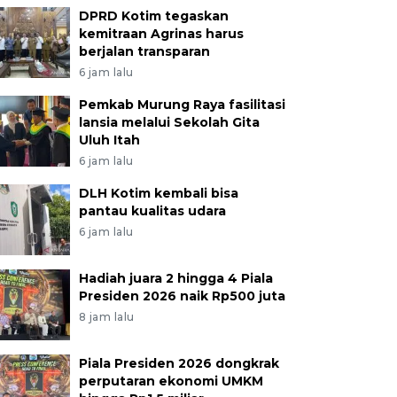
DPRD Kotim tegaskan
kemitraan Agrinas harus
berjalan transparan
6 jam lalu
Pemkab Murung Raya fasilitasi
lansia melalui Sekolah Gita
Uluh Itah
6 jam lalu
DLH Kotim kembali bisa
pantau kualitas udara
6 jam lalu
Hadiah juara 2 hingga 4 Piala
Presiden 2026 naik Rp500 juta
8 jam lalu
Piala Presiden 2026 dongkrak
perputaran ekonomi UMKM