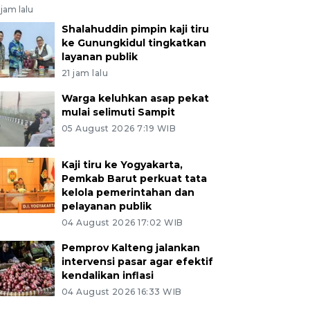
jam lalu
Shalahuddin pimpin kaji tiru
ke Gunungkidul tingkatkan
layanan publik
21 jam lalu
Warga keluhkan asap pekat
mulai selimuti Sampit
05 August 2026 7:19 WIB
Kaji tiru ke Yogyakarta,
Pemkab Barut perkuat tata
kelola pemerintahan dan
pelayanan publik
04 August 2026 17:02 WIB
Pemprov Kalteng jalankan
intervensi pasar agar efektif
kendalikan inflasi
04 August 2026 16:33 WIB