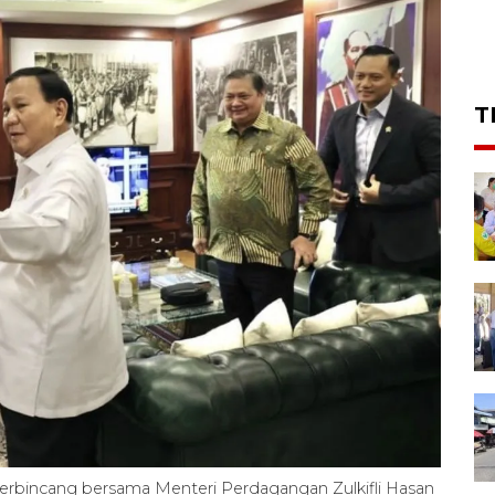
T
berbincang bersama Menteri Perdagangan Zulkifli Hasan