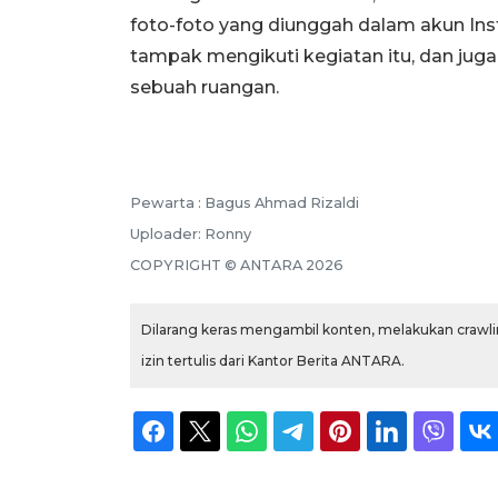
foto-foto yang diunggah dalam akun In
tampak mengikuti kegiatan itu, dan juga
sebuah ruangan.
Pewarta :
Bagus Ahmad Rizaldi
Uploader:
Ronny
COPYRIGHT ©
ANTARA
2026
Dilarang keras mengambil konten, melakukan crawlin
izin tertulis dari Kantor Berita ANTARA.