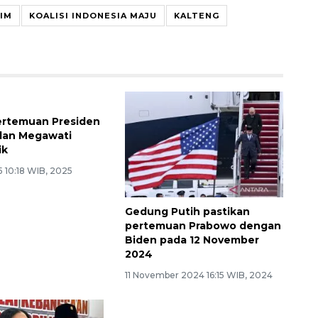
IM
KOALISI INDONESIA MAJU
KALTENG
ertemuan Presiden
Gedung Putih pastikan
dan Megawati
pertemuan Prabowo dengan
ik
Biden pada 12 November
2024
5 10:18 WIB, 2025
11 November 2024 16:15 WIB, 2024