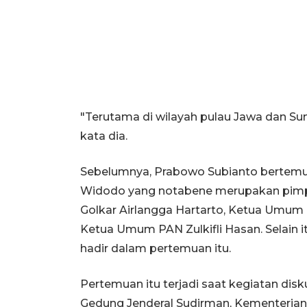
"Terutama di wilayah pulau Jawa dan Sum
kata dia.
Sebelumnya, Prabowo Subianto bertemu
Widodo yang notabene merupakan pimpin
Golkar Airlangga Hartarto, Ketua Umum
Ketua Umum PAN Zulkifli Hasan. Selain i
hadir dalam pertemuan itu.
Pertemuan itu terjadi saat kegiatan disk
Gedung Jenderal Sudirman, Kementerian 