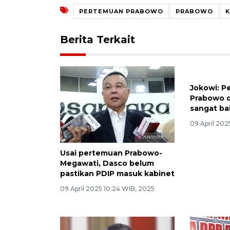
PERTEMUAN PRABOWO
PRABOWO
K
Berita Terkait
Usai pertemuan Prabowo-
Jokowi: P
Megawati, Dasco belum
Prabowo 
pastikan PDIP masuk kabinet
sangat ba
09 April 2025 10:24 WIB, 2025
09 April 202