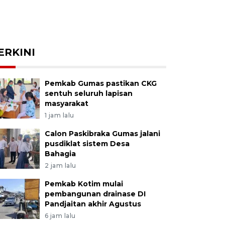
ERKINI
Pemkab Gumas pastikan CKG
sentuh seluruh lapisan
masyarakat
1 jam lalu
Calon Paskibraka Gumas jalani
pusdiklat sistem Desa
Bahagia
2 jam lalu
Pemkab Kotim mulai
pembangunan drainase DI
Pandjaitan akhir Agustus
6 jam lalu