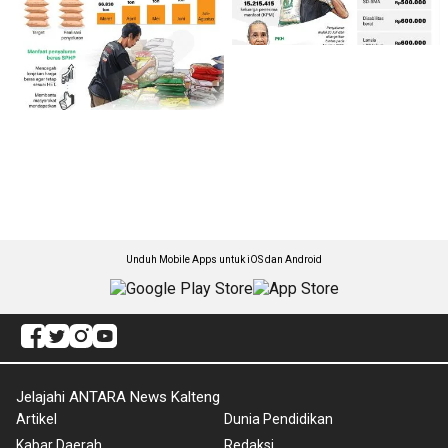
Unduh Mobile Apps untuk iOS dan Android
Jelajahi ANTARA News Kalteng
Artikel
Dunia Pendidikan
Kabar Daerah
Redaksi