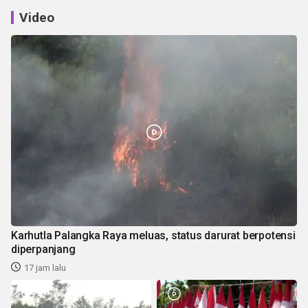
Video
Karhutla Palangka Raya meluas, status darurat berpotensi
diperpanjang
17 jam lalu