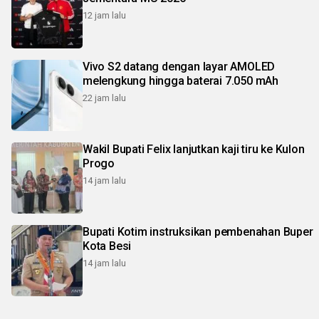
12 jam lalu
Vivo S2 datang dengan layar AMOLED
melengkung hingga baterai 7.050 mAh
22 jam lalu
Wakil Bupati Felix lanjutkan kaji tiru ke Kulon
Progo
14 jam lalu
Bupati Kotim instruksikan pembenahan Buper
Kota Besi
14 jam lalu