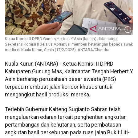
Ketua Komisi II DPRD Gumas Herbert Y Asin (kanan) didampingi
Sekretaris Komisi II Selsius Aprianus, memberi keterangan kepada awak
media di Kuala Kurun, Senin (17/2/2025). ANTARA/Chandra
Kuala Kurun (ANTARA) - Ketua Komisi II DPRD
Kabupaten Gunung Mas, Kalimantan Tengah Herbert Y
Asin berharap perusahaan besar swasta (PBS)
terpacu membuat jalan koridor khusus untuk
mengangkut hasil produksi mereka.
Terlebih Gubernur Kalteng Sugianto Sabran telah
mengeluarkan edaran terkait penghentian angkutan
pertambangan dan kehutanan, serta pembatasan
angkutan hasil perkebunan pada ruas jalan Bukit Liti-