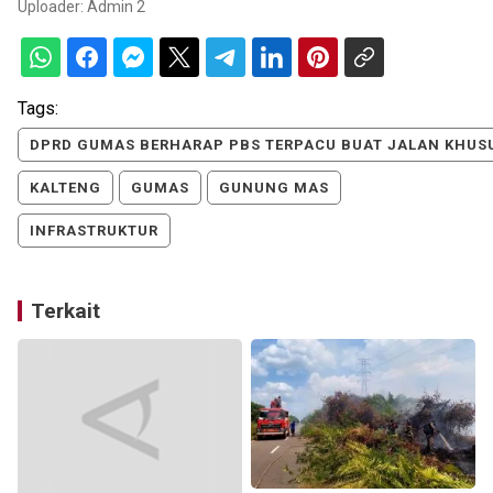
Uploader:
Admin 2
Tags:
DPRD GUMAS BERHARAP PBS TERPACU BUAT JALAN KHUS
KALTENG
GUMAS
GUNUNG MAS
INFRASTRUKTUR
Terkait