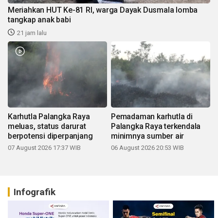
Meriahkan HUT Ke-81 RI, warga Dayak Dusmala lomba
tangkap anak babi
21 jam lalu
Karhutla Palangka Raya
Pemadaman karhutla di
meluas, status darurat
Palangka Raya terkendala
berpotensi diperpanjang
minimnya sumber air
07 August 2026 17:37 WIB
06 August 2026 20:53 WIB
Infografik