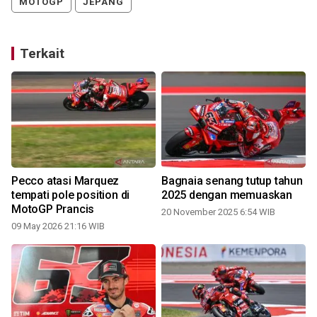
MOTOGP
JEPANG
Terkait
Pecco atasi Marquez
Bagnaia senang tutup tahun
tempati pole position di
2025 dengan memuaskan
MotoGP Prancis
20 November 2025 6:54 WIB
09 May 2026 21:16 WIB