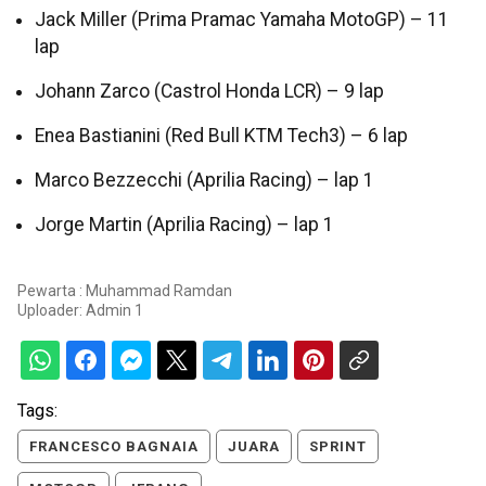
Jack Miller (Prima Pramac Yamaha MotoGP) – 11
lap
Johann Zarco (Castrol Honda LCR) – 9 lap
Enea Bastianini (Red Bull KTM Tech3) – 6 lap
Marco Bezzecchi (Aprilia Racing) – lap 1
Jorge Martin (Aprilia Racing) – lap 1
Pewarta : Muhammad Ramdan
Uploader:
Admin 1
Tags:
FRANCESCO BAGNAIA
JUARA
SPRINT