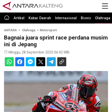
Artikel
Kabar Daerah
Internasional
Bisnis
Olahraga
ANTARA
Olahraga
Motorsport
Bagnaia juara sprint race perdana musim
ini di Jepang
Minggu, 28 September 2025 06:42 WIB