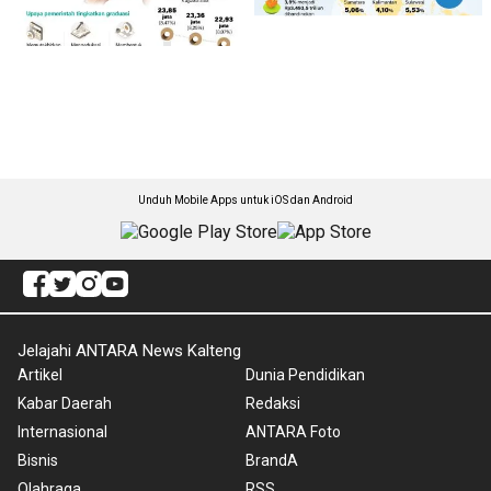
Unduh Mobile Apps untuk iOS dan Android
Jelajahi ANTARA News Kalteng
Artikel
Dunia Pendidikan
Kabar Daerah
Redaksi
Internasional
ANTARA Foto
Bisnis
BrandA
Olahraga
RSS