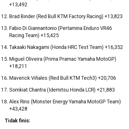
+13,492
Brad Binder (Red Bull KTM Factory Racing) +13,823
Fabio Di Giannantonio (Pertamina Enduro VR46
Racing Team) +15,425
Takaaki Nakagami (Honda HRC Test Team) +16,352
Miguel Oliveira (Prima Pramac Yamaha MotoGP)
+18,211
Maverick Viñales (Red Bull KTM Tech3) +20,706
Somkiat Chantra (Idemitsu Honda LCR) +21,883
Alex Rins (Monster Energy Yamaha MotoGP Team)
+43,428
Tidak finis: