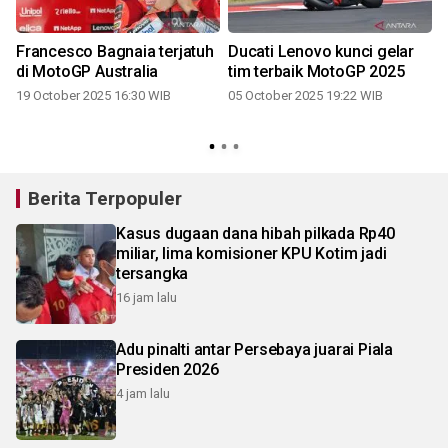
Francesco Bagnaia terjatuh
Ducati Lenovo kunci gelar
di MotoGP Australia
tim terbaik MotoGP 2025
19 October 2025 16:30 WIB
05 October 2025 19:22 WIB
Berita Terpopuler
Kasus dugaan dana hibah pilkada Rp40
miliar, lima komisioner KPU Kotim jadi
tersangka
16 jam lalu
Adu pinalti antar Persebaya juarai Piala
Presiden 2026
4 jam lalu