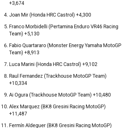
+3,674
Joan Mir (Honda HRC Castrol) +4,300
Franco Morbidelli (Pertamina Enduro VR46 Racing
Team) +5,130
Fabio Quartararo (Monster Energy Yamaha MotoGP
Team) +8,913
Luca Marini (Honda HRC Castrol) +9,102
Raul Fernandez (Trackhouse MotoGP Team)
+10,334
Ai Ogura (Trackhouse MotoGP Team) +10,480
Alex Marquez (BK8 Gresini Racing MotoGP)
+11,487
Fermín Aldeguer (BK8 Gresini Racing MotoGP)