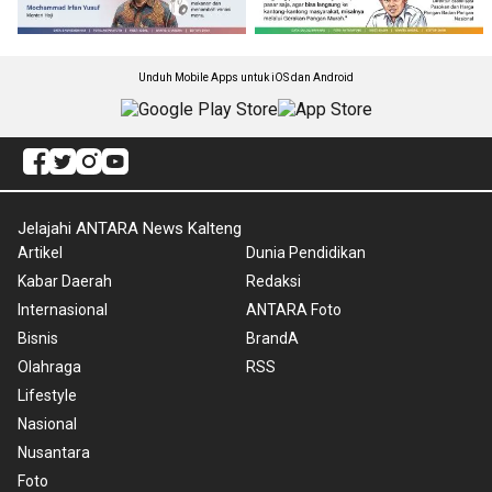
Unduh Mobile Apps untuk iOS dan Android
Jelajahi ANTARA News Kalteng
Artikel
Dunia Pendidikan
Kabar Daerah
Redaksi
Internasional
ANTARA Foto
Bisnis
BrandA
Olahraga
RSS
Lifestyle
Nasional
Nusantara
Foto