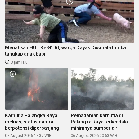
Meriahkan HUT Ke-81 RI, warga Dayak Dusmala lomba
tangkap anak babi
3 jam lalu
Karhutla Palangka Raya
Pemadaman karhutla di
meluas, status darurat
Palangka Raya terkendala
berpotensi diperpanjang
minimnya sumber air
07 August 2026 17:37 WIB
06 August 2026 20:53 WIB