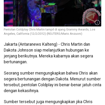
Pentolan Coldplay Chris Martin tampil di ajang Grammy Awards, Los
Angeles, California (12/2/2012) (REUTERS/Mario Anzuoni)
Jakarta (Antaranews Kalteng) - Chris Martin dan
Dakota Johnson siap melanjutkan hubungan ke
jenjang berikutnya. Mereka kabarnya akan segera
bertunangan.
Seorang sumber mengungkapkan bahwa Chris akan
segera bertunangan dengan Dakota. Menurut sumber
tersebut, pentolan Coldplay ini benar-benar jatuh cinta
dengan kekasihnya.
Sumber tersebut juga mengungkapkan jika Chris