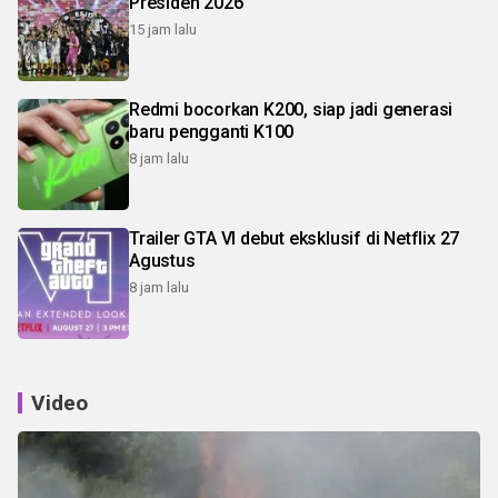
Presiden 2026
15 jam lalu
Redmi bocorkan K200, siap jadi generasi
baru pengganti K100
8 jam lalu
Trailer GTA VI debut eksklusif di Netflix 27
Agustus
8 jam lalu
Video