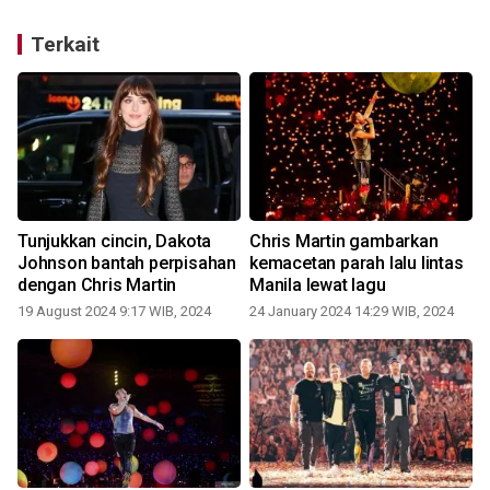
Terkait
Tunjukkan cincin, Dakota
Chris Martin gambarkan
Johnson bantah perpisahan
kemacetan parah lalu lintas
dengan Chris Martin
Manila lewat lagu
19 August 2024 9:17 WIB, 2024
24 January 2024 14:29 WIB, 2024