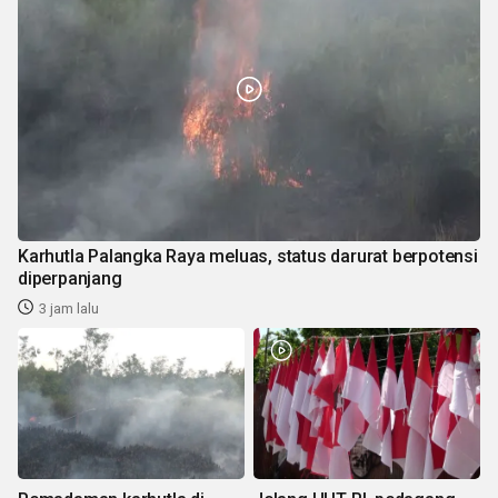
Karhutla Palangka Raya meluas, status darurat berpotensi
diperpanjang
3 jam lalu