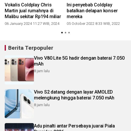
Vokalis Coldplay Chris
Ini penyebab Coldplay
Martin jual rumahnya di
batalkan delapan konser
Malibu sekitar Rp194 miliar
mereka
06 January 2024 11:27 WIB, 2024
05 October 2022 8:33 WIB, 2022
Berita Terpopuler
Vivo V80 Lite 5G hadir dengan baterai 7.050
mAh
8 jam lalu
Vivo S2 datang dengan layar AMOLED
melengkung hingga baterai 7.050 mAh
8 jam lalu
Adu pinalti antar Persebaya juarai Piala