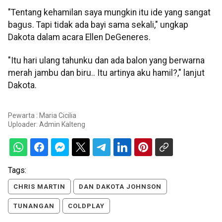
"Tentang kehamilan saya mungkin itu ide yang sangat
bagus. Tapi tidak ada bayi sama sekali," ungkap
Dakota dalam acara Ellen DeGeneres.
"Itu hari ulang tahunku dan ada balon yang berwarna
merah jambu dan biru.. Itu artinya aku hamil?," lanjut
Dakota.
Pewarta : Maria Cicilia
Uploader:
Admin Kalteng
Tags:
CHRIS MARTIN
DAN DAKOTA JOHNSON
TUNANGAN
COLDPLAY