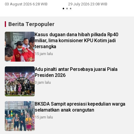
03 August 2026 6:28 WIB
29 July 2026 23:08 WIB
Berita Terpopuler
Kasus dugaan dana hibah pilkada Rp40
miliar, lima komisioner KPU Kotim jadi
tersangka
15 jam lalu
Adu pinalti antar Persebaya juarai Piala
Presiden 2026
3 jam lalu
BKSDA Sampit apresiasi kepedulian warga
selamatkan anak orangutan
15 jam lalu