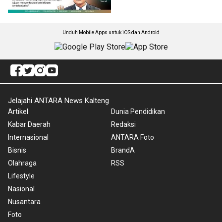
Unduh Mobile Apps untuk iOS dan Android
Jelajahi ANTARA News Kalteng
Artikel
Dunia Pendidikan
Kabar Daerah
Redaksi
Internasional
ANTARA Foto
Bisnis
BrandA
Olahraga
RSS
Lifestyle
Nasional
Nusantara
Foto