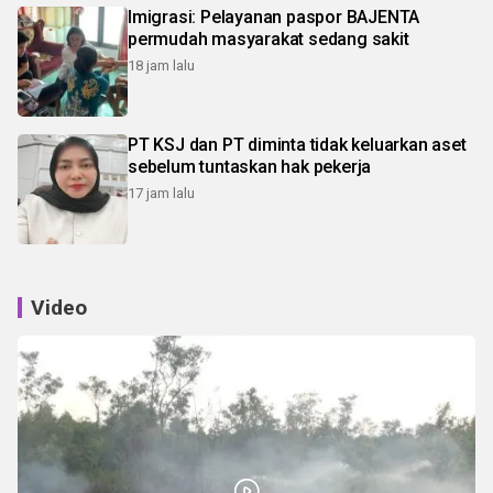
Imigrasi: Pelayanan paspor BAJENTA
permudah masyarakat sedang sakit
18 jam lalu
PT KSJ dan PT diminta tidak keluarkan aset
sebelum tuntaskan hak pekerja
17 jam lalu
Video