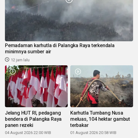
Pemadaman karhutla di Palangka Raya terkendala
minimnya sumber air
12 jam lalu
Jelang HUT RI, pedagang
Karhutla Tumbang Nusa
bendera di Palangka Raya
meluas, 104 hektar gambut
panen rezeki
terbakar
04 August 2026 22:00 WIB
01 August 2026 20:58 WIB