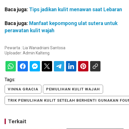
Baca juga:
Tips jadikan kulit menawan saat Lebaran
Baca juga:
Manfaat kepompong ulat sutera untuk
perawatan kulit wajah
Pewarta : Lia Wanadriani Santosa
Uploader:
Admin Kalteng
Tags:
VINNA GRACIA
PEMULIHAN KULIT WAJAH
TRIK PEMULIHAN KULIT SETELAH BERHENTI GUNAKAN FO
Terkait