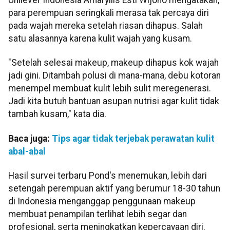
Unilever Indonesia Amaryllis Esti Wijono mengatakan,
para perempuan seringkali merasa tak percaya diri
pada wajah mereka setelah riasan dihapus. Salah
satu alasannya karena kulit wajah yang kusam.
"Setelah selesai makeup, makeup dihapus kok wajah
jadi gini. Ditambah polusi di mana-mana, debu kotoran
menempel membuat kulit lebih sulit meregenerasi.
Jadi kita butuh bantuan asupan nutrisi agar kulit tidak
tambah kusam," kata dia.
Baca juga:
Tips agar tidak terjebak perawatan kulit
abal-abal
Hasil survei terbaru Pond's menemukan, lebih dari
setengah perempuan aktif yang berumur 18-30 tahun
di Indonesia menganggap penggunaan makeup
membuat penampilan terlihat lebih segar dan
profesional, serta meningkatkan kepercayaan diri.