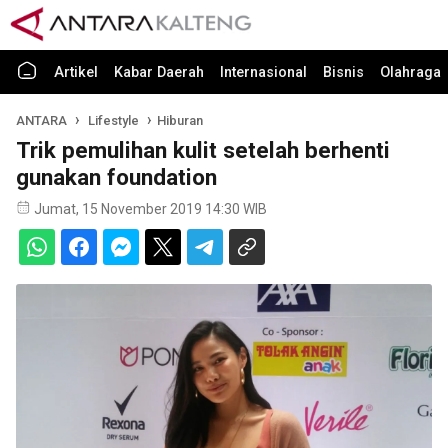
Artikel
Kabar Daerah
Internasional
Bisnis
Olahraga
ANTARA
Lifestyle
Hiburan
Trik pemulihan kulit setelah berhenti
gunakan foundation
Jumat, 15 November 2019 14:30 WIB