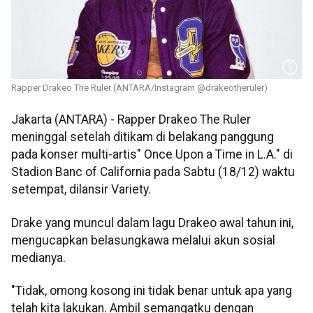
Rapper Drakeo The Ruler (ANTARA/Instagram @drakeotheruler)
Jakarta (ANTARA) - Rapper Drakeo The Ruler
meninggal setelah ditikam di belakang panggung
pada konser multi-artis" Once Upon a Time in L.A." di
Stadion Banc of California pada Sabtu (18/12) waktu
setempat, dilansir Variety.
Drake yang muncul dalam lagu Drakeo awal tahun ini,
mengucapkan belasungkawa melalui akun sosial
medianya.
"Tidak, omong kosong ini tidak benar untuk apa yang
telah kita lakukan. Ambil semangatku dengan