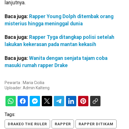
lanjutnya.
Baca juga:
Rapper Young Dolph ditembak orang
misterius hingga meninggal dunia
Baca juga:
Rapper Tyga ditangkap polisi setelah
lakukan kekerasan pada mantan kekasih
Baca juga:
Wanita dengan senjata tajam coba
masuki rumah rapper Drake
Pewarta : Maria Cicilia
Uploader:
Admin Kalteng
Tags:
DRAKEO THE RULER
RAPPER
RAPPER DITIKAM