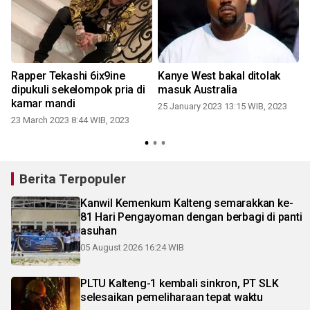
Rapper Tekashi 6ix9ine
Kanye West bakal ditolak
dipukuli sekelompok pria di
masuk Australia
kamar mandi
25 January 2023 13:15 WIB, 2023
23 March 2023 8:44 WIB, 2023
Berita Terpopuler
Kanwil Kemenkum Kalteng semarakkan ke-
81 Hari Pengayoman dengan berbagi di panti
asuhan
05 August 2026 16:24 WIB
PLTU Kalteng-1 kembali sinkron, PT SLK
selesaikan pemeliharaan tepat waktu