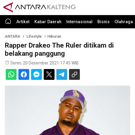
Artikel
Kabar Daerah
Internasional
Bisnis
Olahraga
ANTARA
Lifestyle
Hiburan
Rapper Drakeo The Ruler ditikam di
belakang panggung
Senin, 20 Desember 2021 17:45 WIB