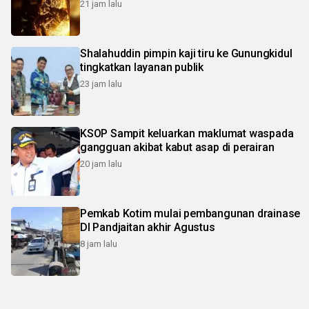
21 jam lalu
Shalahuddin pimpin kaji tiru ke Gunungkidul
tingkatkan layanan publik
23 jam lalu
KSOP Sampit keluarkan maklumat waspada
gangguan akibat kabut asap di perairan
20 jam lalu
Pemkab Kotim mulai pembangunan drainase
DI Pandjaitan akhir Agustus
8 jam lalu