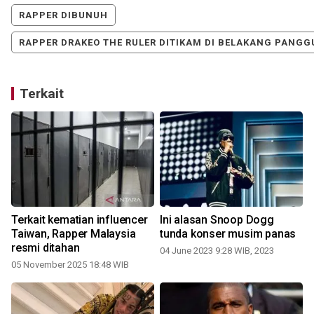
RAPPER DIBUNUH
RAPPER DRAKEO THE RULER DITIKAM DI BELAKANG PANG
Terkait
Terkait kematian influencer
Ini alasan Snoop Dogg
Taiwan, Rapper Malaysia
tunda konser musim panas
resmi ditahan
04 June 2023 9:28 WIB, 2023
05 November 2025 18:48 WIB