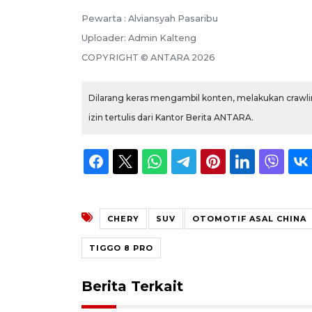
Pewarta :
Alviansyah Pasaribu
Uploader:
Admin Kalteng
COPYRIGHT ©
ANTARA
2026
Dilarang keras mengambil konten, melakukan crawlin
izin tertulis dari Kantor Berita ANTARA.
CHERY
SUV
OTOMOTIF ASAL CHINA
TIGGO 8 PRO
Berita Terkait