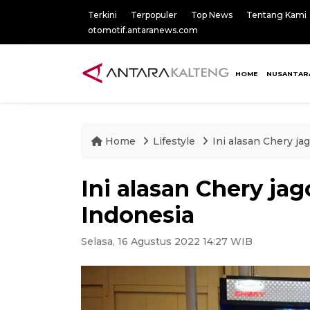
Terkini
Terpopuler
Top News
Tentang Kami
otomotif.antaranews.com
HOME
NUSANTAR
Home
Lifestyle
Ini alasan Chery j
Ini alasan Chery ja
Indonesia
Selasa, 16 Agustus 2022 14:27 WIB