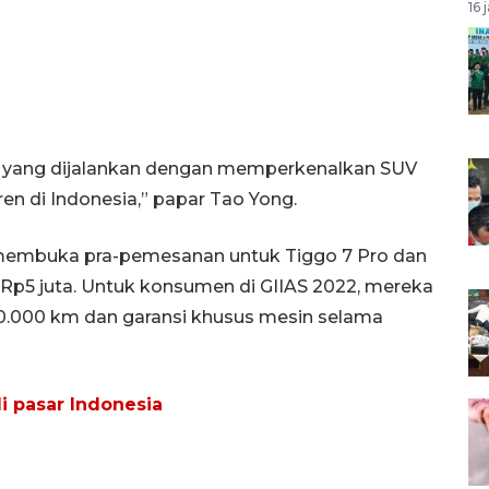
16 
egi yang dijalankan dengan memperkenalkan SUV
en di Indonesia,” papar Tao Yong.
 membuka pra-pemesanan untuk Tiggo 7 Pro dan
Rp5 juta. Untuk konsumen di GIIAS 2022, mereka
0.000 km dan garansi khusus mesin selama
i pasar Indonesia