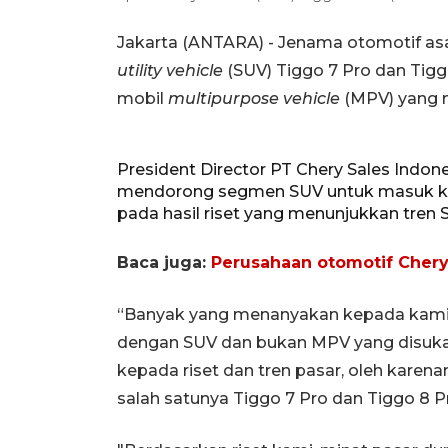
Jakarta (ANTARA) - Jenama otomotif asal
utility vehicle
(SUV) Tiggo 7 Pro dan Tig
mobil
multipurpose vehicle
(MPV) yang 
President Director PT Chery Sales Indo
mendorong segmen SUV untuk masuk 
pada hasil riset yang menunjukkan tren 
Baca juga:
Perusahaan otomotif Chery i
“Banyak yang menanyakan kepada kami
dengan SUV dan bukan MPV yang disuka
kepada riset dan tren pasar, oleh kare
salah satunya Tiggo 7 Pro dan Tiggo 8 Pr