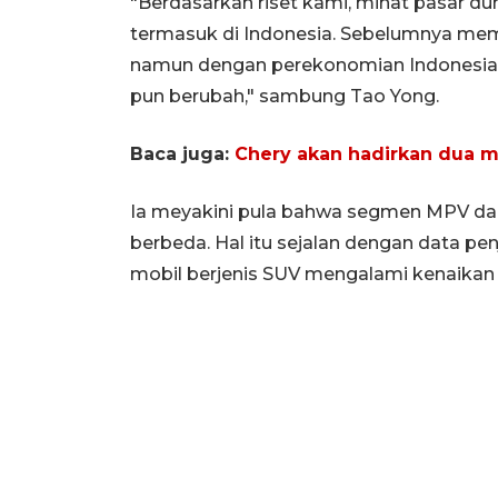
"Berdasarkan riset kami, minat pasar du
termasuk di Indonesia. Sebelumnya mema
namun dengan perekonomian Indonesia 
pun berubah," sambung Tao Yong.
Baca juga:
Chery akan hadirkan dua m
Ia meyakini pula bahwa segmen MPV dan
berbeda. Hal itu sejalan dengan data 
mobil berjenis SUV mengalami kenaikan