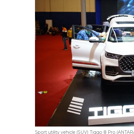
Sport utility vehicle (SUV) Tiggo 8 Pro (ANTA