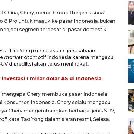
 China, Chery, memilih mobil berjenis
sport
go 8 Pro untuk masuk ke pasar Indonesia, bukan
menjadi segmen terbesar di pasar domestik.
nesia Tao Yong menjelaskan, perusahaan
ke
market
otomotif Indonesia karena mengacu
SUV diprediksi akan terus meningkat.
nvestasi 1 miliar dolar AS di Indonesia
 mengapa Chery membuka pasar Indonesia
i konsumen Indonesia. Chery selalu mengacu
nanya Chery mengembangkan berbagai jenis SUV,
o," kata Tao Yong dalam siaran resmi, Selasa.