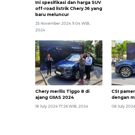
Ini spesifikasi dan harga SUV
off-road listrik Chery J6 yang
baru meluncur
25 November 2024 9:04 WIB,
2024
Chery merilis Tiggo 8 di
CSI pamer
ajang GIIAS 2024
dengan m
18 July 2024 17:26 WIB, 2024
08 July 2024