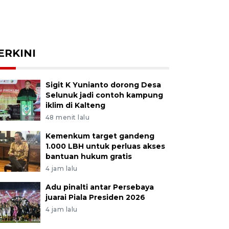
ERKINI
Sigit K Yunianto dorong Desa
Selunuk jadi contoh kampung
iklim di Kalteng
48 menit lalu
Kemenkum target gandeng
1.000 LBH untuk perluas akses
bantuan hukum gratis
4 jam lalu
Adu pinalti antar Persebaya
juarai Piala Presiden 2026
4 jam lalu