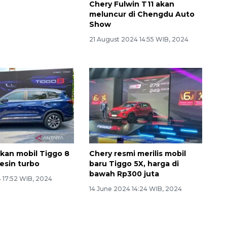
Chery Fulwin T11 akan
meluncur di Chengdu Auto
Show
21 August 2024 14:55 WIB, 2024
kan mobil Tiggo 8
Chery resmi merilis mobil
esin turbo
baru Tiggo 5X, harga di
bawah Rp300 juta
 17:52 WIB, 2024
14 June 2024 14:24 WIB, 2024