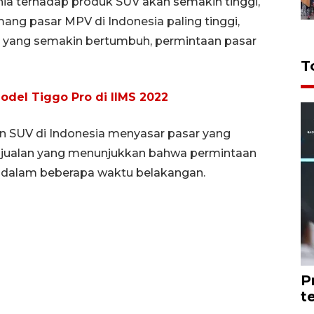
nia terhadap produk SUV akan semakin tinggi,
ng pasar MPV di Indonesia paling tinggi,
yang semakin bertumbuh, permintaan pasar
T
odel Tiggo Pro di IIMS 2022
 SUV di Indonesia menyasar pasar yang
penjualan yang menunjukkan bahwa permintaan
 dalam beberapa waktu belakangan.
P
t