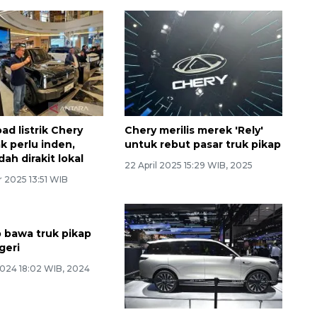
ad listrik Chery
Chery merilis merek 'Rely'
ak perlu inden,
untuk rebut pasar truk pikap
ah dirakit lokal
22 April 2025 15:29 WIB, 2025
 2025 13:51 WIB
p bawa truk pikap
geri
2024 18:02 WIB, 2024