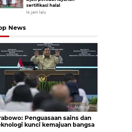
sertifikasi halal
14 jam lalu
op News
rabowo: Penguasaan sains dan
eknologi kunci kemajuan bangsa