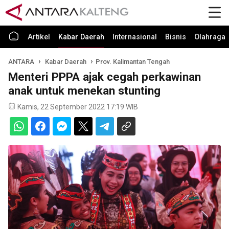
Artikel
Kabar Daerah
Internasional
Bisnis
Olahraga
ANTARA
Kabar Daerah
Prov. Kalimantan Tengah
Menteri PPPA ajak cegah perkawinan
anak untuk menekan stunting
Kamis, 22 September 2022 17:19 WIB