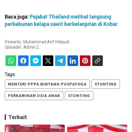
Baca juga:
Pejabat Thailand melihat langsung
perkebunan kelapa sawit berkelanjutan di Kobar
Pewarta : Muhammad Arif Hidayat
Uploader:
Admin 2
Tags:
MENTERI PPPA BINTANG PUSPAYOGA
STUNTING
PERKAWINAN USIA ANAK
STUNTING
Terkait