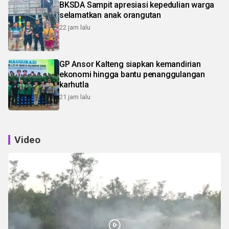
BKSDA Sampit apresiasi kepedulian warga
selamatkan anak orangutan
22 jam lalu
GP Ansor Kalteng siapkan kemandirian
ekonomi hingga bantu penanggulangan
karhutla
21 jam lalu
Video