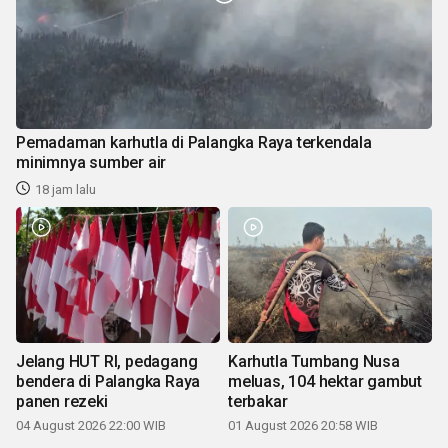
Pemadaman karhutla di Palangka Raya terkendala
minimnya sumber air
18 jam lalu
Jelang HUT RI, pedagang
Karhutla Tumbang Nusa
bendera di Palangka Raya
meluas, 104 hektar gambut
panen rezeki
terbakar
04 August 2026 22:00 WIB
01 August 2026 20:58 WIB