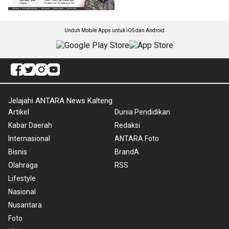
Unduh Mobile Apps untuk iOS dan Android
Jelajahi ANTARA News Kalteng
Artikel
Dunia Pendidikan
Kabar Daerah
Redaksi
Internasional
ANTARA Foto
Bisnis
BrandA
Olahraga
RSS
Lifestyle
Nasional
Nusantara
Foto