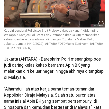
Kapolri Jenderal Pol Listyo Sigit Prabowo (kedua kanan) didampingi
Wakapolri Komjen Pol Gatot Eddy Pramono (kedua kiri) memberikan
keterangan kepada wartawan di ruangan Rupatama Mabes Polri,
Jakarta, Jumat (14/10/2022). ANTARA FOTO/Reno Esnir/tom. (ANTARA
FOTO/RENO ESNIR)
Jakarta (ANTARA) - Bareskrim Polri menangkap bos
judi daring kelas kakap bernama Apin BK yang
melarikan diri keluar negeri hingga akhirnya ditangkap
di Malaysia.
"Alhamdulillah atas kerja sama teman-teman dari
Kepolisian Diraja Malaysia. Salah satu buron atas
nama inisial Apin BK yang sempat bersembunyi di
Singapura dan kemudian bergeser di Malaysia," kata