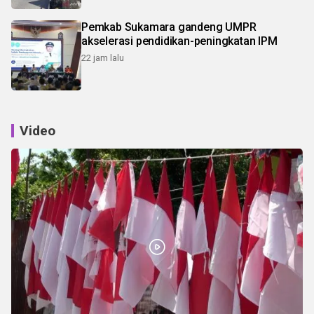
Pemkab Sukamara gandeng UMPR
akselerasi pendidikan-peningkatan IPM
22 jam lalu
Video