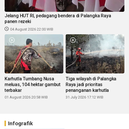
Jelang HUT RI, pedagang bendera di Palangka Raya
panen rezeki
04 August 2026 22:00 WIB
Karhutla Tumbang Nusa
Tiga wilayah di Palangka
meluas, 104 hektar gambut
Raya jadi prioritas
terbakar
penanganan karhutla
01 August 2026 20:58 WIB
31 July 2026 17:12 WIB
Infografik