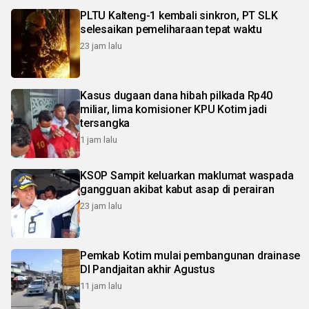
PLTU Kalteng-1 kembali sinkron, PT SLK
selesaikan pemeliharaan tepat waktu
23 jam lalu
Kasus dugaan dana hibah pilkada Rp40
miliar, lima komisioner KPU Kotim jadi
tersangka
1 jam lalu
KSOP Sampit keluarkan maklumat waspada
gangguan akibat kabut asap di perairan
23 jam lalu
Pemkab Kotim mulai pembangunan drainase
DI Pandjaitan akhir Agustus
11 jam lalu