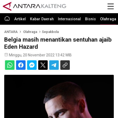
Artikel
Kabar Daerah
Internasional
Bisnis
Olahraga
ANTARA
Olahraga
Sepakbola
Belgia masih menantikan sentuhan ajaib
Eden Hazard
Minggu, 20 November 2022 13:42 WIB