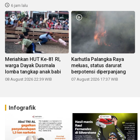
6 jam lalu
Meriahkan HUT Ke-81 RI,
Karhutla Palangka Raya
warga Dayak Dusmala
meluas, status darurat
lomba tangkap anak babi
berpotensi diperpanjang
08 August 2026 22:39 WIB
07 August 2026 17:37 WIB
Infografik