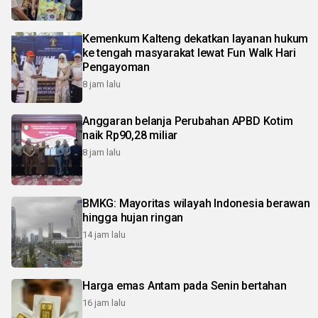
Kemenkum Kalteng dekatkan layanan hukum
ke tengah masyarakat lewat Fun Walk Hari
Pengayoman
8 jam lalu
Anggaran belanja Perubahan APBD Kotim
naik Rp90,28 miliar
8 jam lalu
BMKG: Mayoritas wilayah Indonesia berawan
hingga hujan ringan
14 jam lalu
Harga emas Antam pada Senin bertahan
16 jam lalu