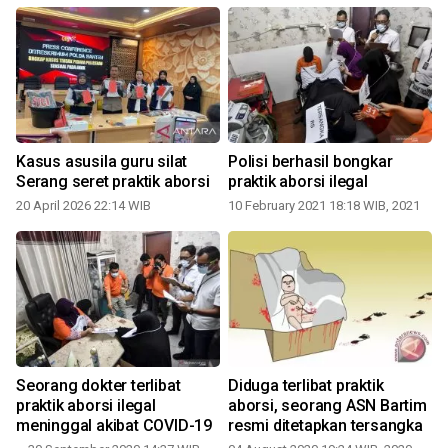
Kasus asusila guru silat
Polisi berhasil bongkar
Serang seret praktik aborsi
praktik aborsi ilegal
20 April 2026 22:14 WIB
10 February 2021 18:18 WIB, 2021
Seorang dokter terlibat
Diduga terlibat praktik
praktik aborsi ilegal
aborsi, seorang ASN Bartim
meninggal akibat COVID-19
resmi ditetapkan tersangka
f