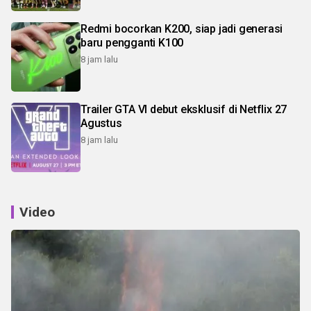
Redmi bocorkan K200, siap jadi generasi
baru pengganti K100
8 jam lalu
Trailer GTA VI debut eksklusif di Netflix 27
Agustus
8 jam lalu
Video