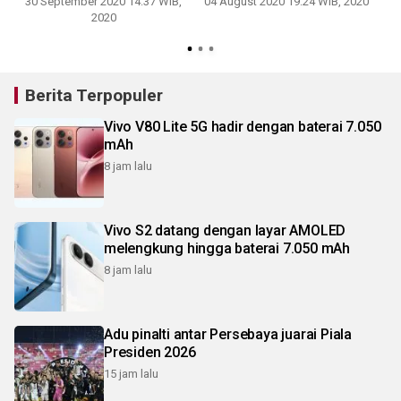
30 September 2020 14:37 WIB,
04 August 2020 19:24 WIB, 2020
2020
Berita Terpopuler
Vivo V80 Lite 5G hadir dengan baterai 7.050
mAh
8 jam lalu
Vivo S2 datang dengan layar AMOLED
melengkung hingga baterai 7.050 mAh
8 jam lalu
Adu pinalti antar Persebaya juarai Piala
Presiden 2026
15 jam lalu