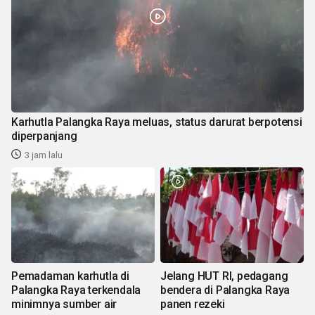
Karhutla Palangka Raya meluas, status darurat berpotensi
diperpanjang
3 jam lalu
Pemadaman karhutla di
Jelang HUT RI, pedagang
Palangka Raya terkendala
bendera di Palangka Raya
minimnya sumber air
panen rezeki