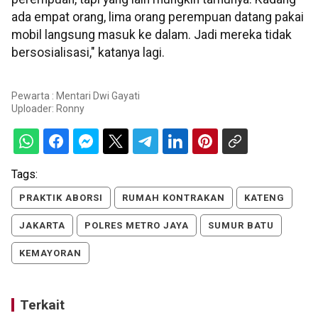
ada empat orang, lima orang perempuan datang pakai
mobil langsung masuk ke dalam. Jadi mereka tidak
bersosialisasi," katanya lagi.
Pewarta : Mentari Dwi Gayati
Uploader:
Ronny
Tags:
PRAKTIK ABORSI
RUMAH KONTRAKAN
KATENG
JAKARTA
POLRES METRO JAYA
SUMUR BATU
KEMAYORAN
Terkait