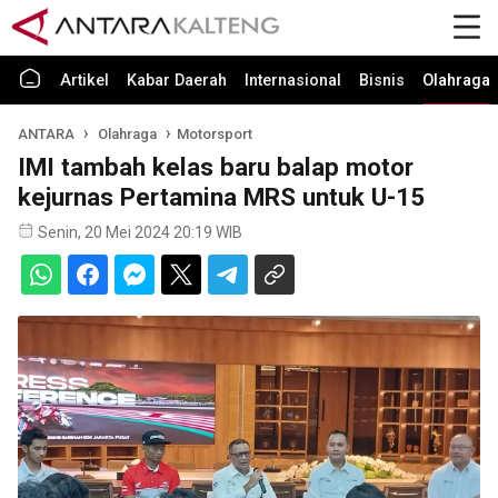
Artikel
Kabar Daerah
Internasional
Bisnis
Olahraga
ANTARA
Olahraga
Motorsport
IMI tambah kelas baru balap motor
kejurnas Pertamina MRS untuk U-15
Senin, 20 Mei 2024 20:19 WIB