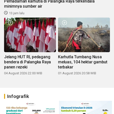
Pemadaman karhutla di Palangka Raya terkendala
minimnya sumber air
13 jam lalu
Jelang HUT RI, pedagang
Karhutla Tumbang Nusa
bendera di Palangka Raya
meluas, 104 hektar gambut
panen rezeki
terbakar
04 August 2026 22:00 WIB
01 August 2026 20:58 WIB
Infografik