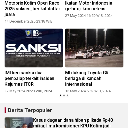
Motoprix Kotim Open Race
Ikatan Motor Indonesia
2025 sukses, berikut daftar
gelar uji kompetensi
juara
27 May 2024 16:59 WIB, 2024
14 December 2025 23:18 WIB
IMI beri sanksi dua
MI dukung Toyota GR
pembalap terkait insiden
berlaga di kancah
Kejurnas ITCR
internasional
17 May 2024 20:23 WIB, 2024
15 May 2024 6:52 WIB, 2024
Berita Terpopuler
Kasus dugaan dana hibah pilkada Rp40
miliar, lima komisioner KPU Kotim jadi