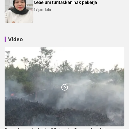
sebelum tuntaskan hak pekerja
18 jam lalu
Video