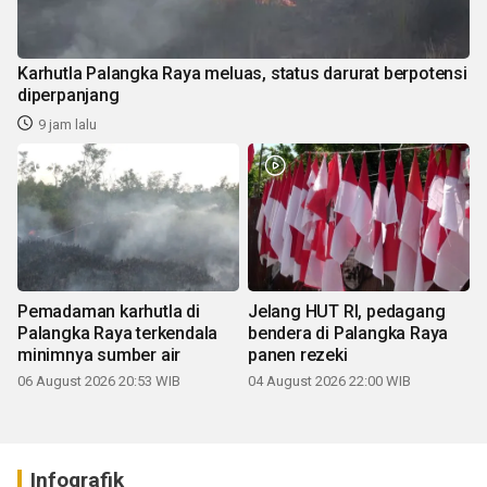
Karhutla Palangka Raya meluas, status darurat berpotensi
diperpanjang
9 jam lalu
Pemadaman karhutla di
Jelang HUT RI, pedagang
Palangka Raya terkendala
bendera di Palangka Raya
minimnya sumber air
panen rezeki
06 August 2026 20:53 WIB
04 August 2026 22:00 WIB
Infografik