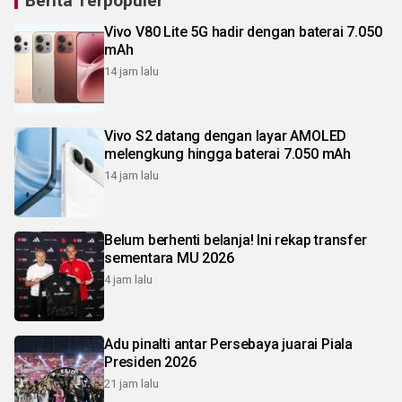
Berita Terpopuler
Vivo V80 Lite 5G hadir dengan baterai 7.050
mAh
14 jam lalu
Vivo S2 datang dengan layar AMOLED
melengkung hingga baterai 7.050 mAh
14 jam lalu
Belum berhenti belanja! Ini rekap transfer
sementara MU 2026
4 jam lalu
Adu pinalti antar Persebaya juarai Piala
Presiden 2026
21 jam lalu