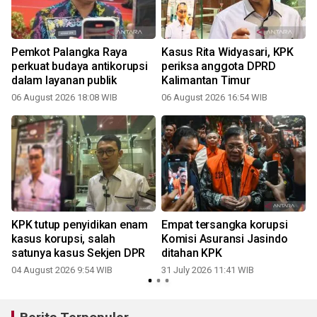
Pemkot Palangka Raya
Kasus Rita Widyasari, KPK
perkuat budaya antikorupsi
periksa anggota DPRD
dalam layanan publik
Kalimantan Timur
06 August 2026 18:08 WIB
06 August 2026 16:54 WIB
3
KPK tutup penyidikan enam
Empat tersangka korupsi
kasus korupsi, salah
Komisi Asuransi Jasindo
satunya kasus Sekjen DPR
ditahan KPK
04 August 2026 9:54 WIB
31 July 2026 11:41 WIB
3