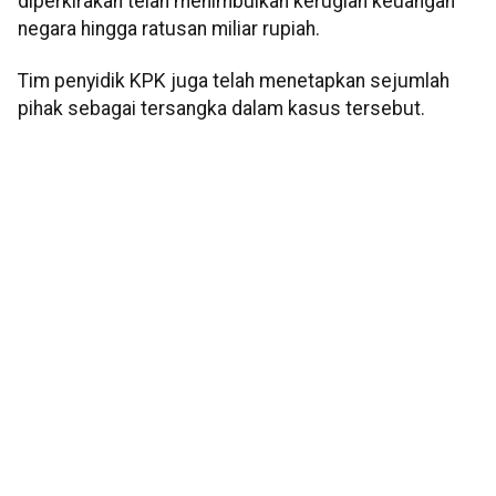
diperkirakan telah menimbulkan kerugian keuangan
negara hingga ratusan miliar rupiah.
Tim penyidik KPK juga telah menetapkan sejumlah
pihak sebagai tersangka dalam kasus tersebut.