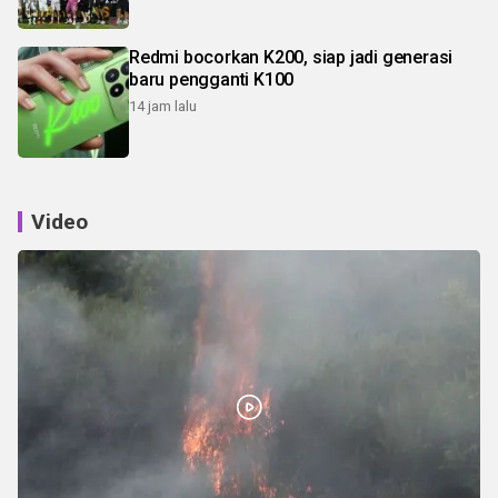
Redmi bocorkan K200, siap jadi generasi
baru pengganti K100
14 jam lalu
Video