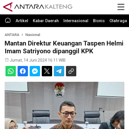
Artikel
Kabar Daerah
Internasional
Bisnis
Olahraga
ANTARA
Nasional
Mantan Direktur Keuangan Taspen Helmi
Imam Satriyono dipanggil KPK
Jumat, 14 Juni 2024 16:11 WIB