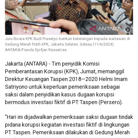
Juru Bicara KPK Budi Prasetyo berikan keterangan kepada wartawan di
Gedung Merah Putih KPK, Jakarta Selatan, Selasa (11/6/2024).
ANTARA/Fianda Sjofjan Rassat/aa.
Jakarta (ANTARA) - Tim penyidik Komisi
Pemberantasan Korupsi (KPK), Jumat, memanggil
Direktur Keuangan Taspen 2018—2020 Helmi Imam
Satriyono untuk keperluan pemeriksaan sebagai
saksi dalam penyidikan kasus dugaan korupsi
bermodus investasi fiktif di PT Taspen (Persero).
"Hari ini dijadwalkan pemeriksaan saksi dugaan tindak
pidana korupsi kegiatan investasi fiktif di lingkungan
PT Taspen. Pemeriksaan dilakukan di Gedung Merah