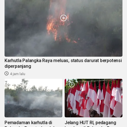
Karhutla Palangka Raya meluas, status darurat berpotensi
diperpanjang
4 jam lalu
Pemadaman karhutla di
Jelang HUT RI, pedagang