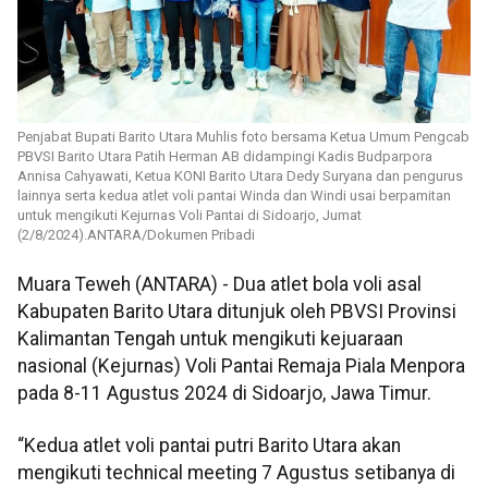
Penjabat Bupati Barito Utara Muhlis foto bersama Ketua Umum Pengcab
PBVSI Barito Utara Patih Herman AB didampingi Kadis Budparpora
Annisa Cahyawati, Ketua KONI Barito Utara Dedy Suryana dan pengurus
lainnya serta kedua atlet voli pantai Winda dan Windi usai berpamitan
untuk mengikuti Kejurnas Voli Pantai di Sidoarjo, Jumat
(2/8/2024).ANTARA/Dokumen Pribadi
Muara Teweh (ANTARA) - Dua atlet bola voli asal
Kabupaten Barito Utara ditunjuk oleh PBVSI Provinsi
Kalimantan Tengah untuk mengikuti kejuaraan
nasional (Kejurnas) Voli Pantai Remaja Piala Menpora
pada 8-11 Agustus 2024 di Sidoarjo, Jawa Timur.
“Kedua atlet voli pantai putri Barito Utara akan
mengikuti technical meeting 7 Agustus setibanya di