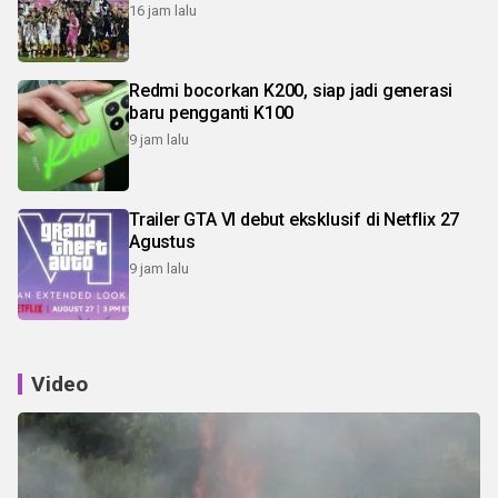
16 jam lalu
Redmi bocorkan K200, siap jadi generasi
baru pengganti K100
9 jam lalu
Trailer GTA VI debut eksklusif di Netflix 27
Agustus
9 jam lalu
Video