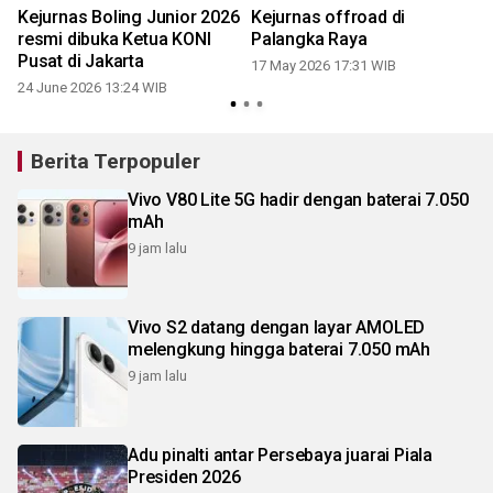
i
Kejurnas Boling Junior 2026
Kejurnas offroad di
resmi dibuka Ketua KONI
Palangka Raya
Pusat di Jakarta
17 May 2026 17:31 WIB
24 June 2026 13:24 WIB
Berita Terpopuler
Vivo V80 Lite 5G hadir dengan baterai 7.050
mAh
9 jam lalu
Vivo S2 datang dengan layar AMOLED
melengkung hingga baterai 7.050 mAh
9 jam lalu
Adu pinalti antar Persebaya juarai Piala
Presiden 2026