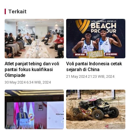
Terkait
a
Atlet panjat tebing dan voli
Voli pantai Indonesia cetak
pantai fokus kualifikasi
sejarah di China
Olimpiade
21 May 2024 21:23 WIB, 2024
30 May 2024 6:34 WIB, 2024