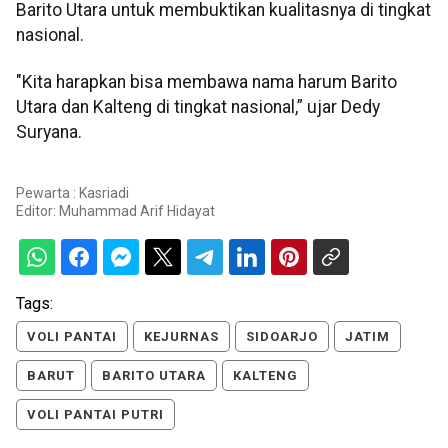
Barito Utara untuk membuktikan kualitasnya di tingkat
nasional.
"Kita harapkan bisa membawa nama harum Barito
Utara dan Kalteng di tingkat nasional,” ujar Dedy
Suryana.
Pewarta : Kasriadi
Editor:
Muhammad Arif Hidayat
Tags:
VOLI PANTAI
KEJURNAS
SIDOARJO
JATIM
BARUT
BARITO UTARA
KALTENG
VOLI PANTAI PUTRI