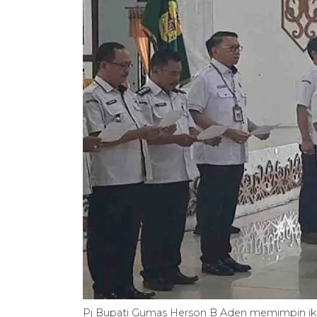
Pj Bupati Gumas Herson B Aden memimpin ikrar 