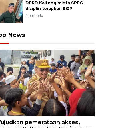
DPRD Kalteng minta SPPG
disiplin terapkan SOP
4 jam lalu
op News
ujudkan pemerataan akses,