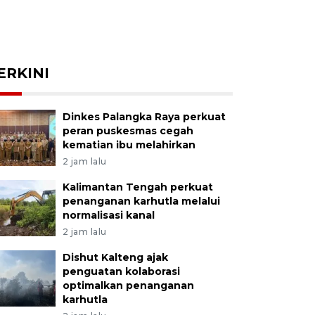
ERKINI
Dinkes Palangka Raya perkuat
peran puskesmas cegah
kematian ibu melahirkan
2 jam lalu
Kalimantan Tengah perkuat
penanganan karhutla melalui
normalisasi kanal
2 jam lalu
Dishut Kalteng ajak
penguatan kolaborasi
optimalkan penanganan
karhutla