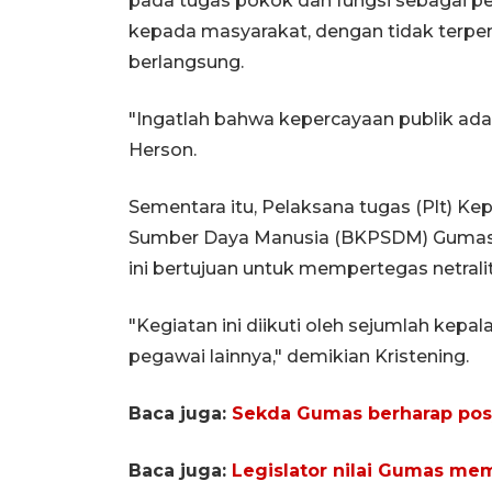
pada tugas pokok dan fungsi sebagai pe
kepada masyarakat, dengan tidak terpen
berlangsung.
"Ingatlah bahwa kepercayaan publik adal
Herson.
Sementara itu, Pelaksana tugas (Plt)
Sumber Daya Manusia (BKPSDM) Gumas K
ini bertujuan untuk mempertegas netral
"Kegiatan ini diikuti oleh sejumlah kepa
pegawai lainnya," demikian Kristening.
Baca juga:
Sekda Gumas berharap posy
Baca juga:
Legislator nilai Gumas me