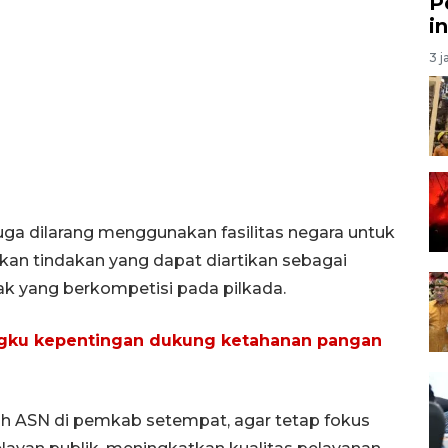
P
i
3 j
ga dilarang menggunakan fasilitas negara untuk
ukan tindakan yang dapat diartikan sebagai
k yang berkompetisi pada pilkada.
ku kepentingan dukung ketahanan pangan
uh ASN di pemkab setempat, agar tetap fokus