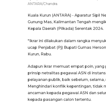
ANTARA/Chandra.
Kuala Kurun (ANTARA) - Aparatur Sipil 
Gunung Mas, Kalimantan Tengah mengikr
Kepala Daerah (Pilkada) Serentak 2024.
"Ikrar ini dilakukan dalam rangka meny
ucap Penjabat (Pj) Bupati Gumas Herson
Kurun, Rabu.
Adapun ikrar memuat empat poin, yan
prinsip netralitas pegawai ASN di inst
pelayanan publik, baik sebelum, selama
Menghindari konflik kepentingan, tidak 
ancaman kepada pegawai ASN dan selur
kepada pasangan calon tertentu.