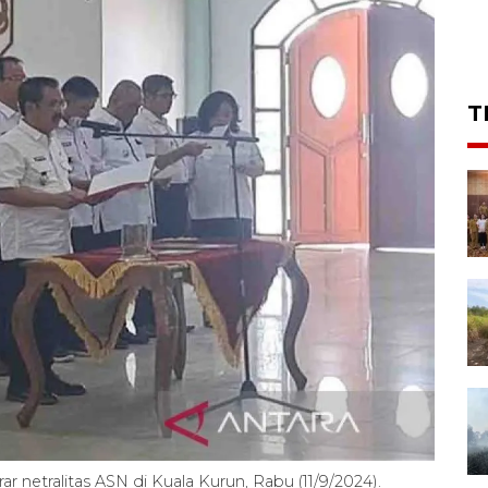
T
netralitas ASN di Kuala Kurun, Rabu (11/9/2024).