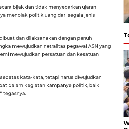
ara bijak dan tidak menyebarkan ujaran
ya menolak politik uang dari segala jenis
T
 dibuat dan dilaksanakan dengan penuh
rangka mewujudkan netralitas pegawai ASN yang
 demi mewujudkan persatuan dan kesatuan
sebatas kata-kata, tetapi harus diwujudkan
ibat dalam kegiatan kampanye politik, baik
" tegasnya.
W