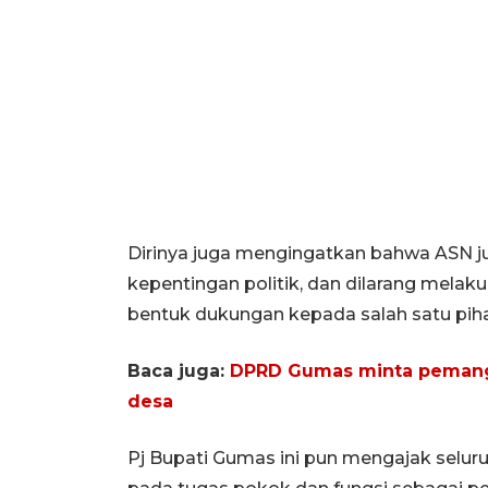
Dirinya juga mengingatkan bahwa ASN ju
kepentingan politik, dan dilarang melak
bentuk dukungan kepada salah satu piha
Baca juga:
DPRD Gumas minta pemang
desa
Pj Bupati Gumas ini pun mengajak selur