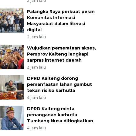
2 jam lalu
Palangka Raya perkuat peran
Komunitas Informasi
Masyarakat dalam literasi
digital
2 jam lalu
Wujudkan pemerataan akses,
Pemprov Kalteng lengkapi
sarpras internet daerah
3 jam lalu
DPRD Kalteng dorong
pemanfaatan lahan gambut
tekan risiko karhutla
4 jam lalu
DPRD Kalteng minta
penanganan karhutla
Tumbang Nusa ditingkatkan
4 jam lalu