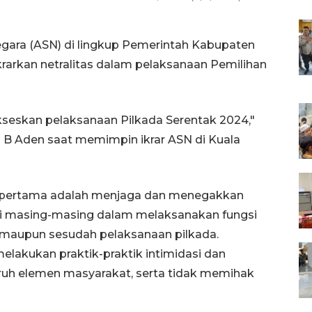
Negara (ASN) di lingkup Pemerintah Kabupaten
arkan netralitas dalam pelaksanaan Pemilihan
ukseskan pelaksanaan Pilkada Serentak 2024,"
 B Aden saat memimpin ikrar ASN di Kuala
g pertama adalah menjaga dan menegakkan
ansi masing-masing dalam melaksanakan fungsi
, maupun sesudah pelaksanaan pilkada.
melakukan praktik-praktik intimidasi dan
uh elemen masyarakat, serta tidak memihak