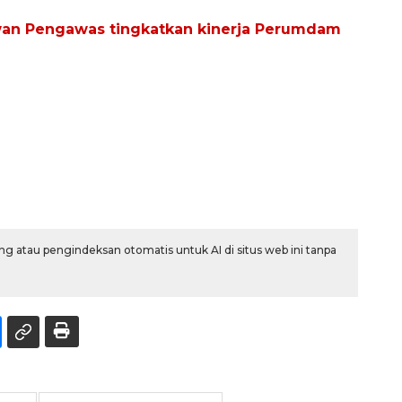
an Pengawas tingkatkan kinerja Perumdam
g atau pengindeksan otomatis untuk AI di situs web ini tanpa