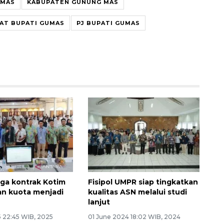
 MAS
KABUPATEN GUNUNG MAS
AT BUPATI GUMAS
PJ BUPATI GUMAS
aga kontrak Kotim
Fisipol UMPR siap tingkatkan
n kuota menjadi
kualitas ASN melalui studi
lanjut
 22:45 WIB, 2025
01 June 2024 18:02 WIB, 2024