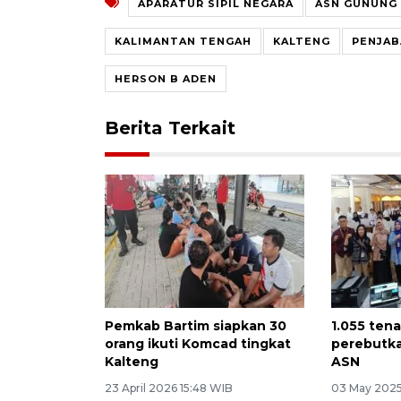
APARATUR SIPIL NEGARA
ASN GUNUNG
KALIMANTAN TENGAH
KALTENG
PENJAB
HERSON B ADEN
Berita Terkait
Pemkab Bartim siapkan 30
1.055 ten
orang ikuti Komcad tingkat
perebutka
Kalteng
ASN
23 April 2026 15:48 WIB
03 May 2025