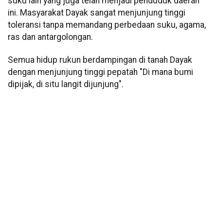
suku lain yang juga telah menjadi penduduk daerah
ini. Masyarakat Dayak sangat menjunjung tinggi
toleransi tanpa memandang perbedaan suku, agama,
ras dan antargolongan.
Semua hidup rukun berdampingan di tanah Dayak
dengan menjunjung tinggi pepatah "Di mana bumi
dipijak, di situ langit dijunjung".