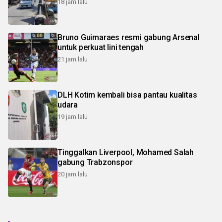
18 jam lalu
Bruno Guimaraes resmi gabung Arsenal
untuk perkuat lini tengah
21 jam lalu
DLH Kotim kembali bisa pantau kualitas
udara
19 jam lalu
Tinggalkan Liverpool, Mohamed Salah
gabung Trabzonspor
20 jam lalu