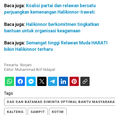
Baca juga:
Koalisi partai dan relawan bersatu
perjuangkan kemenangan Halikinnor-Irawati
Baca juga:
Halikinnor berkomitmen tingkatkan
bantuan untuk organisasi keagamaan
Baca juga:
Semangat tinggi Relawan Muda HARATI
bikin Halikinnor terharu
Pewarta : Norjani
Editor:
Muhammad Arif Hidayat
Tags:
DAD DAN BATAMAD DIMINTA OPTIMAL BANTU MASYARAKA
KALTENG
SAMPIT
KOTIM