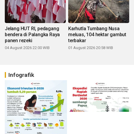
Jelang HUT RI, pedagang
Karhutla Tumbang Nusa
bendera di Palangka Raya
meluas, 104 hektar gambut
panen rezeki
terbakar
04 August 2026 22:00 WIB
01 August 2026 20:58 WIB
Infografik