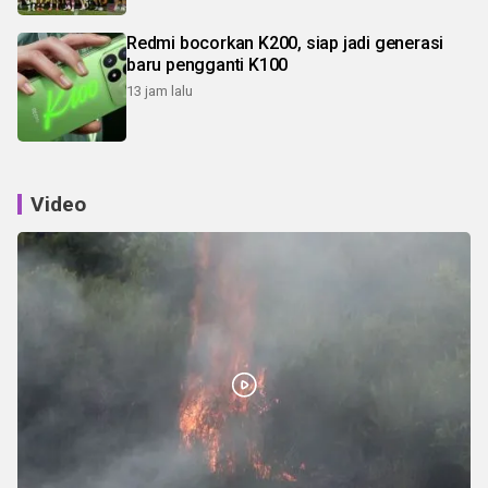
Redmi bocorkan K200, siap jadi generasi
baru pengganti K100
13 jam lalu
Video