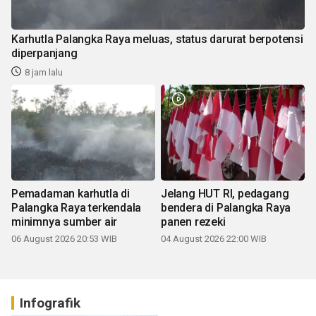
Karhutla Palangka Raya meluas, status darurat berpotensi
diperpanjang
8 jam lalu
Pemadaman karhutla di
Jelang HUT RI, pedagang
Palangka Raya terkendala
bendera di Palangka Raya
minimnya sumber air
panen rezeki
06 August 2026 20:53 WIB
04 August 2026 22:00 WIB
Infografik