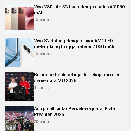
Vivo V80 Lite 5G hadir dengan baterai 7.050
mAh
13 jam lalu
Vivo S2 datang dengan layar AMOLED
melengkung hingga baterai 7.050 mAh
13 jam lalu
Belum berhenti belanja! Ini rekap transfer
sementara MU 2026
4 jam lalu
Adu pinalti antar Persebaya juarai Piala
Presiden 2026
20 jam lalu