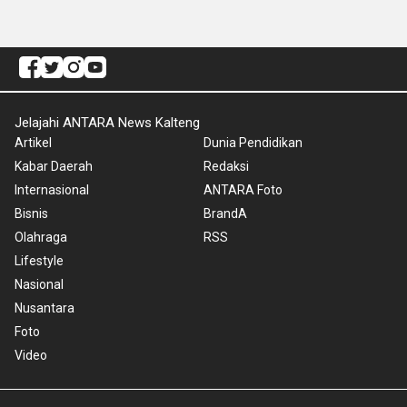
Jelajahi ANTARA News Kalteng
Artikel
Dunia Pendidikan
Kabar Daerah
Redaksi
Internasional
ANTARA Foto
Bisnis
BrandA
Olahraga
RSS
Lifestyle
Nasional
Nusantara
Foto
Video
Ketentuan Penggunaan
Kebijakan Cookie