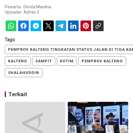
Pewarta : Devita Maulina
Uploader:
Admin 2
Tags:
PEMPROV KALTENG TINGKATAN STATUS JALAN DI TIGA KA
KALTENG
SAMPIT
KOTIM
PEMPROV KALTENG
SHALAHUDDIN
Terkait