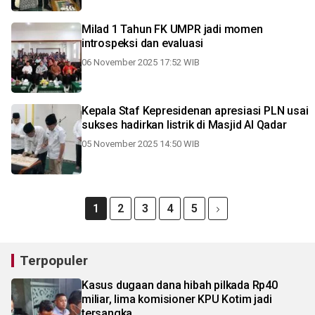
Milad 1 Tahun FK UMPR jadi momen
introspeksi dan evaluasi
06 November 2025 17:52 WIB
Kepala Staf Kepresidenan apresiasi PLN usai
sukses hadirkan listrik di Masjid Al Qadar
05 November 2025 14:50 WIB
1
2
3
4
5
Terpopuler
Kasus dugaan dana hibah pilkada Rp40
miliar, lima komisioner KPU Kotim jadi
tersangka