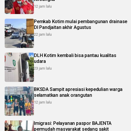
12 jam lalu
Pemkab Kotim mulai pembangunan drainase
DI Pandjaitan akhir Agustus
22 jam lalu
DLH Kotim kembali bisa pantau kualitas
udara
23 jam lalu
BKSDA Sampit apresiasi kepedulian warga
selamatkan anak orangutan
12 jam lalu
Imigrasi: Pelayanan paspor BAJENTA
permudah masyarakat sedang sakit