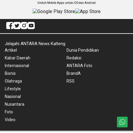
Unduh Mobile Apps untuk iOS dan Android
Jelajahi ANTARA News Kalteng
Artikel
Dunia Pendidikan
Kabar Daerah
Redaksi
Internasional
ANTARA Foto
Bisnis
BrandA
Olahraga
RSS
Lifestyle
Nasional
Nusantara
Foto
Video