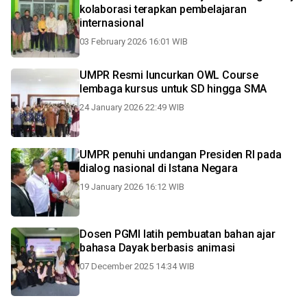
kolaborasi terapkan pembelajaran
internasional
03 February 2026 16:01 WIB
UMPR Resmi luncurkan OWL Course
lembaga kursus untuk SD hingga SMA
24 January 2026 22:49 WIB
UMPR penuhi undangan Presiden RI pada
dialog nasional di Istana Negara
19 January 2026 16:12 WIB
Dosen PGMI latih pembuatan bahan ajar
bahasa Dayak berbasis animasi
07 December 2025 14:34 WIB