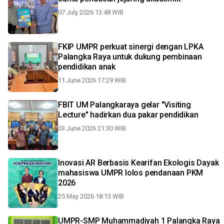
07 July 2026 13:48 WIB
FKIP UMPR perkuat sinergi dengan LPKA
Palangka Raya untuk dukung pembinaan
pendidikan anak
11 June 2026 17:29 WIB
FBIT UM Palangkaraya gelar "Visiting
Lecture" hadirkan dua pakar pendidikan
03 June 2026 21:30 WIB
Inovasi AR Berbasis Kearifan Ekologis Dayak
mahasiswa UMPR lolos pendanaan PKM
2026
25 May 2026 18:13 WIB
UMPR-SMP Muhammadiyah 1 Palangka Raya