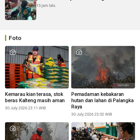
15 jam lalu
Foto
Kemarau kian terasa, stok
Pemadaman kebakaran
beras Kalteng masih aman
hutan dan lahan di Palangka
Raya
30 July 2026 23:11 WIB
30 July 2026 23:02 WIB