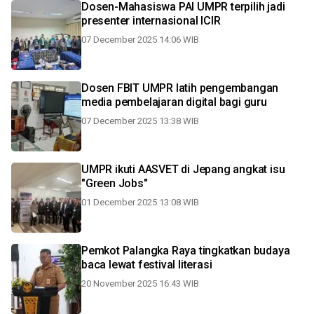
Dosen-Mahasiswa PAI UMPR terpilih jadi
presenter internasional ICIR
07 December 2025 14:06 WIB
Dosen FBIT UMPR latih pengembangan
media pembelajaran digital bagi guru
07 December 2025 13:38 WIB
UMPR ikuti AASVET di Jepang angkat isu
"Green Jobs"
01 December 2025 13:08 WIB
Pemkot Palangka Raya tingkatkan budaya
baca lewat festival literasi
20 November 2025 16:43 WIB