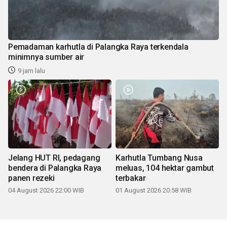
Pemadaman karhutla di Palangka Raya terkendala
minimnya sumber air
9 jam lalu
Jelang HUT RI, pedagang
Karhutla Tumbang Nusa
bendera di Palangka Raya
meluas, 104 hektar gambut
panen rezeki
terbakar
04 August 2026 22:00 WIB
01 August 2026 20:58 WIB