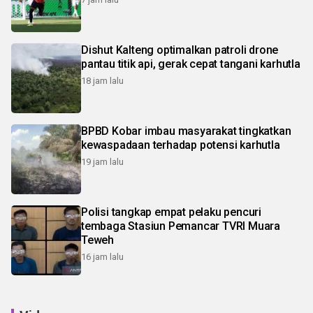
Dishut Kalteng optimalkan patroli drone
pantau titik api, gerak cepat tangani karhutla
18 jam lalu
BPBD Kobar imbau masyarakat tingkatkan
kewaspadaan terhadap potensi karhutla
19 jam lalu
Polisi tangkap empat pelaku pencuri
tembaga Stasiun Pemancar TVRI Muara
Teweh
16 jam lalu