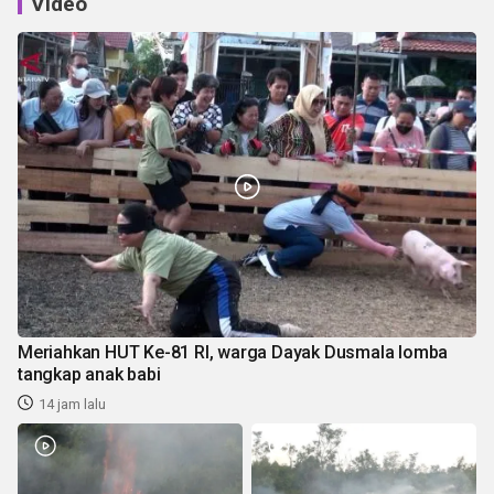
Video
Meriahkan HUT Ke-81 RI, warga Dayak Dusmala lomba
tangkap anak babi
14 jam lalu