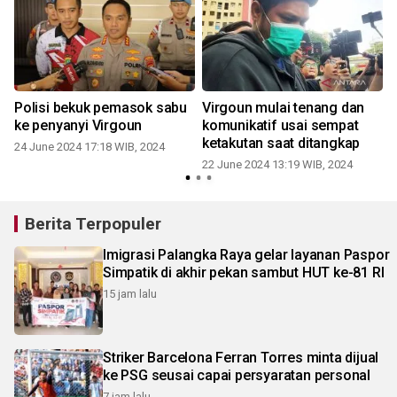
r
Polisi bekuk pemasok sabu
Virgoun mulai tenang dan
ke penyanyi Virgoun
komunikatif usai sempat
ketakutan saat ditangkap
24 June 2024 17:18 WIB, 2024
22 June 2024 13:19 WIB, 2024
Berita Terpopuler
Imigrasi Palangka Raya gelar layanan Paspor
Simpatik di akhir pekan sambut HUT ke-81 RI
15 jam lalu
Striker Barcelona Ferran Torres minta dijual
ke PSG seusai capai persyaratan personal
7 jam lalu