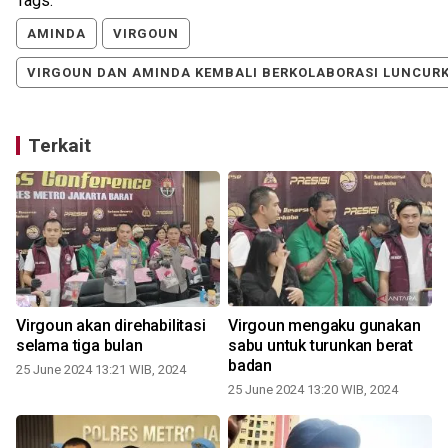
Tags:
AMINDA
VIRGOUN
VIRGOUN DAN AMINDA KEMBALI BERKOLABORASI LUNCURK
Terkait
Virgoun akan direhabilitasi
Virgoun mengaku gunakan
selama tiga bulan
sabu untuk turunkan berat
badan
25 June 2024 13:21 WIB, 2024
25 June 2024 13:20 WIB, 2024