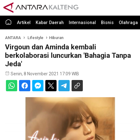
Artikel
Kabar Daerah
Internasional
Bisnis
Olahraga
ANTARA
Lifestyle
Hiburan
Virgoun dan Aminda kembali
berkolaborasi luncurkan 'Bahagia Tanpa
Jeda'
Senin, 8 November 2021 17:09 WIB