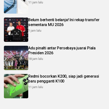
11 jam lalu
Belum berhenti belanja! Ini rekap transfer
sementara MU 2026
1 jam lalu
Adu pinalti antar Persebaya juarai Piala
Presiden 2026
18 jam lalu
Redmi bocorkan K200, siap jadi generasi
baru pengganti K100
11 jam lalu