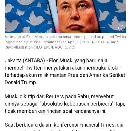
An image of Elon Musk is seen on smartphone placed on printed Twitter
logos in this picture illustration taken April 28, 2022. REUTERS/Dado
Ruvic/Illustration (REUTERS/DADO RUVIC)
Jakarta (ANTARA) - Elon Musk, yang baru saja
membeli Twitter, menyatakan akan membuka blokir
terhadap akun milik mantan Presiden Amerika Serikat
Donald Trump.
Musk, dikutip dari Reuters pada Rabu, menyebut
dirinya sebagai "absolutis kebebasan berbicara", tapi,
tidak memberikan rincian soal rencananya ini.
Saat berbicara dalam konferensi Financial Times, dia