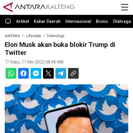
Artikel
Kabar Daerah
Internasional
Bisnis
Olahraga
ANTARA
Lifestyle
Teknologi
Elon Musk akan buka blokir Trump di
Twitter
Rabu, 11 Mei 2022 08:48 WIB