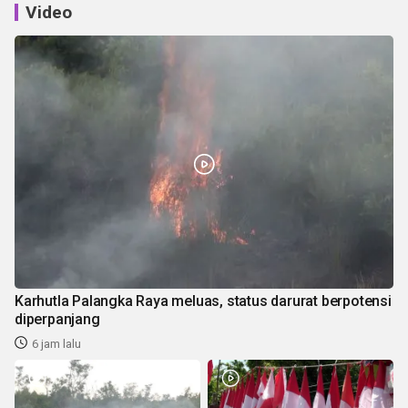
Video
Karhutla Palangka Raya meluas, status darurat berpotensi
diperpanjang
6 jam lalu