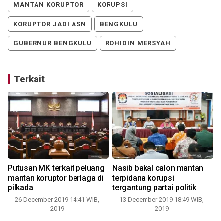
MANTAN KORUPTOR
KORUPSI
KORUPTOR JADI ASN
BENGKULU
GUBERNUR BENGKULU
ROHIDIN MERSYAH
Terkait
Putusan MK terkait peluang
Nasib bakal calon mantan
mantan koruptor berlaga di
terpidana korupsi
pilkada
tergantung partai politik
26 December 2019 14:41 WIB,
13 December 2019 18:49 WIB,
2019
2019