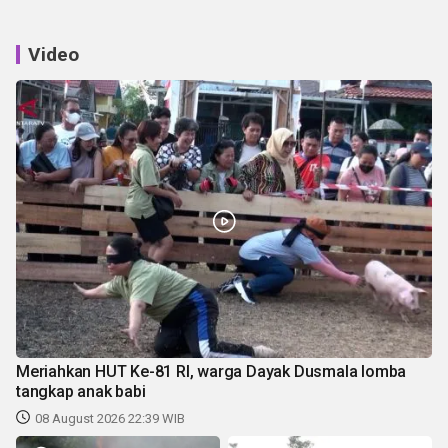
Video
Meriahkan HUT Ke-81 RI, warga Dayak Dusmala lomba
tangkap anak babi
08 August 2026 22:39 WIB