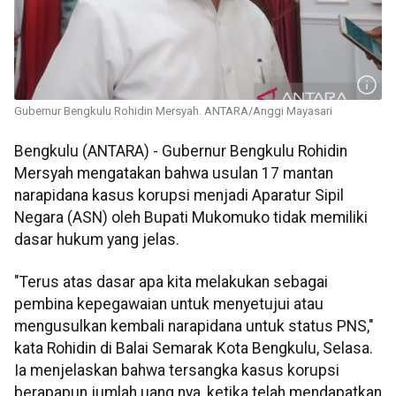
Gubernur Bengkulu Rohidin Mersyah. ANTARA/Anggi Mayasari
Bengkulu (ANTARA) - Gubernur Bengkulu Rohidin
Mersyah mengatakan bahwa usulan 17 mantan
narapidana kasus korupsi menjadi Aparatur Sipil
Negara (ASN) oleh Bupati Mukomuko tidak memiliki
dasar hukum yang jelas.
"Terus atas dasar apa kita melakukan sebagai
pembina kepegawaian untuk menyetujui atau
mengusulkan kembali narapidana untuk status PNS,"
kata Rohidin di Balai Semarak Kota Bengkulu, Selasa.
Ia menjelaskan bahwa tersangka kasus korupsi
berapapun jumlah uang nya, ketika telah mendapatkan