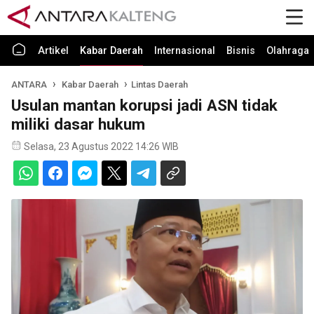
Artikel
Kabar Daerah
Internasional
Bisnis
Olahraga
ANTARA
Kabar Daerah
Lintas Daerah
Usulan mantan korupsi jadi ASN tidak
miliki dasar hukum
Selasa, 23 Agustus 2022 14:26 WIB