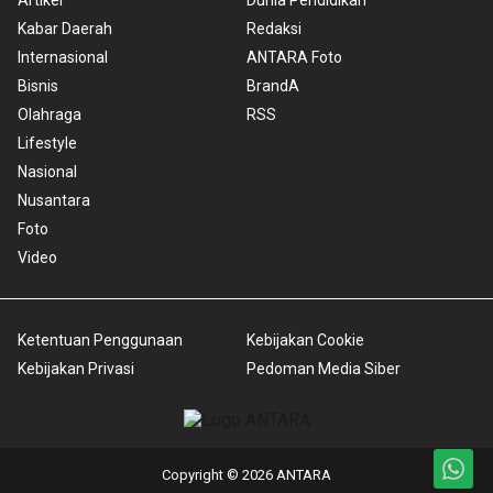
Artikel
Dunia Pendidikan
Kabar Daerah
Redaksi
Internasional
ANTARA Foto
Bisnis
BrandA
Olahraga
RSS
Lifestyle
Nasional
Nusantara
Foto
Video
Ketentuan Penggunaan
Kebijakan Cookie
Kebijakan Privasi
Pedoman Media Siber
Copyright © 2026 ANTARA