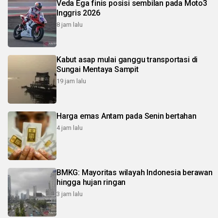
Veda Ega finis posisi sembilan pada Moto3
Inggris 2026
8 jam lalu
Kabut asap mulai ganggu transportasi di
Sungai Mentaya Sampit
19 jam lalu
Harga emas Antam pada Senin bertahan
4 jam lalu
BMKG: Mayoritas wilayah Indonesia berawan
hingga hujan ringan
3 jam lalu