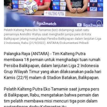
Pelatih Kalteng Putra Eko Tamamie (kiri) didampingi salah satu
pemainnya Anindito Wahyu saat menghadiri jumpa pers di Kota
Balikpapan jelang menghadapi Persiba Balikpapan dalam lanjutan Liga
2 Indonesia, Rabu (21/9/2022). ANTARA/Dokumentasi Pribadi
Palangka Raya (ANTARA) - Tim Kalteng Putra
membawa 18 pemain untuk menghadapi tuan rumah
Persiba Balikpapan, dalam lanjutan Liga 2 Indonesia
Grup Wilayah Timur yang akan dilaksanakan pada hari
Kamis (22/9) malam di Stadion Batakan, Balikpapan.
Pelatih Kalteng Putra Eko Tamamie saat jumpa pers
di Balikpapan, Rabu, mengatakan bahwa pemain dan
tim pelatih membawa misi mencuri tiga poin dalam
pertandingan derby Kalimantan itu.