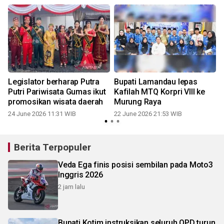
Legislator berharap Putra
Bupati Lamandau lepas
Putri Pariwisata Gumas ikut
Kafilah MTQ Korpri VIII ke
promosikan wisata daerah
Murung Raya
24 June 2026 11:31 WIB
22 June 2026 21:53 WIB
Berita Terpopuler
Veda Ega finis posisi sembilan pada Moto3
Inggris 2026
2 jam lalu
Bupati Kotim instruksikan seluruh OPD turun