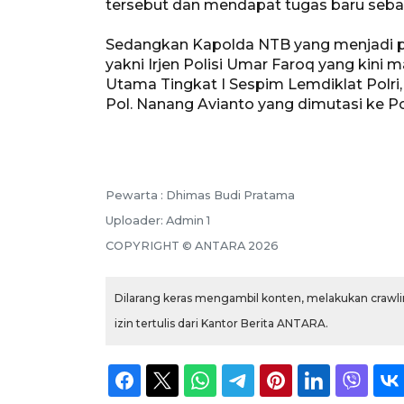
tersebut dan mendapat tugas baru seba
Sedangkan Kapolda NTB yang menjadi p
yakni Irjen Polisi Umar Faroq yang kini
Utama Tingkat I Sespim Lemdiklat Polri,
Pol. Nanang Avianto yang dimutasi ke P
Pewarta :
Dhimas Budi Pratama
Uploader:
Admin 1
COPYRIGHT ©
ANTARA
2026
Dilarang keras mengambil konten, melakukan crawlin
izin tertulis dari Kantor Berita ANTARA.