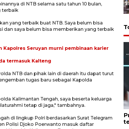
annya di NTB selama satu tahun 10 bulan,
 terbaik
an yang terbaik buat NTB. Saya belum bisa
T
si dan saya belum bisa memberikan yang terbaik
n Kapolres Seruyan murni pembinaan karier
da termasuk Kalteng
olda NTB dan pihak lain di daerah itu dapat turut
mengemban tugas baru sebagai Kapolda
olda Kalimantan Tengah, saya beserta keluarga
laturahmi tetap di jaga," tambahnya.
P
gah di lingkup Polri berdasarkan Surat Telegram
t
jen Polisi Djoko Poerwanto masuk daftar