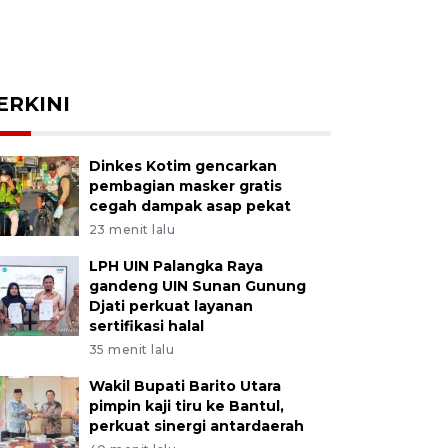
ERKINI
Dinkes Kotim gencarkan
pembagian masker gratis
cegah dampak asap pekat
23 menit lalu
LPH UIN Palangka Raya
gandeng UIN Sunan Gunung
Djati perkuat layanan
sertifikasi halal
35 menit lalu
Wakil Bupati Barito Utara
pimpin kaji tiru ke Bantul,
perkuat sinergi antardaerah