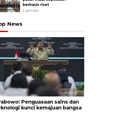
berbasis riset
2 jam lalu
op News
rabowo: Penguasaan sains dan
eknologi kunci kemajuan bangsa