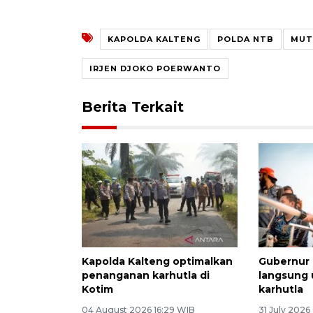
KAPOLDA KALTENG
POLDA NTB
MUT
IRJEN DJOKO POERWANTO
Berita Terkait
Kapolda Kalteng optimalkan
Gubernur 
penanganan karhutla di
langsung
Kotim
karhutla
04 August 2026 16:29 WIB
31 July 2026