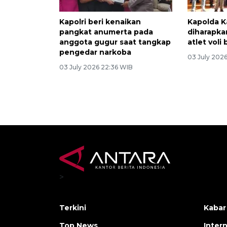
Kapolri beri kenaikan
Kapolda K
pangkat anumerta pada
diharapkan
anggota gugur saat tangkap
atlet voli
pengedar narkoba
03 July 2026
03 July 2026 22:36 WIB
>
Terkini
Kabar
Top News
Inter