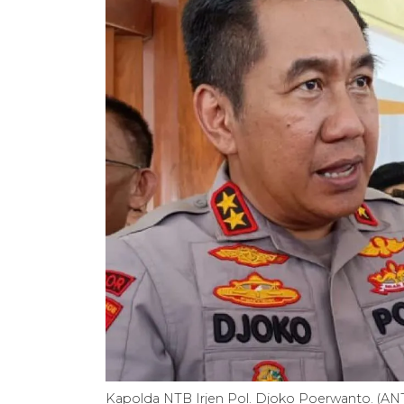
Kapolda NTB Irjen Pol. Djoko Poerwanto. (A