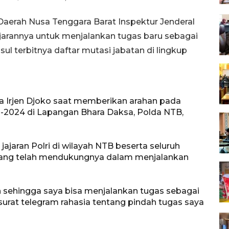
aerah Nusa Tenggara Barat Inspektur Jenderal
jarannya untuk menjalankan tugas baru sebagai
l terbitnya daftar mutasi jabatan di lingkup
ata Irjen Djoko saat memberikan arahan pada
3-2024 di Lapangan Bhara Daksa, Polda NTB,
ajaran Polri di wilayah NTB beserta seluruh
 yang telah mendukungnya dalam menjalankan
sehingga saya bisa menjalankan tugas sebagai
rat telegram rahasia tentang pindah tugas saya