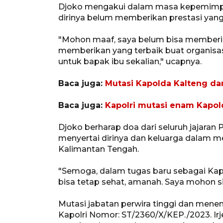
Djoko mengakui dalam masa kepemimpin
dirinya belum memberikan prestasi yang
"Mohon maaf, saya belum bisa memberik
memberikan yang terbaik buat organisa
untuk bapak ibu sekalian," ucapnya.
Baca juga:
Mutasi Kapolda Kalteng da
Baca juga:
Kapolri mutasi enam Kapol
Djoko berharap doa dari seluruh jajaran P
menyertai dirinya dan keluarga dalam 
Kalimantan Tengah.
"Semoga, dalam tugas baru sebagai Kap
bisa tetap sehat, amanah. Saya mohon si
Mutasi jabatan perwira tinggi dan menen
Kapolri Nomor: ST/2360/X/KEP./2023. Ir