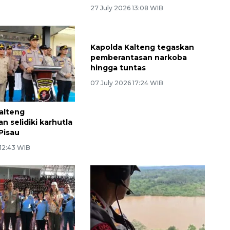
27 July 2026 13:08 WIB
Kapolda Kalteng tegaskan
pemberantasan narkoba
hingga tuntas
07 July 2026 17:24 WIB
alteng
n selidiki karhutla
Pisau
 12:43 WIB