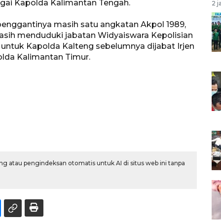
gai Kapolda Kalimantan Tengah.
2 j
enggantinya masih satu angkatan Akpol 1989,
 masih menduduki jabatan Widyaiswara Kepolisian
 untuk Kapolda Kalteng sebelumnya dijabat Irjen
olda Kalimantan Timur.
g atau pengindeksan otomatis untuk AI di situs web ini tanpa