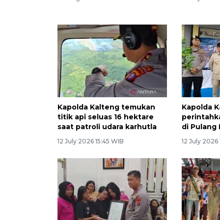
Kapolda Kalteng temukan
Kapolda K
titik api seluas 16 hektare
perintahka
saat patroli udara karhutla
di Pulang 
12 July 2026 15:45 WIB
12 July 2026