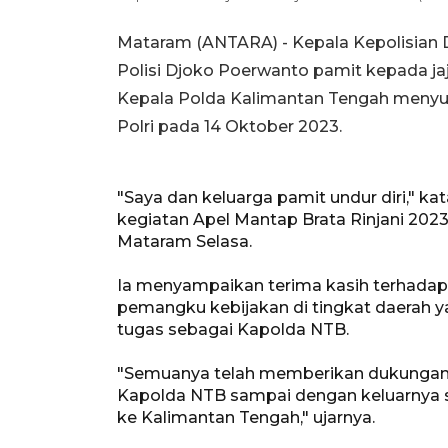
Mataram (ANTARA) - Kepala Kepolisian D
Polisi Djoko Poerwanto pamit kepada ja
Kepala Polda Kalimantan Tengah menyusu
Polri pada 14 Oktober 2023.
"Saya dan keluarga pamit undur diri," k
kegiatan Apel Mantap Brata Rinjani 202
Mataram Selasa.
Ia menyampaikan terima kasih terhadap j
pemangku kebijakan di tingkat daerah
tugas sebagai Kapolda NTB.
"Semuanya telah memberikan dukungan 
Kapolda NTB sampai dengan keluarnya su
ke Kalimantan Tengah," ujarnya.