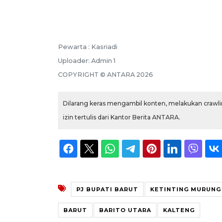
Pewarta :
Kasriadi
Uploader:
Admin 1
COPYRIGHT ©
ANTARA
2026
Dilarang keras mengambil konten, melakukan crawlin
izin tertulis dari Kantor Berita ANTARA.
PJ BUPATI BARUT
KETINTING MURUNG
BARUT
BARITO UTARA
KALTENG