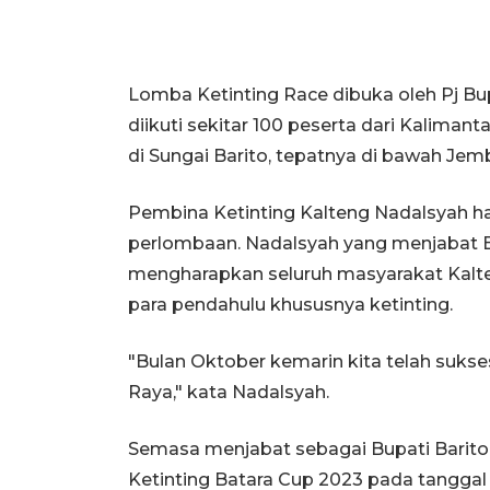
Lomba Ketinting Race dibuka oleh Pj B
diikuti sekitar 100 peserta dari Kaliman
di Sungai Barito, tepatnya di bawah Je
Pembina Ketinting Kalteng Nadalsyah h
perlombaan. Nadalsyah yang menjabat B
mengharapkan seluruh masyarakat Kalt
para pendahulu khususnya ketinting.
"Bulan Oktober kemarin kita telah sukse
Raya," kata Nadalsyah.
Semasa menjabat sebagai Bupati Barito
Ketinting Batara Cup 2023 pada tanggal