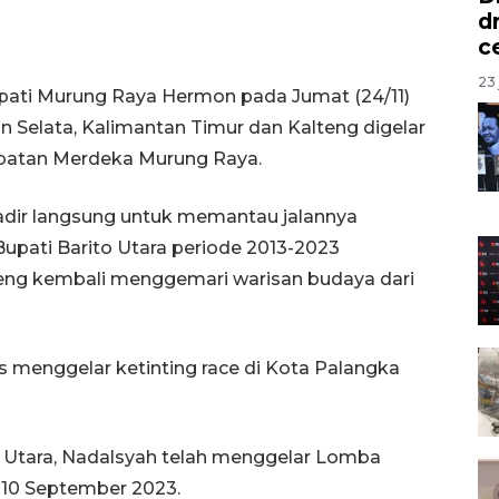
d
c
23 
upati Murung Raya Hermon pada Jumat (24/11)
tan Selata, Kalimantan Timur dan Kalteng digelar
mbatan Merdeka Murung Raya.
adir langsung untuk memantau jalannya
upati Barito Utara periode 2013-2023
eng kembali menggemari warisan budaya dari
s menggelar ketinting race di Kota Palangka
 Utara, Nadalsyah telah menggelar Lomba
 10 September 2023.