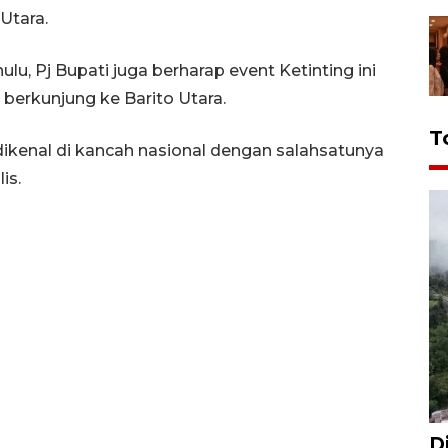
Utara.
lu, Pj Bupati juga berharap event Ketinting ini
berkunjung ke Barito Utara.
T
dikenal di kancah nasional dengan salahsatunya
is.
D