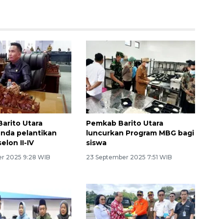
Barito Utara
Pemkab Barito Utara
unda pelantikan
luncurkan Program MBG bagi
elon II-IV
siswa
r 2025 9:28 WIB
23 September 2025 7:51 WIB