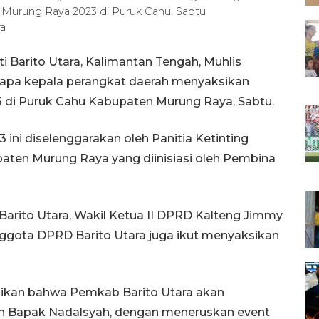
 Murung Raya 2023 di Puruk Cahu, Sabtu
ra
 Barito Utara, Kalimantan Tengah, Muhlis
rapa kepala perangkat daerah menyaksikan
 di Puruk Cahu Kabupaten Murung Raya, Sabtu.
ini diselenggarakan oleh Panitia Ketinting
ten Murung Raya yang diinisiasi oleh Pembina
arito Utara, Wakil Ketua II DPRD Kalteng Jimmy
nggota DPRD Barito Utara juga ikut menyaksikan
aikan bahwa Pemkab Barito Utara akan
eh Bapak Nadalsyah, dengan meneruskan event