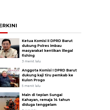
ERKINI
Ketua Komisi II DPRD Barut
dukung Polres imbau
masyarakat kentikan illegal
fishing
3 menit lalu
Anggota Komisi I DPRD Barut
dukung kaji tiru pemkab ke
Kulon Progo
5 menit lalu
Main di tepian Sungai
Kahayan, remaja 14 tahun
diduga tenggelam