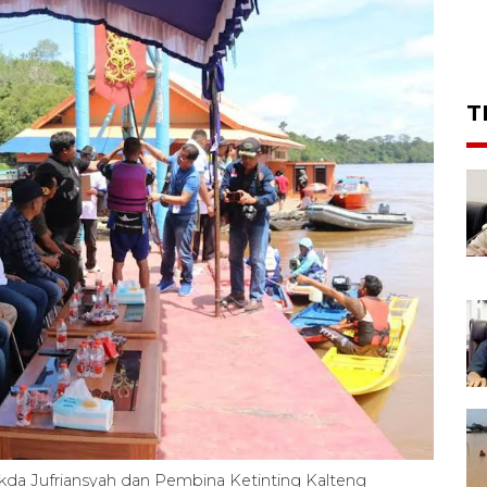
T
ekda Jufriansyah dan Pembina Ketinting Kalteng