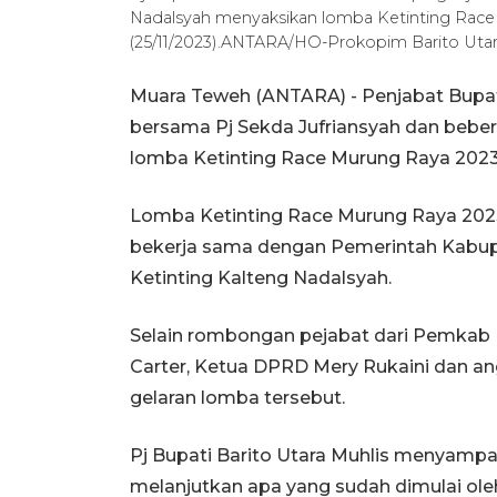
Nadalsyah menyaksikan lomba Ketinting Race
(25/11/2023).ANTARA/HO-Prokopim Barito Uta
Muara Teweh (ANTARA) - Penjabat Bupati
bersama Pj Sekda Jufriansyah dan bebe
lomba Ketinting Race Murung Raya 2023
Lomba Ketinting Race Murung Raya 2023 
bekerja sama dengan Pemerintah Kabupa
Ketinting Kalteng Nadalsyah.
Selain rombongan pejabat dari Pemkab B
Carter, Ketua DPRD Mery Rukaini dan a
gelaran lomba tersebut.
Pj Bupati Barito Utara Muhlis menyamp
melanjutkan apa yang sudah dimulai ol