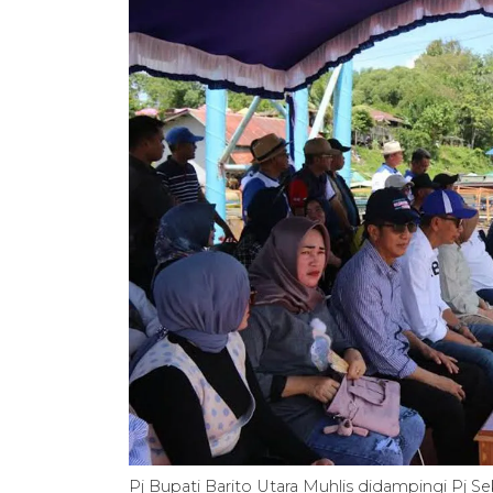
Pj Bupati Barito Utara Muhlis didampingi Pj S