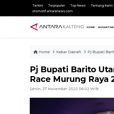
Terkini
Terpopuler
Top News
Tentang Kami
otomotif.antaranews.com
HOME
NUSANTAR
Home
Kabar Daerah
Pj Bupati Bar
Pj Bupati Barito Uta
Race Murung Raya 
Senin, 27 November 2023 06:02 WIB