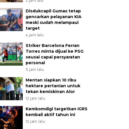
2 jam lalu
Disdukcapil Gumas tetap
gencarkan pelayanan KIA
meski sudah melampaui
target
4 jam lalu
Striker Barcelona Ferran
Torres minta dijual ke PSG
seusai capai persyaratan
personal
11 jam lalu
Mentan siapkan 10 ribu
hektare pertanian untuk
tekan kemiskinan Alor
12 jam lalu
Kemkomdigi targetkan IGRS
kembali aktif tahun ini
12 jam lalu