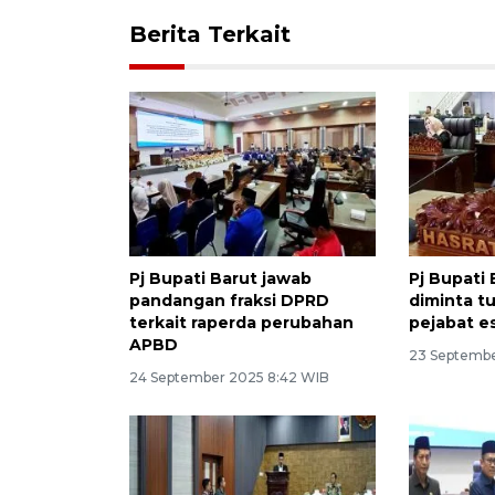
Berita Terkait
Pj Bupati Barut jawab
Pj Bupati 
pandangan fraksi DPRD
diminta t
terkait raperda perubahan
pejabat es
APBD
23 Septembe
24 September 2025 8:42 WIB