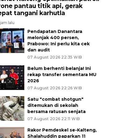
rone pantau titik api, gerak
epat tangani karhutla
jam lalu
Pendapatan Danantara
melonjak 400 persen,
Prabowo: Ini perlu kita cek
dan audit
07 August 2026 22:35 WIB
Belum berhenti belanja! Ini
rekap transfer sementara MU
2026
07 August 2026 22:26 WIB
Satu "combat shotgun"
ditemukan di sekolah
bersama ratusan senjata
07 August 2026 22:11 WIB
Rakor Pemdeskel se-Kalteng,
Shalahuddin paparkan 11