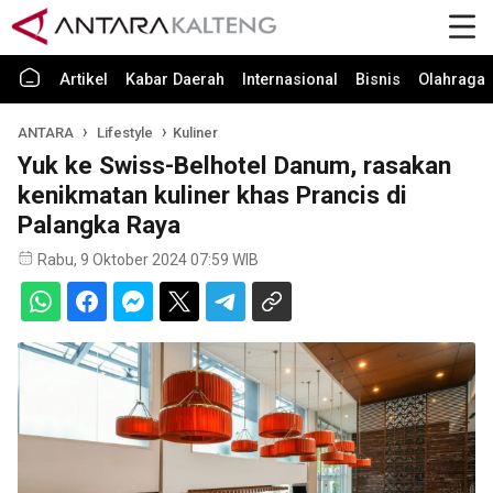
Artikel
Kabar Daerah
Internasional
Bisnis
Olahraga
ANTARA
Lifestyle
Kuliner
Yuk ke Swiss-Belhotel Danum, rasakan
kenikmatan kuliner khas Prancis di
Palangka Raya
Rabu, 9 Oktober 2024 07:59 WIB