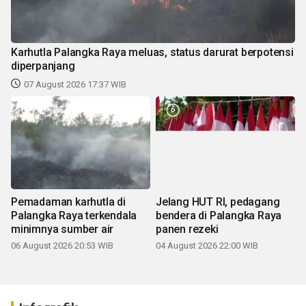
Karhutla Palangka Raya meluas, status darurat berpotensi
diperpanjang
07 August 2026 17:37 WIB
Pemadaman karhutla di
Jelang HUT RI, pedagang
Palangka Raya terkendala
bendera di Palangka Raya
minimnya sumber air
panen rezeki
06 August 2026 20:53 WIB
04 August 2026 22:00 WIB