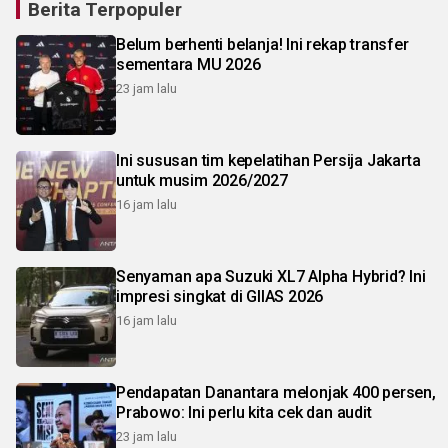
Berita Terpopuler
Belum berhenti belanja! Ini rekap transfer
sementara MU 2026
23 jam lalu
Ini sususan tim kepelatihan Persija Jakarta
untuk musim 2026/2027
16 jam lalu
Senyaman apa Suzuki XL7 Alpha Hybrid? Ini
impresi singkat di GIIAS 2026
16 jam lalu
Pendapatan Danantara melonjak 400 persen,
Prabowo: Ini perlu kita cek dan audit
23 jam lalu