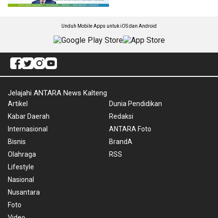
Unduh Mobile Apps untuk iOS dan Android
Jelajahi ANTARA News Kalteng
Artikel
Dunia Pendidikan
Kabar Daerah
Redaksi
Internasional
ANTARA Foto
Bisnis
BrandA
Olahraga
RSS
Lifestyle
Nasional
Nusantara
Foto
Video