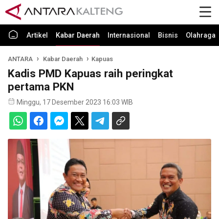
Artikel
Kabar Daerah
Internasional
Bisnis
Olahraga
ANTARA
Kabar Daerah
Kapuas
Kadis PMD Kapuas raih peringkat
pertama PKN
Minggu, 17 Desember 2023 16:03 WIB