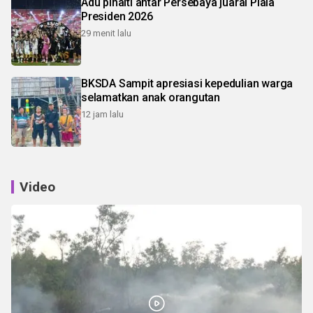
Adu pinalti antar Persebaya juarai Piala
Presiden 2026
29 menit lalu
BKSDA Sampit apresiasi kepedulian warga
selamatkan anak orangutan
12 jam lalu
Video