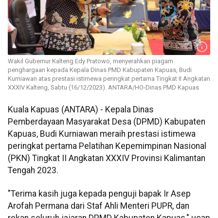
Wakil Gubernur Kalteng Edy Pratowo, menyerahkan piagam
penghargaan kepada Kepala Dinas PMD Kabupaten Kapuas, Budi
Kurniawan atas prestasi istimewa peringkat pertama Tingkat II Angkatan
XXXIV Kalteng, Sabtu (16/12/2023). ANTARA/HO-Dinas PMD Kapuas
Kuala Kapuas (ANTARA) - Kepala Dinas
Pemberdayaan Masyarakat Desa (DPMD) Kabupaten
Kapuas, Budi Kurniawan meraih prestasi istimewa
peringkat pertama Pelatihan Kepemimpinan Nasional
(PKN) Tingkat II Angkatan XXXIV Provinsi Kalimantan
Tengah 2023.
"Terima kasih juga kepada penguji bapak Ir Asep
Arofah Permana dari Staf Ahli Menteri PUPR, dan
rekan seluruh jajaran DPMD Kabupaten Kapuas," ucap