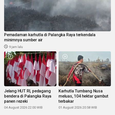
Pemadaman karhutla di Palangka Raya terkendala
minimnya sumber air
9 jam lalu
Jelang HUT RI, pedagang
Karhutla Tumbang Nusa
bendera di Palangka Raya
meluas, 104 hektar gambut
panen rezeki
terbakar
04 August 2026 22:00 WIB
01 August 2026 20:58 WIB