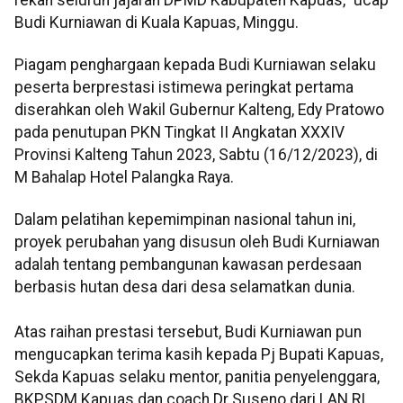
Budi Kurniawan di Kuala Kapuas, Minggu.
Piagam penghargaan kepada Budi Kurniawan selaku
peserta berprestasi istimewa peringkat pertama
diserahkan oleh Wakil Gubernur Kalteng, Edy Pratowo
pada penutupan PKN Tingkat II Angkatan XXXIV
Provinsi Kalteng Tahun 2023, Sabtu (16/12/2023), di
M Bahalap Hotel Palangka Raya.
Dalam pelatihan kepemimpinan nasional tahun ini,
proyek perubahan yang disusun oleh Budi Kurniawan
adalah tentang pembangunan kawasan perdesaan
berbasis hutan desa dari desa selamatkan dunia.
Atas raihan prestasi tersebut, Budi Kurniawan pun
mengucapkan terima kasih kepada Pj Bupati Kapuas,
Sekda Kapuas selaku mentor, panitia penyelenggara,
BKPSDM Kapuas dan coach Dr Suseno dari LAN RI.