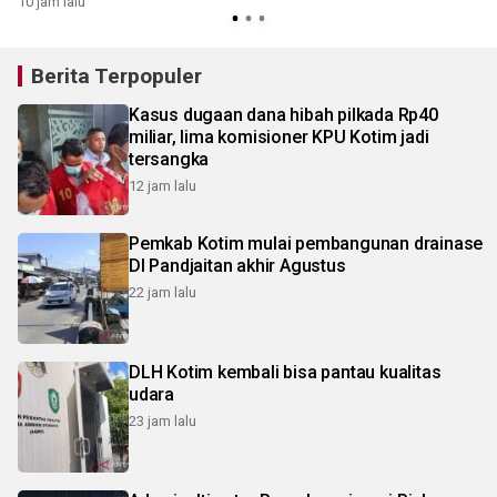
10 jam lalu
Berita Terpopuler
Kasus dugaan dana hibah pilkada Rp40
miliar, lima komisioner KPU Kotim jadi
tersangka
12 jam lalu
Pemkab Kotim mulai pembangunan drainase
DI Pandjaitan akhir Agustus
22 jam lalu
DLH Kotim kembali bisa pantau kualitas
udara
23 jam lalu