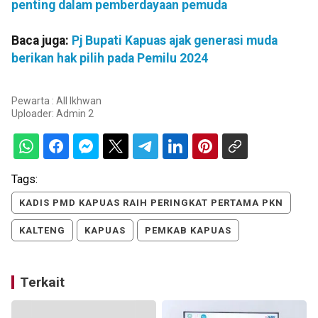
penting dalam pemberdayaan pemuda
Baca juga:
Pj Bupati Kapuas ajak generasi muda
berikan hak pilih pada Pemilu 2024
Pewarta : All Ikhwan
Uploader:
Admin 2
Tags:
KADIS PMD KAPUAS RAIH PERINGKAT PERTAMA PKN
KALTENG
KAPUAS
PEMKAB KAPUAS
Terkait