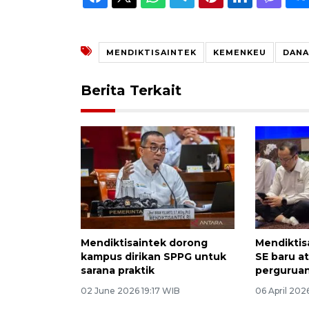
MENDIKTISAINTEK
KEMENKEU
DANA
Berita Terkait
Mendiktisaintek dorong
Mendiktis
kampus dirikan SPPG untuk
SE baru at
sarana praktik
perguruan
02 June 2026 19:17 WIB
06 April 202