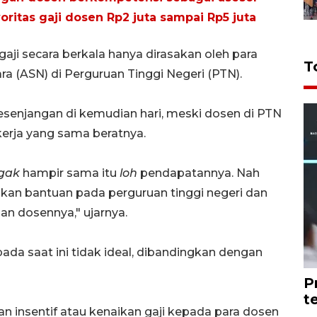
oritas gaji dosen Rp2 juta sampai Rp5 juta
aji secara berkala hanya dirasakan oleh para
T
ra (ASN) di Perguruan Tinggi Negeri (PTN).
esenjangan di kemudian hari, meski dosen di PTN
erja yang sama beratnya.
gak
hampir sama itu
loh
pendapatannya. Nah
an bantuan pada perguruan tinggi negeri dan
n dosennya," ujarnya.
pada saat ini tidak ideal, dibandingkan dengan
P
t
n insentif atau kenaikan gaji kepada para dosen