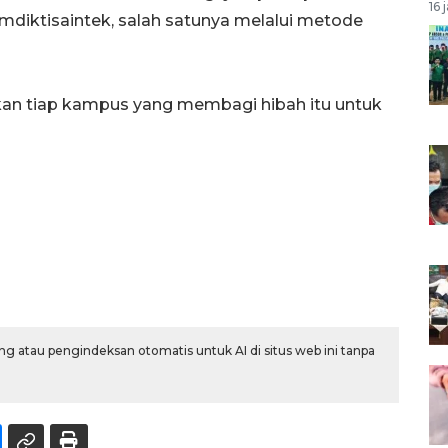
16 
mdiktisaintek, salah satunya melalui metode
lakan tiap kampus yang membagi hibah itu untuk
g atau pengindeksan otomatis untuk AI di situs web ini tanpa