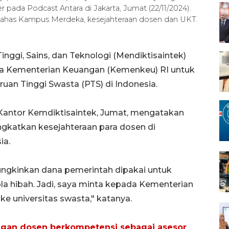
pada Podcast Antara di Jakarta, Jumat (22/11/2024).
ahas Kampus Merdeka, kesejahteraan dosen dan UKT.
nggi, Sains, dan Teknologi (Mendiktisaintek)
a Kementerian Keuangan (Kemenkeu) RI untuk
an Tinggi Swasta (PTS) di Indonesia.
 Kantor Kemdiktisaintek, Jumat, mengatakan
gkatkan kesejahteraan para dosen di
ia.
gkinkan dana pemerintah dipakai untuk
a hibah. Jadi, saya minta kepada Kementerian
e universitas swasta," katanya.
ngan dosen berkompetensi sebagai asesor