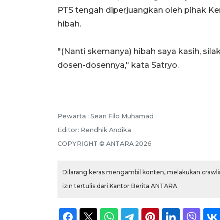
PTS tengah diperjuangkan oleh pihak Ke
hibah.
"(Nanti skemanya) hibah saya kasih, si
dosen-dosennya," kata Satryo.
Pewarta :
Sean Filo Muhamad
Editor:
Rendhik Andika
COPYRIGHT ©
ANTARA
2026
Dilarang keras mengambil konten, melakukan crawlin
izin tertulis dari Kantor Berita ANTARA.