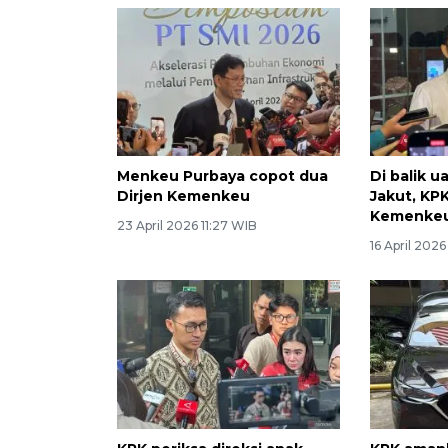
Menkeu Purbaya copot dua
Di balik u
Dirjen Kemenkeu
Jakut, KPK
Kemenke
23 April 2026 11:27 WIB
16 April 2026