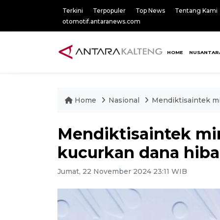
Terkini
Terpopuler
Top News
Tentang Kami
otomotif.antaranews.com
HOME
NUSANTAR
Home
Nasional
Mendiktisaintek m
Mendiktisaintek m
kucurkan dana hiba
Jumat, 22 November 2024 23:11 WIB