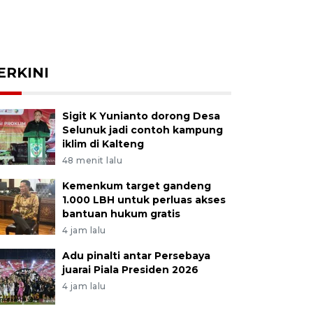
ERKINI
Sigit K Yunianto dorong Desa
Selunuk jadi contoh kampung
iklim di Kalteng
48 menit lalu
Kemenkum target gandeng
1.000 LBH untuk perluas akses
bantuan hukum gratis
4 jam lalu
Adu pinalti antar Persebaya
juarai Piala Presiden 2026
4 jam lalu