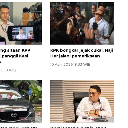
ang sitaan KPP
KPK bongkar jejak cukai, Haji
 panggil Kasi
Her jalani pemeriksaan
u
10 April 2026 18:33 WIB
 15:10 WIB