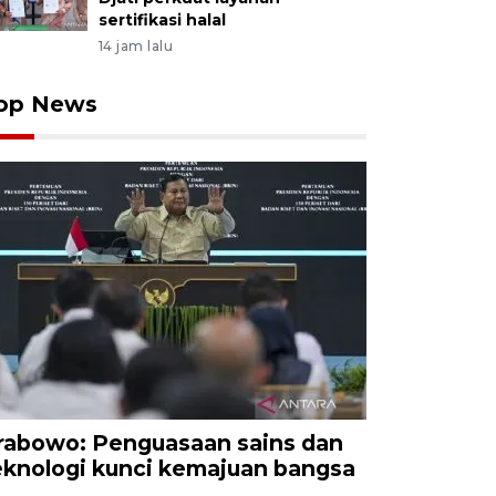
sertifikasi halal
14 jam lalu
op News
rabowo: Penguasaan sains dan
eknologi kunci kemajuan bangsa