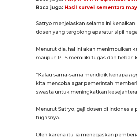
Baca juga:
Hasil survei sementara may
Satryo menjelaskan selama ini kenaikan g
dosen yang tergolong aparatur sipil nega
Menurut dia, hal ini akan menimbulkan k
maupun PTS memiliki tugas dan beban k
"Kalau sama-sama mendidik kenapa
ng
kita mencoba agar pemerintah memberik
swasta untuk meningkatkan kesejahteraa
Menurut Satryo, gaji dosen di Indonesia 
tugasnya.
Oleh karena itu, ia menegaskan pemberia