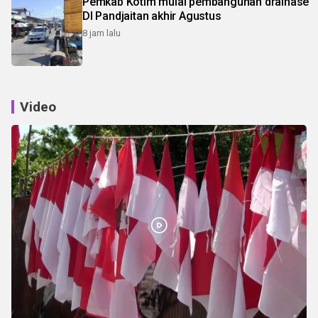
Pemkab Kotim mulai pembangunan drainase
DI Pandjaitan akhir Agustus
8 jam lalu
Video