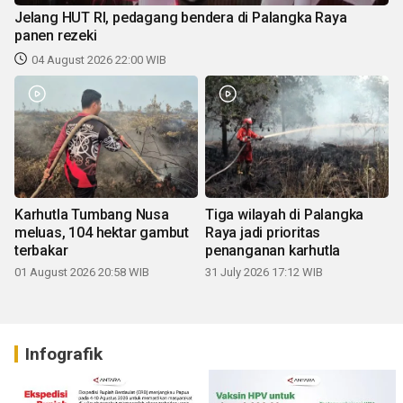
Jelang HUT RI, pedagang bendera di Palangka Raya
panen rezeki
04 August 2026 22:00 WIB
Karhutla Tumbang Nusa
Tiga wilayah di Palangka
meluas, 104 hektar gambut
Raya jadi prioritas
terbakar
penanganan karhutla
01 August 2026 20:58 WIB
31 July 2026 17:12 WIB
Infografik