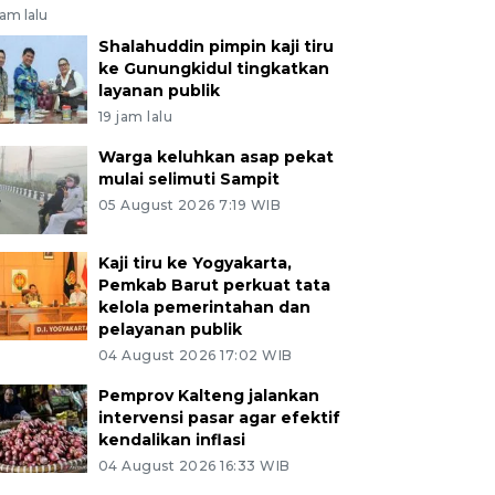
jam lalu
Shalahuddin pimpin kaji tiru
ke Gunungkidul tingkatkan
layanan publik
19 jam lalu
Warga keluhkan asap pekat
mulai selimuti Sampit
05 August 2026 7:19 WIB
Kaji tiru ke Yogyakarta,
Pemkab Barut perkuat tata
kelola pemerintahan dan
pelayanan publik
04 August 2026 17:02 WIB
Pemprov Kalteng jalankan
intervensi pasar agar efektif
kendalikan inflasi
04 August 2026 16:33 WIB