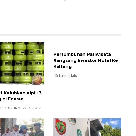
Pertumbuhan Pariwisata
Rangsang Investor Hotel Ke
Kalteng
-15 tahun lalu
 Keluhkan elpiji 3
 di Eceran
 2017 14:51 WIB, 2017