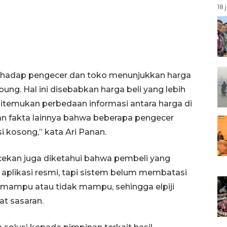
18 
erhadap pengecer dan toko menunjukkan harga
abung. Hal ini disebabkan harga beli yang lebih
, ditemukan perbedaan informasi antara harga di
an fakta lainnya bahwa beberapa pengecer
i kosong,” kata Ari Panan.
ecekan juga diketahui bahwa pembeli yang
m aplikasi resmi, tapi sistem belum membatasi
mampu atau tidak mampu, sehingga elpiji
t sasaran.