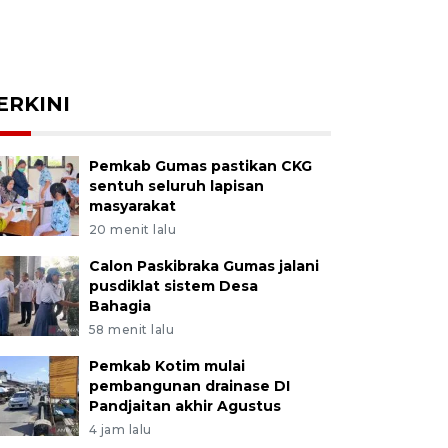
ERKINI
Pemkab Gumas pastikan CKG
sentuh seluruh lapisan
masyarakat
20 menit lalu
Calon Paskibraka Gumas jalani
pusdiklat sistem Desa
Bahagia
58 menit lalu
Pemkab Kotim mulai
pembangunan drainase DI
Pandjaitan akhir Agustus
4 jam lalu