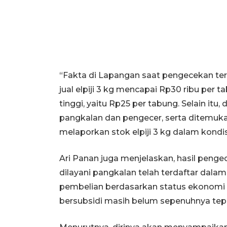
“Fakta di Lapangan saat pengecekan t
jual elpiji 3 kg mencapai Rp30 ribu per t
tinggi, yaitu Rp25 per tabung. Selain itu
pangkalan dan pengecer, serta ditemuk
melaporkan stok elpiji 3 kg dalam kondis
Ari Panan juga menjelaskan, hasil peng
dilayani pangkalan telah terdaftar dala
pembelian berdasarkan status ekonomi 
bersubsidi masih belum sepenuhnya tepa