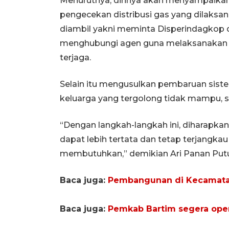
Menurutnya, dirinya akan menyampaikan 
pengecekan distribusi gas yang dilaksa
diambil yakni meminta Disperindagkop
menghubungi agen guna melaksanakan ope
terjaga.
Selain itu mengusulkan pembaruan sistem 
keluarga yang tergolong tidak mampu, se
“Dengan langkah-langkah ini, diharapkan d
dapat lebih tertata dan tetap terjangka
membutuhkan,” demikian Ari Panan Putu
Baca juga:
Pembangunan di Kecamatan 
Baca juga:
Pemkab Bartim segera operas