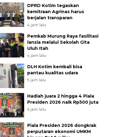
DPRD Kotim tegaskan
kemitraan Agrinas harus
berjalan transparan
4 jam lalu
Pemkab Murung Raya fasilitasi
lansia melalui Sekolah Gita
Uluh Itah
4 jam lalu
DLH Kotim kembali bisa
pantau kualitas udara
5 jam lalu
Hadiah juara 2 hingga 4 Piala
Presiden 2026 naik Rp500 juta
6 jam lalu
Piala Presiden 2026 dongkrak
perputaran ekonomi UMKM