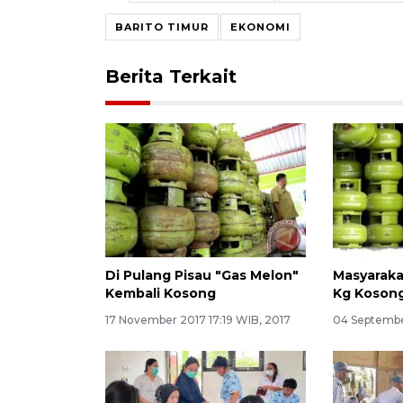
BARITO TIMUR
EKONOMI
Berita Terkait
Di Pulang Pisau "Gas Melon"
Masyarakat
Kembali Kosong
Kg Kosong
17 November 2017 17:19 WIB, 2017
04 September