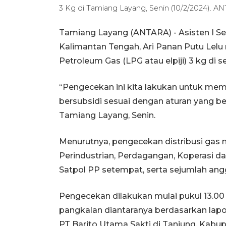
3 Kg di Tamiang Layang, Senin (10/2/2024). A
Tamiang Layang (ANTARA) - Asisten I Se
Kalimantan Tengah, Ari Panan Putu Lelu
Petroleum Gas (LPG atau elpiji) 3 kg di 
“Pengecekan ini kita lakukan untuk mem
bersubsidi sesuai dengan aturan yang berl
Tamiang Layang, Senin.
Menurutnya, pengecekan distribusi gas 
Perindustrian, Perdagangan, Koperasi 
Satpol PP setempat, serta sejumlah ang
Pengecekan dilakukan mulai pukul 13.00
pangkalan diantaranya berdasarkan lapora
PT Barito Utama Sakti di Tanjung, Kabu