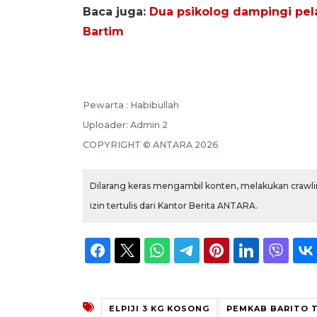
Baca juga:
Dua psikolog dampingi pel
Bartim
Pewarta :
Habibullah
Uploader:
Admin 2
COPYRIGHT ©
ANTARA
2026
Dilarang keras mengambil konten, melakukan crawlin
izin tertulis dari Kantor Berita ANTARA.
ELPIJI 3 KG KOSONG
PEMKAB BARITO T