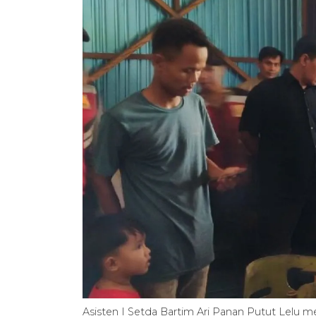
Asisten I Setda Bartim Ari Panan Putut Lelu 