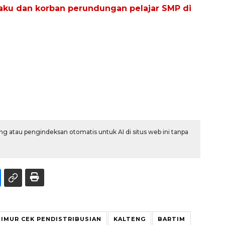
aku dan korban perundungan pelajar SMP di
g atau pengindeksan otomatis untuk AI di situs web ini tanpa
IMUR CEK PENDISTRIBUSIAN
KALTENG
BARTIM