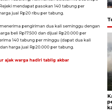
Rejeki mendapat pasokan 140 tabung per
arga jual Rp20 ribu per tabung.
T
i menerima pengiriman dua kali seminggu dengan
rga beli Rp17.500 dan dijual Rp20.000 per
rima 140 tabung per minggu (dapat dua kali
 dan harga jual Rp20.000 per tabung.
r ajak warga hadiri tablig akbar
K
p
k