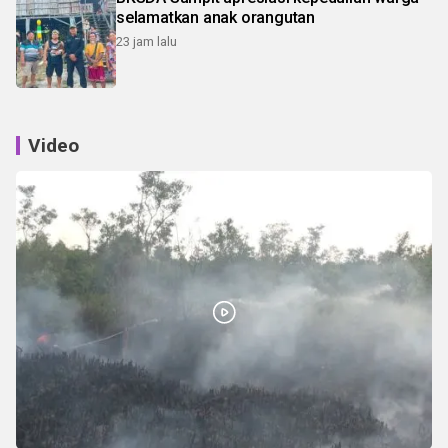
selamatkan anak orangutan
23 jam lalu
Video