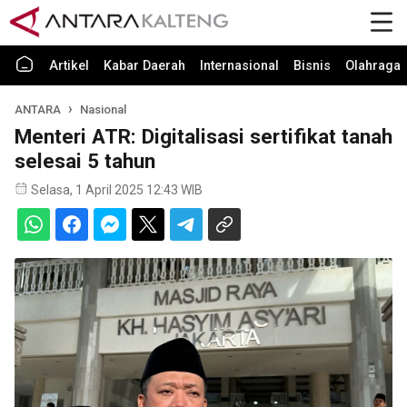
Artikel
Kabar Daerah
Internasional
Bisnis
Olahraga
ANTARA
Nasional
Menteri ATR: Digitalisasi sertifikat tanah
selesai 5 tahun
Selasa, 1 April 2025 12:43 WIB