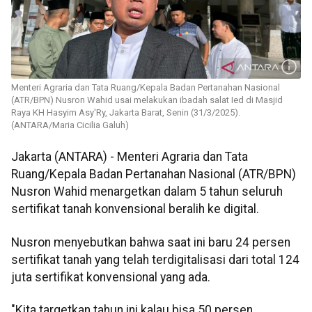
Menteri Agraria dan Tata Ruang/Kepala Badan Pertanahan Nasional
(ATR/BPN) Nusron Wahid usai melakukan ibadah salat Ied di Masjid
Raya KH Hasyim Asy'Ry, Jakarta Barat, Senin (31/3/2025).
(ANTARA/Maria Cicilia Galuh)
Jakarta (ANTARA) - Menteri Agraria dan Tata
Ruang/Kepala Badan Pertanahan Nasional (ATR/BPN)
Nusron Wahid menargetkan dalam 5 tahun seluruh
sertifikat tanah konvensional beralih ke digital.
Nusron menyebutkan bahwa saat ini baru 24 persen
sertifikat tanah yang telah terdigitalisasi dari total 124
juta sertifikat konvensional yang ada.
"Kita targetkan tahun ini kalau bisa 50 persen,