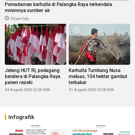
Pemadaman karhutla di Palangka Raya terkendala
minimnya sumber air
20 jam lalu
Jelang HUT RI, pedagang
Karhutla Tumbang Nusa
bendera di Palangka Raya
meluas, 104 hektar gambut
panen rezeki
terbakar
04 August 2026 22:00 WIB
01 August 2026 20:58 WIB
Infografik