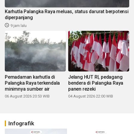
Karhutla Palangka Raya meluas, status darurat berpotensi
diperpanjang
9 jam lalu
Pemadaman karhutla di
Jelang HUT RI, pedagang
Palangka Raya terkendala
bendera di Palangka Raya
minimnya sumber air
panen rezeki
06 August 2026 20:53 WIB
04 August 2026 22:00 WIB
Infografik