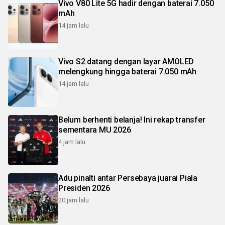
Vivo V80 Lite 5G hadir dengan baterai 7.050
mAh
14 jam lalu
Vivo S2 datang dengan layar AMOLED
melengkung hingga baterai 7.050 mAh
14 jam lalu
Belum berhenti belanja! Ini rekap transfer
sementara MU 2026
4 jam lalu
Adu pinalti antar Persebaya juarai Piala
Presiden 2026
20 jam lalu