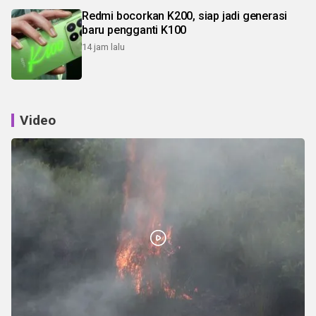
Redmi bocorkan K200, siap jadi generasi
baru pengganti K100
14 jam lalu
Video