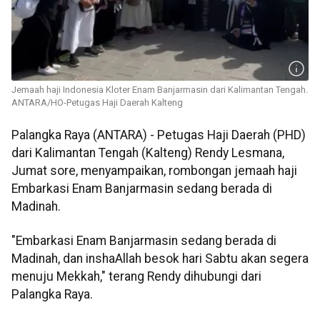
Jemaah haji Indonesia Kloter Enam Banjarmasin dari Kalimantan Tengah.
ANTARA/HO-Petugas Haji Daerah Kalteng
Palangka Raya (ANTARA) - Petugas Haji Daerah (PHD)
dari Kalimantan Tengah (Kalteng) Rendy Lesmana,
Jumat sore, menyampaikan, rombongan jemaah haji
Embarkasi Enam Banjarmasin sedang berada di
Madinah.
"Embarkasi Enam Banjarmasin sedang berada di
Madinah, dan inshaAllah besok hari Sabtu akan segera
menuju Mekkah," terang Rendy dihubungi dari
Palangka Raya.