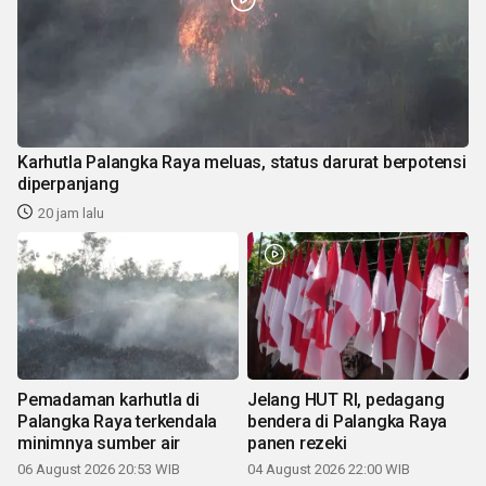
Karhutla Palangka Raya meluas, status darurat berpotensi
diperpanjang
20 jam lalu
Pemadaman karhutla di
Jelang HUT RI, pedagang
Palangka Raya terkendala
bendera di Palangka Raya
minimnya sumber air
panen rezeki
06 August 2026 20:53 WIB
04 August 2026 22:00 WIB