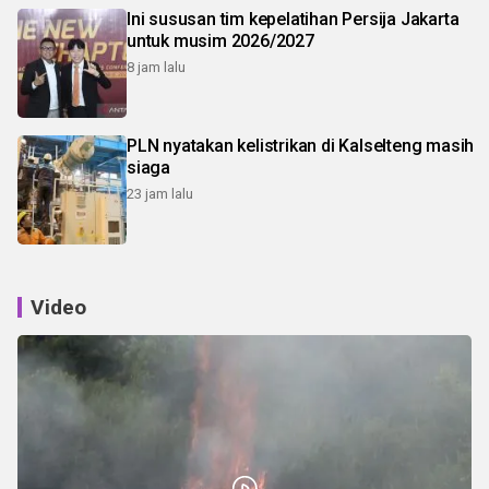
Ini sususan tim kepelatihan Persija Jakarta
untuk musim 2026/2027
8 jam lalu
PLN nyatakan kelistrikan di Kalselteng masih
siaga
23 jam lalu
Video