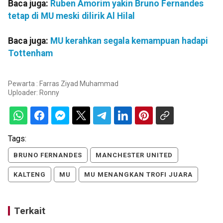
Baca juga:
Ruben Amorim yakin Bruno Fernandes
tetap di MU meski dilirik Al Hilal
Baca juga:
MU kerahkan segala kemampuan hadapi
Tottenham
Pewarta : Farras Ziyad Muhammad
Uploader:
Ronny
Tags:
BRUNO FERNANDES
MANCHESTER UNITED
KALTENG
MU
MU MENANGKAN TROFI JUARA
Terkait