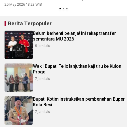
25 May 2026 13:23 WIB
Berita Terpopuler
Belum berhenti belanja! Ini rekap transfer
sementara MU 2026
15 jam lalu
Wakil Bupati Felix lanjutkan kaji tiru ke Kulon
Progo
17 jam lalu
Bupati Kotim instruksikan pembenahan Buper
Kota Besi
17 jam lalu