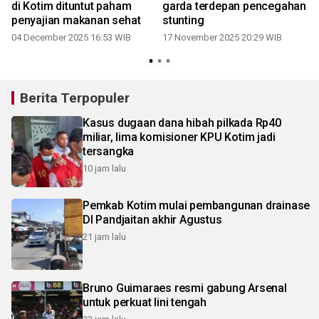
n
di Kotim dituntut paham
garda terdepan pencegahan
penyajian makanan sehat
stunting
04 December 2025 16:53 WIB
17 November 2025 20:29 WIB
Berita Terpopuler
Kasus dugaan dana hibah pilkada Rp40
miliar, lima komisioner KPU Kotim jadi
tersangka
10 jam lalu
Pemkab Kotim mulai pembangunan drainase
DI Pandjaitan akhir Agustus
21 jam lalu
Bruno Guimaraes resmi gabung Arsenal
untuk perkuat lini tengah