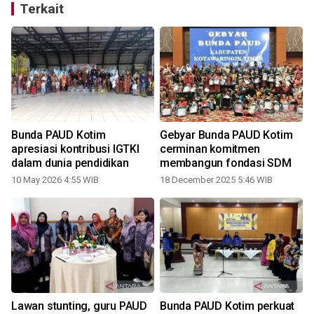
Terkait
Bunda PAUD Kotim
Gebyar Bunda PAUD Kotim
apresiasi kontribusi IGTKI
cerminan komitmen
dalam dunia pendidikan
membangun fondasi SDM
10 May 2026 4:55 WIB
18 December 2025 5:46 WIB
Lawan stunting, guru PAUD
Bunda PAUD Kotim perkuat