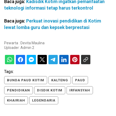
Baca juga:
Kadisdik Kotim ingatkan pemanfaatan
teknologi informasi tetap harus terkontrol
Baca juga:
Perkuat inovasi pendidikan di Kotim
lewat lomba guru dan kepsek berprestasi
Pewarta : Devita Maulina
Uploader:
Admin 2
Tags:
BUNDA PAUD KOTIM
KALTENG
PAUD
PENDIDIKAN
DISDIK KOTIM
IRFANSYAH
KHAIRIAH
LEGENDARIA