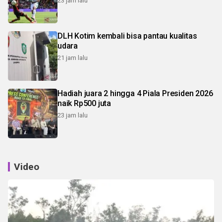
23 jam lalu
DLH Kotim kembali bisa pantau kualitas
udara
21 jam lalu
Hadiah juara 2 hingga 4 Piala Presiden 2026
naik Rp500 juta
23 jam lalu
Video