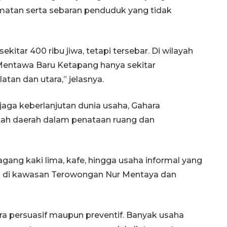
matan serta sebaran penduduk yang tidak
itar 400 ribu jiwa, tetapi tersebar. Di wilayah
entawa Baru Ketapang hanya sekitar
atan dan utara,” jelasnya.
ga keberlanjutan dunia usaha, Gahara
ah daerah dalam penataan ruang dan
ang kaki lima, kafe, hingga usaha informal yang
erti di kawasan Terowongan Nur Mentaya dan
ara persuasif maupun preventif. Banyak usaha