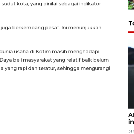
sudut kota, yang dinilai sebagai indikator
T
 juga berkembang pesat. Ini menunjukkan
g dunia usaha di Kotim masih menghadapi
 Daya beli masyarakat yang relatif baik belum
a yang rapi dan teratur, sehingga mengurangi
A
i
31 