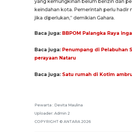
yang kemungkinan belum berizin dan pe
keindahan kota. Pemerintah perlu had
jika diperlukan,” demikian Gahara.
Baca juga:
BBPOM Palangka Raya ingat
Baca juga:
Penumpang di Pelabuhan Sa
perayaan Nataru
Baca juga:
Satu rumah di Kotim ambr
Pewarta :
Devita Maulina
Uploader:
Admin 2
COPYRIGHT ©
ANTARA
2026