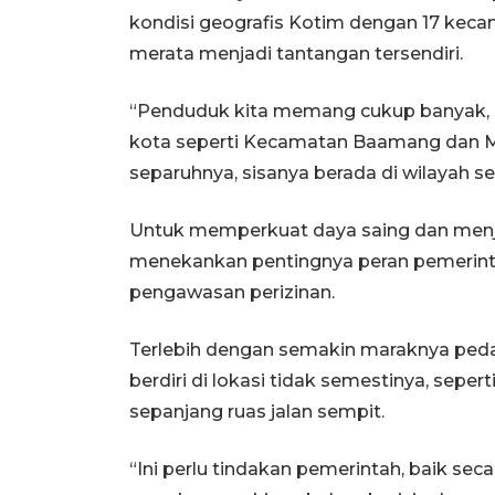
kondisi geografis Kotim dengan 17 keca
merata menjadi tantangan tersendiri.
“Penduduk kita memang cukup banyak, sek
kota seperti Kecamatan Baamang dan M
separuhnya, sisanya berada di wilayah sel
Untuk memperkuat daya saing dan menja
menekankan pentingnya peran pemerint
pengawasan perizinan.
Terlebih dengan semakin maraknya pedag
berdiri di lokasi tidak semestinya, sep
sepanjang ruas jalan sempit.
“Ini perlu tindakan pemerintah, baik sec