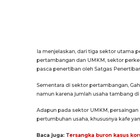
Ia menjelaskan, dari tiga sektor utama
pertambangan dan UMKM, sektor perkebu
pasca penertiban oleh Satgas Penertib
Sementara di sektor pertambangan, Gaha
namun karena jumlah usaha tambang di K
Adapun pada sektor UMKM, persaingan di
pertumbuhan usaha, khususnya kafe yang
Baca juga:
Tersangka buron kasus kor