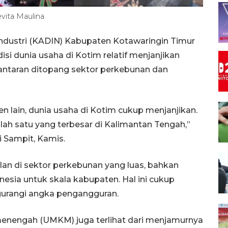
ita Maulina.
dustri (KADIN) Kabupaten Kotawaringin Timur
si dunia usaha di Kotim relatif menjanjikan
lantaran ditopang sektor perkebunan dan
 lain, dunia usaha di Kotim cukup menjanjikan.
lah satu yang terbesar di Kalimantan Tengah,”
i Sampit, Kamis.
lan di sektor perkebunan yang luas, bahkan
nesia untuk skala kabupaten. Hal ini cukup
rangi angka pengangguran.
an menengah (UMKM) juga terlihat dari menjamurnya