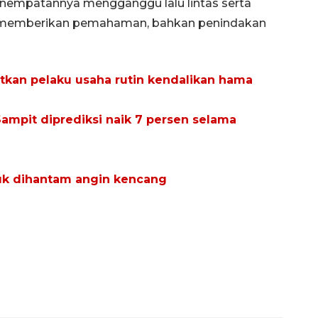
nempatannya mengganggu lalu lintas serta
ir memberikan pemahaman, bahkan penindakan
kan pelaku usaha rutin kendalikan hama
mpit diprediksi naik 7 persen selama
uk dihantam angin kencang