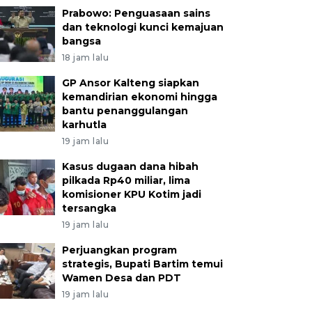
Prabowo: Penguasaan sains
dan teknologi kunci kemajuan
bangsa
18 jam lalu
GP Ansor Kalteng siapkan
kemandirian ekonomi hingga
bantu penanggulangan
karhutla
19 jam lalu
Kasus dugaan dana hibah
pilkada Rp40 miliar, lima
komisioner KPU Kotim jadi
tersangka
19 jam lalu
Perjuangkan program
strategis, Bupati Bartim temui
Wamen Desa dan PDT
19 jam lalu