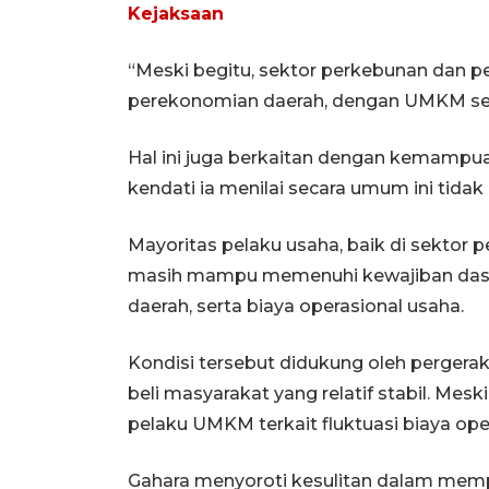
Kejaksaan
“Meski begitu, sektor perkebunan dan
perekonomian daerah, dengan UMKM seb
Hal ini juga berkaitan dengan kemampu
kendati ia menilai secara umum ini tidak
Mayoritas pelaku usaha, baik di sekto
masih mampu memenuhi kewajiban dasar
daerah, serta biaya operasional usaha.
Kondisi tersebut didukung oleh pergera
beli masyarakat yang relatif stabil. Mes
pelaku UMKM terkait fluktuasi biaya ope
Gahara menyoroti kesulitan dalam mem