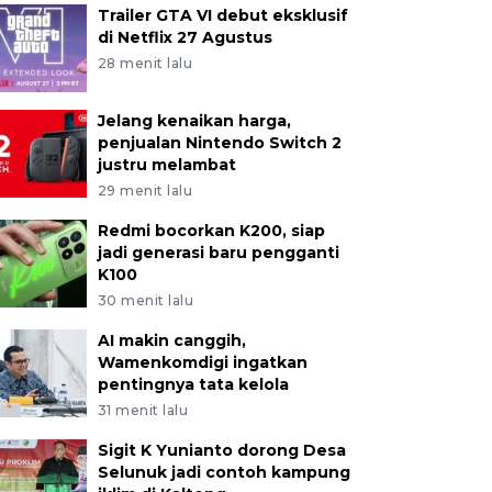
Trailer GTA VI debut eksklusif
di Netflix 27 Agustus
28 menit lalu
Jelang kenaikan harga,
penjualan Nintendo Switch 2
justru melambat
29 menit lalu
Redmi bocorkan K200, siap
jadi generasi baru pengganti
K100
30 menit lalu
AI makin canggih,
Wamenkomdigi ingatkan
pentingnya tata kelola
31 menit lalu
Sigit K Yunianto dorong Desa
Selunuk jadi contoh kampung