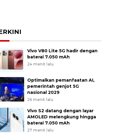
ERKINI
Vivo V80 Lite 5G hadir dengan
baterai 7.050 mAh
24 menit lalu
Optimalkan pemanfaatan AI,
pemerintah genjot 5G
nasional 2029
26 menit lalu
Vivo S2 datang dengan layar
AMOLED melengkung hingga
baterai 7.050 mAh
27 menit lalu