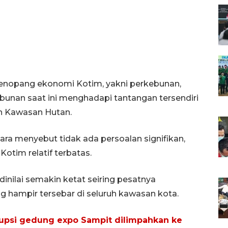
 penopang ekonomi Kotim, yakni perkebunan,
nan saat ini menghadapi tantangan tersendiri
an Kawasan Hutan.
ra menyebut tidak ada persoalan signifikan,
otim relatif terbatas.
nilai semakin ketat seiring pesatnya
 hampir tersebar di seluruh kawasan kota.
upsi gedung expo Sampit dilimpahkan ke