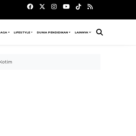
RAGA
LIFESTYLE
DUNIA PENDIDIKAN
LAINNYA
Kotim